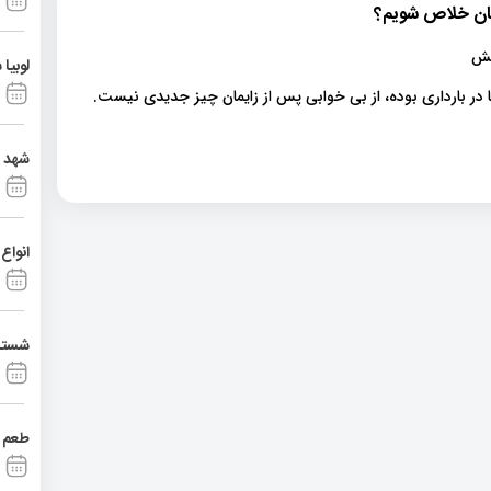
مان خلاص شویم؟
لوبیا 
در بارداری بوده، از بی خوابی پس از زایمان چیز جدیدی نیست.
شهد آ
انواع
شستشو
طعم ت