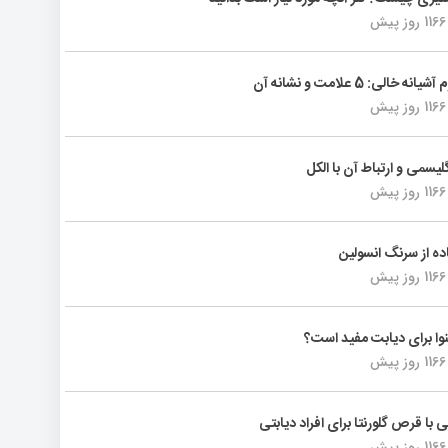
1166 روز پیش
انه خالی: 5 علامت و نشانه آن
1166 روز پیش
لیسمی و ارتباط آن با الکل
1166 روز پیش
ده از سرنگ انسولین
1166 روز پیش
ینوا برای دیابت مفید است؟
1166 روز پیش
ی با قرص گلورنتا برای افراد دیابتی
1166 روز پیش