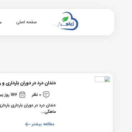
صفحه اصلی
م
دندان درد در دوران بارداری و ر
0 نظر
1166 روز پیش
ماهگی...
مطالعه بیشتر