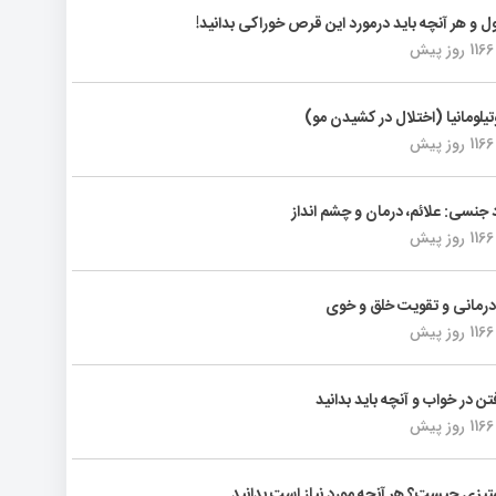
ول و هر آنچه باید درمورد این قرص خوراکی بدانید!
1166 روز پیش
تیلومانیا (اختلال در کشیدن مو)
1166 روز پیش
د جنسی: علائم، درمان و چشم انداز
1166 روز پیش
رمانی و تقویت خلق و خوی
1166 روز پیش
فتن در خواب و آنچه باید بدانید
1166 روز پیش
یزی چیست؟ هر آنچه مورد نیاز است بدانید