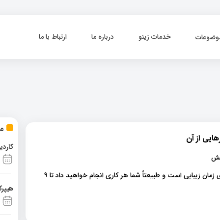
خدمات زینو
درباره ما
ارتباط با ما
وضوعات
مط
هایی از آن
کاردی
دندان درد در دوران بارداری بارداری زمان زیبایی است و طبیعتاً شما هر کاری انجام خواهید داد تا ۹
هیپرک