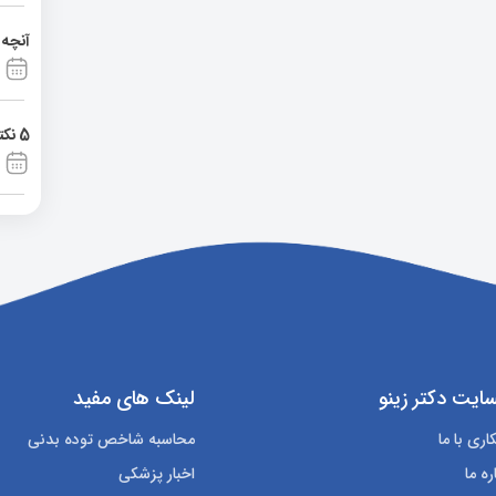
آنچه 
5 نکته برای آموزش مسواک زدن به کودکان
ایت دکتر زینو
لینک های مفید
ری با ما
محاسبه شاخص توده بدنی
ره ما
اخبار پزشکی