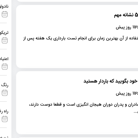
نادول
1 روز پیش
تریکو
فاده از آن بهترین زمان برای انجام تست بارداری یک هفته پس از
اعتیا
رنگ د
1 روز پیش
 مادران و پدران دوران هیجان انگیزی است و قطعا دوست دارند،
راه ر
..
زن ست