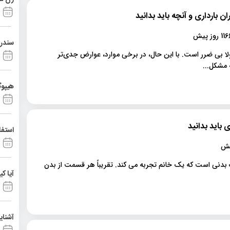
 بارداری و آنچه باید بدانید
1 روز پیش
سندرم آشی
ا بی ضرر است. با این حال، در برخی موارد، عوارض جدی‌تر
 مشکل...
هیپوگ
 باید بدانید
استفا
 بدنی است که یک خانم تجربه می کند. تقریباً هر قسمت از بدن
آیا ک
آشنای