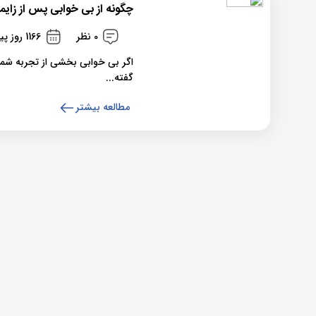
چگونه از بی خوابی پس از زای
0 نظر
1166 روز پیش
اگر بی خوابی بخشی از تجربه شما 
گفته...
مطالعه بیشتر