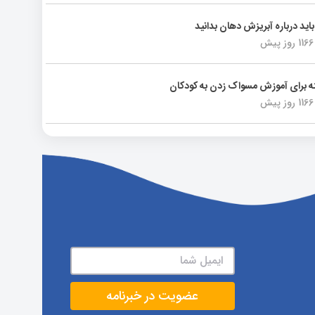
باید درباره آبریزش دهان بدانید
1166 روز پیش
1166 روز پیش