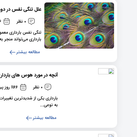
علل تنگی نفس در دوران
0 نظر
166
تنگی نفس بارداری معمول
بارداری می‌تواند منجر به
مطالعه بیشتر
آنچه در مورد هوس های بارداری
0 نظر
1166 روز پیش
بارداری یکی از شدیدترین تغییرات
به نوعی...
مطالعه بیشتر