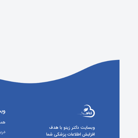
وبس
همکا
وبسایت دکتر زینو با هدف
دربا
افزایش اطلاعات پزشکی شما