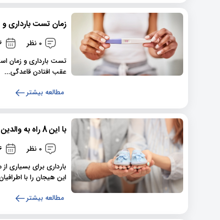
زمان تست بارداری و 5 نشانه مهم
0 نظر
166
تست بارداری و زمان است
عقب افتادن قاعدگی...
مطالعه بیشتر
با این 8 راه به والدین خود بگویید که باردار هستید
0 نظر
166
بارداری برای بسیاری از
این هیجان را با اطرافیان.
مطالعه بیشتر