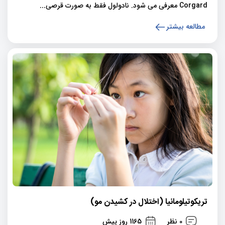
Corgard معرفی می شود. نادولول فقط به صورت قرصی...
مطالعه بیشتر
تریکوتیلومانیا (اختلال در کشیدن مو)
0 نظر
1165 روز پیش