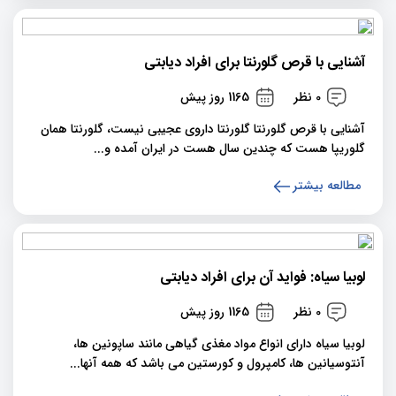
آشنایی با قرص گلورنتا برای افراد دیابتی
0 نظر
1165 روز پیش
آشنایی با قرص گلورنتا گلورنتا داروی عجیبی نیست، گلورنتا همان
گلوریپا هست که چندین سال هست در ایران آمده و...
مطالعه بیشتر
لوبیا سیاه: فواید آن برای افراد دیابتی
0 نظر
1165 روز پیش
لوبیا سیاه دارای انواع مواد مغذی گیاهی مانند ساپونین ها،
آنتوسیانین ها، کامپرول و کورستین می باشد که همه آنها...