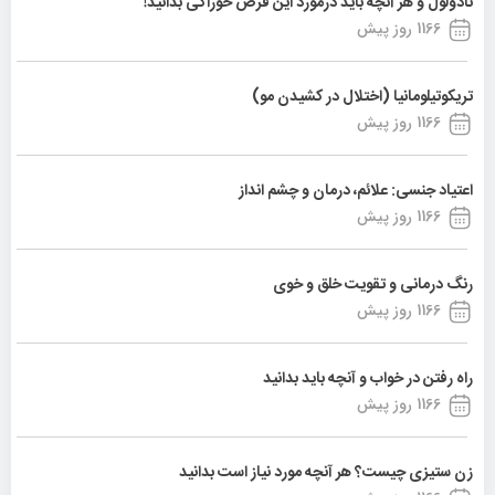
نادولول و هر آنچه باید درمورد این قرص خوراکی بدانید!
1166 روز پیش
تریکوتیلومانیا (اختلال در کشیدن مو)
1166 روز پیش
اعتیاد جنسی: علائم، درمان و چشم انداز
1166 روز پیش
رنگ درمانی و تقویت خلق و خوی
1166 روز پیش
راه رفتن در خواب و آنچه باید بدانید
1166 روز پیش
زن ستیزی چیست؟ هر آنچه مورد نیاز است بدانید