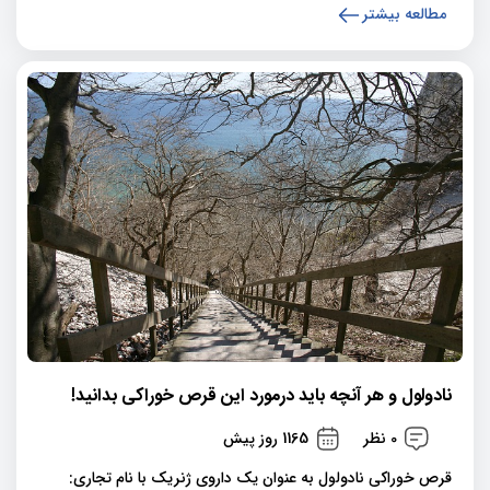
مطالعه بیشتر
نادولول و هر آنچه باید درمورد این قرص خوراکی بدانید!
0 نظر
1165 روز پیش
قرص خوراکی نادولول به عنوان یک داروی ژنریک با نام تجاری: