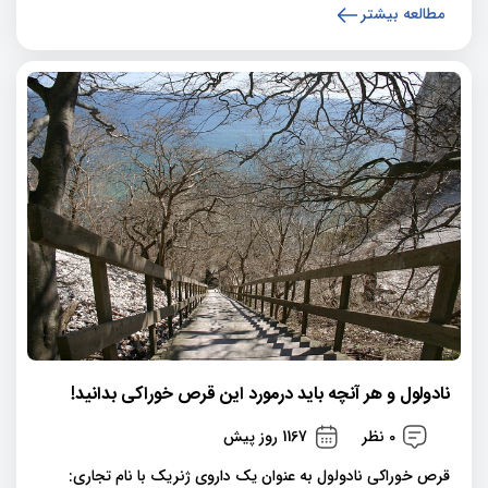
مطالعه بیشتر
نادولول و هر آنچه باید درمورد این قرص خوراکی بدانید!
0 نظر
1167 روز پیش
قرص خوراکی نادولول به عنوان یک داروی ژنریک با نام تجاری: