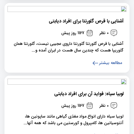
آشنایی با قرص گلورنتا برای افراد دیابتی
0 نظر
1167 روز پیش
آشنایی با قرص گلورنتا گلورنتا داروی عجیبی نیست، گلورنتا همان
گلوریپا هست که چندین سال هست در ایران آمده و...
مطالعه بیشتر
لوبیا سیاه: فواید آن برای افراد دیابتی
0 نظر
1167 روز پیش
لوبیا سیاه دارای انواع مواد مغذی گیاهی مانند ساپونین ها،
آنتوسیانین ها، کامپرول و کورستین می باشد که همه آنها...