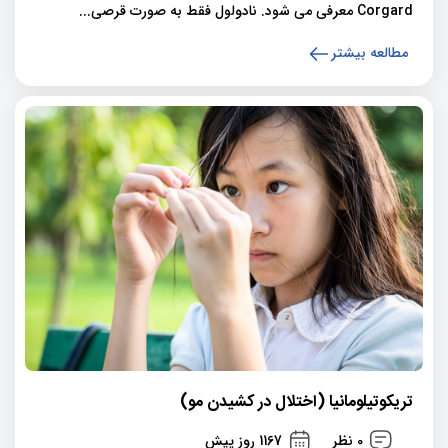
Corgard معرفی می شود. نادولول فقط به صورت قرصی...
مطالعه بیشتر
تریکوتیلومانیا (اختلال در کشیدن مو)
0 نظر
1167 روز پیش