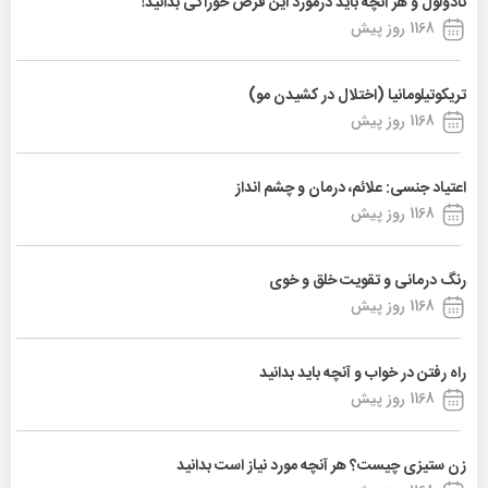
نادولول و هر آنچه باید درمورد این قرص خوراکی بدانید!
1168 روز پیش
تریکوتیلومانیا (اختلال در کشیدن مو)
1168 روز پیش
اعتیاد جنسی: علائم، درمان و چشم انداز
1168 روز پیش
رنگ درمانی و تقویت خلق و خوی
1168 روز پیش
راه رفتن در خواب و آنچه باید بدانید
1168 روز پیش
زن ستیزی چیست؟ هر آنچه مورد نیاز است بدانید