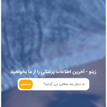
زینو - آخرین اطلاعات پزشکی را از ما بخواهید