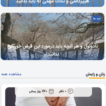
هیپرکالمی و نکات مهمی که باید بدانید
تازه ها
نادولول و هر آنچه باید درمورد این قرص خوراکی
بدانید!
زنان و زایمان
مشاهده همه
0 نظر
1170 روز پیش