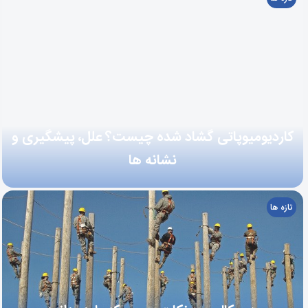
کاردیومیوپاتی گشاد شده چیست؟ علل، پیشگیری و
نشانه ها
تازه ها