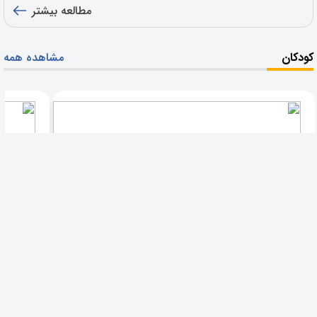
مطالعه بیشتر
کودکان
مشاهده همه
آندومتریوز: علائم، تشخیص و درمان
دندان درد