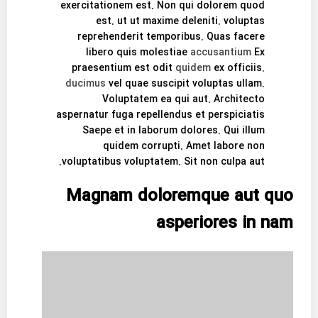
exercitationem est. Non qui dolorem quod
est. ut ut maxime deleniti. voluptas
reprehenderit temporibus. Quas facere
libero quis molestiae
accusantium
Ex
praesentium est odit
quidem
ex officiis.
ducimus
vel quae suscipit voluptas ullam.
Voluptatem ea qui aut. Architecto
aspernatur fuga repellendus et perspiciatis
Saepe et in laborum dolores. Qui illum
quidem corrupti. Amet labore non
voluptatibus voluptatem. Sit non culpa aut.
Magnam doloremque aut quo
asperiores in nam