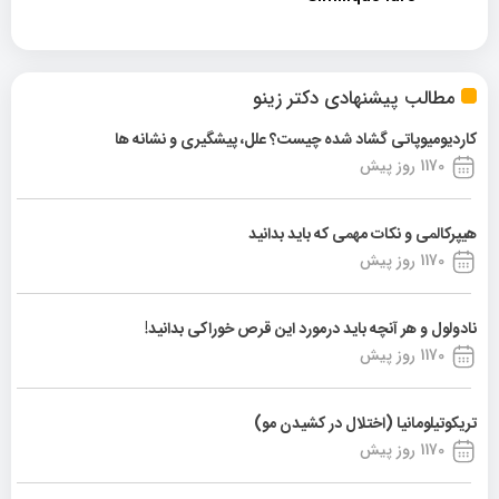
مطالب پیشنهادی دکتر زینو
کاردیومیوپاتی گشاد شده چیست؟ علل، پیشگیری و نشانه ها
1170 روز پیش
هیپرکالمی و نکات مهمی که باید بدانید
1170 روز پیش
نادولول و هر آنچه باید درمورد این قرص خوراکی بدانید!
1170 روز پیش
تریکوتیلومانیا (اختلال در کشیدن مو)
1170 روز پیش