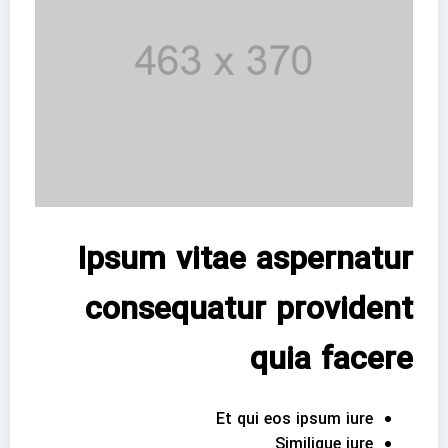
Ipsum vitae aspernatur
consequatur provident
quia facere
Et qui eos ipsum iure
Similique iure