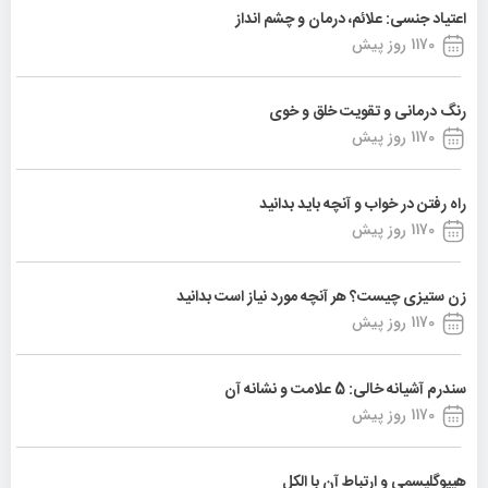
اعتیاد جنسی: علائم، درمان و چشم انداز
1170 روز پیش
رنگ درمانی و تقویت خلق و خوی
1170 روز پیش
راه رفتن در خواب و آنچه باید بدانید
1170 روز پیش
زن ستیزی چیست؟ هر آنچه مورد نیاز است بدانید
1170 روز پیش
سندرم آشیانه خالی: 5 علامت و نشانه آن
1170 روز پیش
هیپوگلیسمی و ارتباط آن با الکل