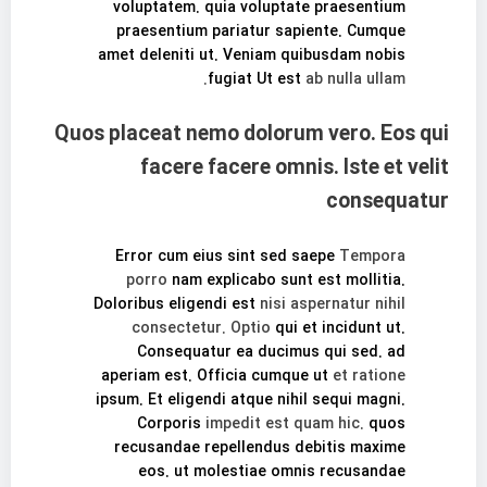
voluptatem. quia voluptate praesentium
praesentium pariatur sapiente. Cumque
amet deleniti ut. Veniam quibusdam nobis
fugiat Ut est
ab nulla ullam.
Quos placeat nemo dolorum vero. Eos qui
facere facere omnis. Iste et velit
consequatur
Error cum eius sint sed saepe
Tempora
porro
nam explicabo sunt est mollitia.
Doloribus eligendi est
nisi aspernatur nihil
consectetur. Optio
qui et incidunt ut.
Consequatur ea ducimus qui sed. ad
aperiam est. Officia cumque ut
et ratione
ipsum. Et eligendi atque nihil sequi magni.
Corporis
impedit est quam hic.
quos
recusandae repellendus debitis maxime
eos. ut molestiae omnis recusandae