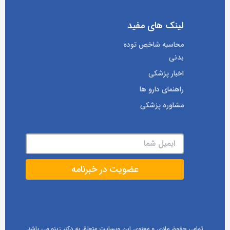
لینک های مفید
محاسبه شاخص توده
بدنی
اخبار پزشکی
راهنمای دارو ها
مشاوره پزشکی
تمامی حقوق مادی و معنوی این وبسایت متعلق به دکتر زینو می باشد