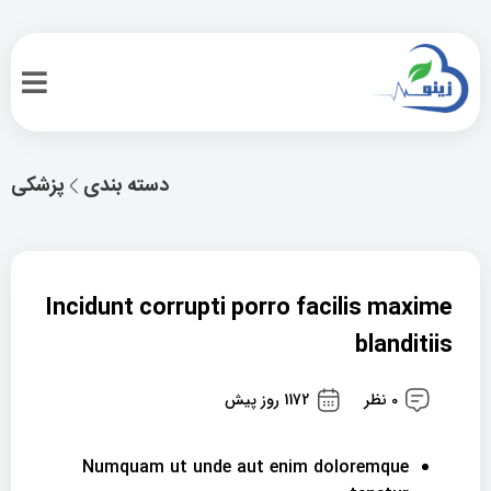
دسته بندی
پزشکی
Incidunt corrupti porro facilis maxime
blanditiis
0 نظر
1172 روز پیش
Numquam ut unde aut enim doloremque