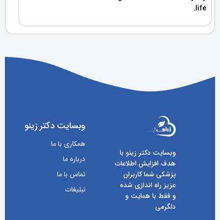
life.
وبسایت دکتر زینو
همکاری با ما
وبسایت دکتر زینو با
درباره ما
هدف افزایش اطلاعات
پزشکی شما کاربران
تماس با ما
عزیز راه اندازی شده
تبلیغات
و فقط با همایت و
دلگرمی