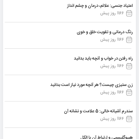
اعتیاد جنسی: علائم، درمان و چشم انداز
1166 روز پیش
رنگ درمانی و تقویت خلق و خوی
1166 روز پیش
راه رفتن در خواب و آنچه باید بدانید
1166 روز پیش
زن ستیزی چیست؟ هر آنچه مورد نیاز است بدانید
1166 روز پیش
سندرم آشیانه خالی: 5 علامت و نشانه آن
1166 روز پیش
هیپوگلیسمی و ارتباط آن با الکل