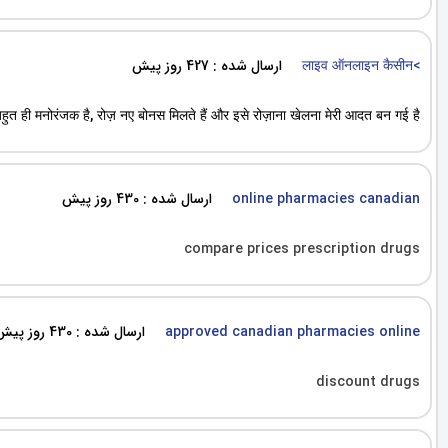
ارسال شده : 427 روز پیش
>लाइव ऑनलाइन कैसीन
ही मनोरंजक है, रोज़ नए बोनस मिलते हैं और इसे रोज़ाना खेलना मेरी आदत बन गई है
ارسال شده : 430 روز پیش
online pharmacies canadian
compare prices prescription drugs
ارسال شده : 430 روز پیش
approved canadian pharmacies online
discount drugs