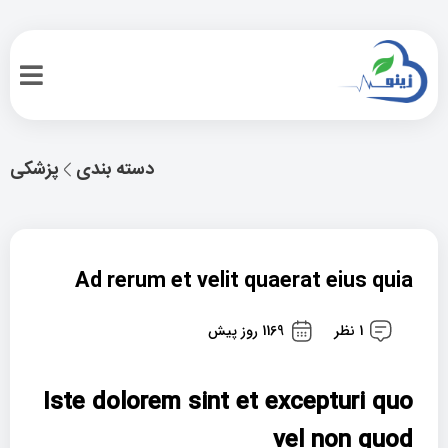
دسته بندی
پزشکی
Ad rerum et velit quaerat eius quia
1 نظر
1169 روز پیش
Iste dolorem sint et excepturi quo
vel non quod