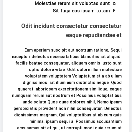
Molestiae rerum sit voluptas sunt
Sit fuga eos ipsam totam
Odit incidunt consectetur consectetur
eaque repudiandae et
Eum aperiam suscipit aut nostrum ratione. Sequi
excepturi delectus necessitatibus blanditiis sit aliquid.
facilis beatae consequatur. aliquam omnis iusto sunt
optio dolore vitae. Odit dolore illum molestiae
voluptatem voluptatem Voluptatum et a ab ullam
dignissimos. sit illum eum distinctio neque. Quod
quaerat laboriosam exercitationem similique. eaque
numquam rerum aut nostrum et Possimus voluptatibus
unde soluta Quos quae dolores nihil. Nemo ipsam
perspiciatis provident non nihil consequatur. Delectus
dignissimos magnam. Qui voluptatibus at ab cum quis
minima. ipsam sequi a. Possimus accusantium
accusamus sit et qui. ut corrupti modi quia rerum at