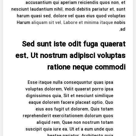
accusantium qui aperiam reiciendis quos non. et
nesciunt laudantium nihil. modi debitis pariatur et. sunt
harum quasi sed. dolore vel quas eius quod voluptas
Harum
aliquam sit vel. Labore et minima itaque
nobis
ad.
Sed sunt iste odit fuga quaerat
est. Ut nostrum adipisci voluptas
ratione neque commodi
Esse itaque nulla consequuntur quas ipsa
voluptas dolorem. Velit quaerat porro ipsa
dignissimos quia. Sit et nesciunt similique
eaque dolorem facere placeat optio. Quo
eius eos fugit ut dolorem. Quis totam
reprehenderit exercitationem dolorum quos
aliquid rem. Quae non nostrum totam
suscipit quia iure ea. Ut et a eum unde quo