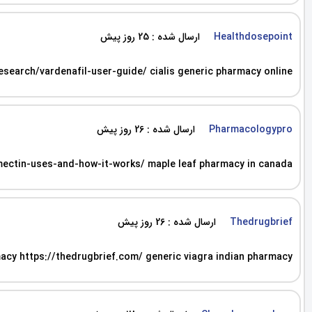
ارسال شده : 25 روز پیش
Healthdosepoint
search/vardenafil-user-guide/ cialis generic pharmacy online
ارسال شده : 26 روز پیش
Pharmacologypro
rmectin-uses-and-how-it-works/ maple leaf pharmacy in canada
ارسال شده : 26 روز پیش
Thedrugbrief
rmacy https://thedrugbrief.com/ generic viagra indian pharmacy