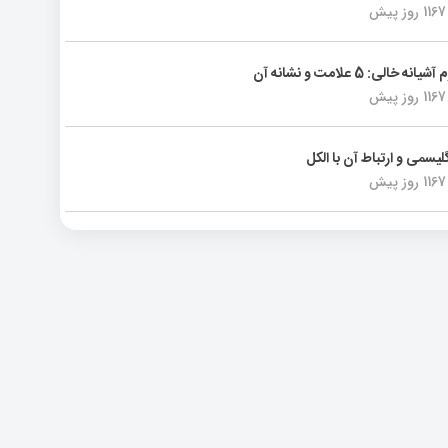
1167 روز پیش
انه خالی: 5 علامت و نشانه آن
1167 روز پیش
لیسمی و ارتباط آن با الکل
1167 روز پیش