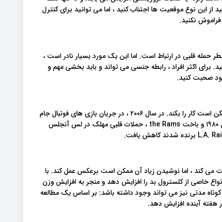
ید از این نوع موقعیت ها اجتناب کنید ، اما می توانید برای کنترل
فراموش نکنید.
طر حمله قلبی در ارتباط است. اما این یک مورد بسیار نادر است ،
رای اکثر افراد ، رابطه جنسی می تواند و باید بخشی مهم و
 خود صحبت کنید.
ورزش ممکن است باعث حمله قلبی شود و تماشای آن هم نیز ممکن است کار را بکند. در سال ۲۰۰۶ ، در جریان بازی های فوتبال جام
جهانی سکته های قلبی در آلمان افزایش یافت. و پس از سوپر بول ۱۹۸۰ و باخت the Rams ، حملات قلبی مهلک در لس آنجلس
ت می کند ، اما نوشیدن زیاد آن ممکن است برعکس عمل کند. با
واع خاصی از کلسترول بد را افزایش دهد و منجر به افزایش وزن
کوتاه مدتی نیز می تواند وجود داشته باشد: بر اساس یک مطالعه
 هفته آینده افزایش دهد.