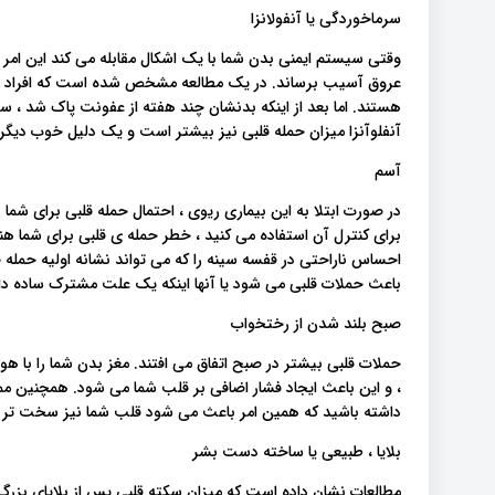
سرماخوردگی یا آنفولانزا
وقتی سیستم ایمنی بدن شما با یک اشکال مقابله می کند این امر م
عروق آسیب برساند. در یک مطالعه مشخص شده است که افراد مب
هستند. اما بعد از اینکه بدنشان چند هفته از عفونت پاک شد ، س
آنفلوآنزا میزان حمله قلبی نیز بیشتر است و یک دلیل خوب دیگر 
آسم
برای کنترل آن استفاده می کنید ، خطر حمله ی قلبی برای شما 
احساس ناراحتی در قفسه سینه را که می تواند نشانه اولیه حمله ق
باعث حملات قلبی می شود یا آنها اینکه یک علت مشترک ساده دارن
صبح بلند شدن از رختخواب
حملات قلبی بیشتر در صبح اتفاق می افتند. مغز بدن شما را با هو
، و این باعث ایجاد فشار اضافی بر قلب شما می شود. همچنین 
داشته باشید که همین امر باعث می شود قلب شما نیز سخت تر کا
بلایا ، طبیعی یا ساخته دست بشر
مطالعات نشان داده است که میزان سکته قلبی پس از بلایای بزرگ م