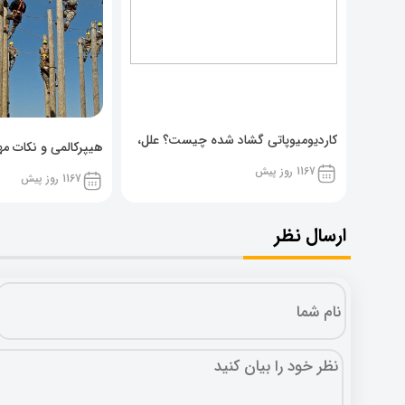
کاردیومیوپاتی گشاد شده چیست؟ علل،
هیپرکالمی و نکات مهم
پیشگیری و نشانه ها
1167 روز پیش
1167 روز پیش
ارسال نظر