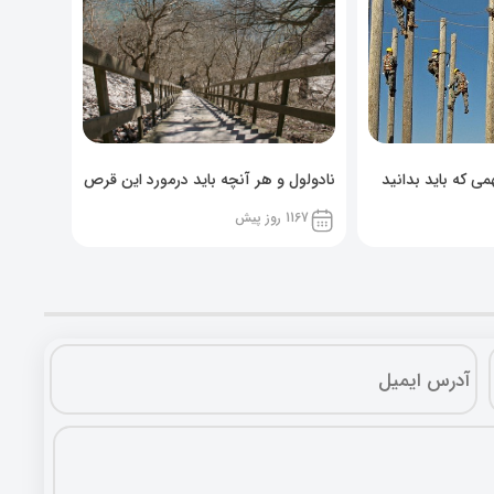
ی که باید بدانید
نادولول و هر آنچه باید درمورد این قرص
خوراکی بدانید!
1167 روز پیش