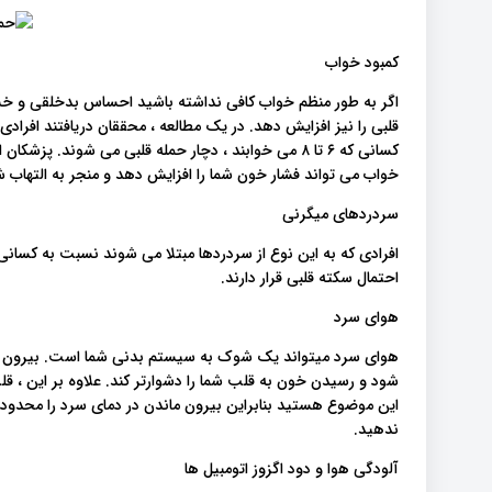
کمبود خواب
اگر به طور منظم خواب کافی نداشته باشید احساس بدخلقی و خ
کسانی که ۶ تا ۸ می خوابند ، دچار حمله قلبی می شوند. 
خواب می تواند فشار خون شما را افزایش دهد و منجر به التهاب ش
سردردهای میگرنی
افرادی که به این نوع از سردردها مبتلا می شوند نسبت به کسانی
احتمال سکته قلبی قرار دارند.
هوای سرد
هوای سرد میتواند یک شوک به سیستم بدنی شما است. بیرون ب
شود و رسیدن خون به قلب شما را دشوارتر کند. علاوه بر این ، قلب ش
این موضوع هستید بنابراین بیرون ماندن در دمای سرد را محدود کن
ندهید.
آلودگی هوا و دود اگزوز اتومبیل ها