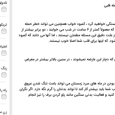
نادول
ستگی خواهید کرد ، کمبود خواب همچنین می تواند خطر حمله
تریکو
قلبی را نیز افزایش دهد. در یک مطالعه ، محققان دریافتند افرادی که معمولاً کمتر از ۶ ساعت در شب می خوابند ، دو برابر بیشتر از
پزشکان از علت دقیق این مسئله مطمئن نیستند ، اما آنها می دانند که کمبود
ود. که اینها برای قلب شما اصلا خوب نیستند.
اعتیا
 که دچار این عارضه نمیشوند ، در سنین بالاتر بیشتر در معرض
رنگ د
ودن در ماه های سرد زمستان می تواند باعث تنگ شدن عروق
ما باید بیشتر کار کند تا تواند بدنتان را گرم نگه دارد. اگر نگران
راه ر
ید و فعالیت بدنی سنگین مانند پاو کردن برف را نیز انجام
زن ست