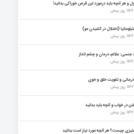
ول و هر آنچه باید درمورد این قرص خوراکی بدانید!
1167 روز پیش
تیلومانیا (اختلال در کشیدن مو)
1167 روز پیش
د جنسی: علائم، درمان و چشم انداز
1167 روز پیش
رمانی و تقویت خلق و خوی
1167 روز پیش
فتن در خواب و آنچه باید بدانید
1167 روز پیش
یزی چیست؟ هر آنچه مورد نیاز است بدانید