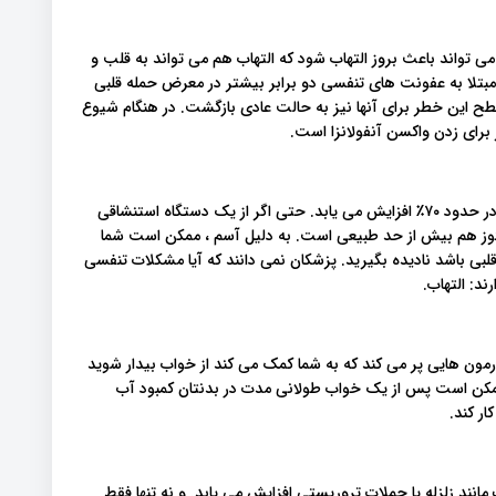
ی تواند باعث بروز التهاب شود که التهاب هم می تواند به قلب و
تلا به عفونت های تنفسی دو برابر بیشتر در معرض حمله قلبی
طح این خطر برای آنها نیز به حالت عادی بازگشت. در هنگام شیوع
برای زدن واکسن آنفولانزا است.
در صورت ابتلا به این بیماری ریوی ، احتمال حمله قلبی برای شما در حدود ۷۰٪ افزایش می یابد. حتی اگر از یک دستگاه استنشاقی
هنوز هم بیش از حد طبیعی است. به دلیل آسم ، ممکن است شما
لبی باشد نادیده بگیرید. پزشکان نمی دانند که آیا مشکلات تنفسی
د: التهاب.
رمون هایی پر می کند که به شما کمک می کند از خواب بیدار شوید
ممکن است پس از یک خواب طولانی مدت در بدنتان کمبود آب
ر کند.
انند زلزله یا حملات تروریستی افزایش می یابد. و نه تنها فقط