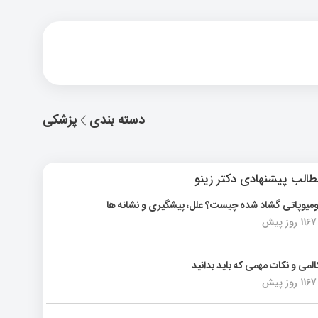
دسته بندی
پزشکی
الب پیشنهادی دکتر زینو
ومیوپاتی گشاد شده چیست؟ علل، پیشگیری و نشانه ها
1167 روز پیش
المی و نکات مهمی که باید بدانید
1167 روز پیش