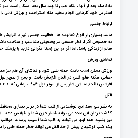
بلافاصله بعد از آنها ، بلکه حتی تا چند سال بعد. ممکن است نتوان
استرس خود کارهایی انجام دهید مثلا استراحت و ورزش کافی را 
ارتباط جنسی
مانند بسیاری از انواع فعالیت ها ، فعالیت جنسی نیز با افزایش خ
به خصوص اگر از نظر جسمی در وضعیتی متناسب و سلامت باشید. ب
سالم از زندگی باشد. اما اگر در این زمینه نگرانی دارید با پزشک
تماشای ورزش
افزایش یافت. اما این امار پس از سوپر بول ۱۹۸۴ ، زمانی که L.A. Raiders برنده شدند کاهش یافت.
الکل
به نظر می رسد این نوشیدنی از قلب شما در برابر بیماری محافظ
گذشت زمان این ماده می تواند فشار خون شما را افزایش دهد ، ان
نیز بشود؛ همه اینها می تواند به قلب شما آسیب برساند. عواقب 
یک شب نوشیدن بیش از حد الکل می تواند خطر حمله قلبی را در
قهوه