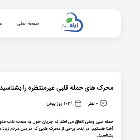
صفحه اصلی
م
محرک های حمله قلبی غیرمنتظره را بشناسید!
0 نظر
2039 روز پیش
حمله قلبی وقتی اتفاق می افتد که جریان خون به سمت قلب متوقف
آشنا هستیم. در اینجا برخی از محرک هایی که در بین مردم زیاد ش
بشناسید.