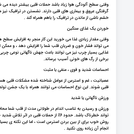
وقتی سطح آلودگی هوا زیاد باشد حملات قلبی بیشتر دیده می ش
گرفتگی عروق و بیماری های قلبی دارند. نشستن در ترافیک نیز 
خشم ناشی از ماندن در ترافیک را باهم همراه کند .
خوردن یک غذای سنگین
وقتی مقدار زیادی غذا می خورید این کار منجر به افزایش سطح 
می تواند فشار خون و ضربان قلب شما را افزایش دهد ، و ممکن ا
غذایی بسیار چرب نیز می توانند باعث جهش ناگهانی نوعی چربی
برخی از رگ های خونی آسیب برساند.
احساسات شدید و قوی ، منفی یا مثبت
عصبانیت ، غم و استرس از عوامل شناخته شده مشکلات قلبی هستند 
قلبی شوند. این نوع احساسات می توانند همراه با یک جشن تولد غ
ورزش ناگهانی یا شدید
ورزش و رسیدن به تناسب اندام در طولانی مدت از قلب شما محافظ
تواند خطرناک باشد. حدود ۶٪ از حملات قلبی د
روش خوب برای از بین بردن استرس است ، اما این نکته ی بسیار
انجام آن زیاده روی نکنید .