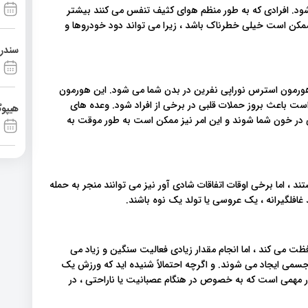
ود. افرادی که به طور منظم هوای کثیف تنفس می کنند بیشتر
ممکن است خیلی خطرناک باشد ، زیرا می تواند دود خودروها و
سندرم آشی
هورمون استرس نوراپی نفرین در بدن شما می شود. این هورمون
ست باعث بروز حملات قلبی در برخی از افراد شود. وعده های
هیپوگ
 در خون شما شوند و این امر نیز ممکن است به طور موقت به
، اما برخی اوقات اتفاقات شادی آور نیز می توانند منجر به حمله
افلگیرانه ، یک عروسی یا تولد یک نوه باشند.
ت می کند ، اما انجام مقدار زیادی فعالیت سنگین و زیاد می
ر اثر تلاش شدید جسمی ایجاد می شوند. و اگرچه احتمالاً شنیده اید که ورزش یک
 مهمی است که به خصوص در هنگام عصبانیت یا ناراحتی ، در