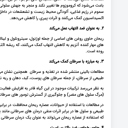
باعث می‌شود که کروموزوم ها تغییر نکند و منجر به جهش سلولی
سموم در رژیم غذایی، آلودگی محیط زیست و تشعشعات در داخل بدن
اکسیداسیون کمک می‌کنند و اثرات پیری را کاهش می‌دهد.
2. به عنوان ضد التهاب عمل می‌کند
ریحان حاوی روغن های اساسی از جمله اوژنول، سیترونلول و لینا
های مهار کننده آنزیم به کاهش التهاب کمک می‌کنند، که ریشه اکثر 
روده است.
3. به مبارزه با سرطان کمک می‌کند
مطالعات بالینی منتشر شده در تغذیه و سرطان همچنین نشان می‌
طبیعی از سرطان، از جمله سرطان های پوست، کبد، دهان و ریه نا
به نظر می‌رسد ترکیبات موجود در این گیاه قادر به افزایش فعالیت
(مرگ سلول های مضر) و جلوگیری از گسترش تومور های سرطان
در مطالعات با استفاده از حیوانات، عصاره ریحان محافظت در براب
طبیعی و سلول ها در برابر اثرات منفی درمان های سرطانی مانند
که استفاده از عصاره ریحان می‌تواند به عنوان یک درمان سرطان
4. حاوی خواص ضد باکتری است