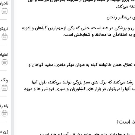
نادول
ته می‌کند.
و پزشکی در هند است، جایی که یکی از مهم‌ترین گیاهان و ادویه
تریکو
به اعتقادآن ها محافظ و شفابخش است.
اعتیا
عناع، همان خانواده گیاه به عنوان دیگر مغذی، مفید گیاهان و
رنگ د
د می‌کنند که برگ های سبز بزرگی تولید می‌کنند، طول آنها
نها را می‌توان در بازار های کشاورزان و سبزی فروشی ها و میوه
راه ر
ید است
؟
زن ست
 دارو ها مانند دارو های جنوب شرقی آسیا و هند است.