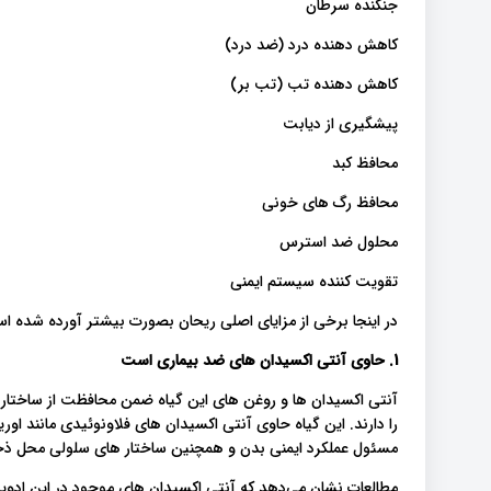
جنگنده سرطان
کاهش دهنده درد (ضد درد)
کاهش دهنده تب (تب بر)
پیشگیری از دیابت
محافظ کبد
محافظ رگ های خونی
محلول ضد استرس
تقویت کننده سیستم ایمنی
در اینجا برخی از مزایای اصلی ریحان بصورت بیشتر آورده شده ا
1. حاوی آنتی اکسیدان های ضد بیماری است
را دارند. این گیاه حاوی آنتی اکسیدان های فلاونوئیدی مانند ا
مسئول عملکرد ایمنی بدن و همچنین ساختار های سلولی محل ذخیره DNA کمک می