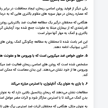
یکی دیگر از فواید روغن اساسی ریحان، ایجاد محافظت در برابر
که عصاره ریحان در مهار سویه های مقاوم باکتری هایی که به در
هنگامی که محققان درگیر یک مطالعه فعالیت ضد باکتریایی روغن ر
قدرتمندی که از بیماران مبتلا به عفونت جمع شده بود آزمایش کردن
باکتری و کمک به مهار آنها موثر است
این امر باعث شده تا محققان به مطالعه چگونگی کمک روغن های ضد
آنتی بیوتیک ادامه دهند.
5. حاوی خواص ضد میکروبی است که با ویروس ها و عفونت ها مبارزه می‌کند
مشخص شده است که روغن های اساسی ریحان فعالیت ضد میکروبی 
ویروس ها از خود نشان می‌دهند. این بدان معناست که ممکن اس
کند.
6. با بازی به عنوان یک آداپتوژن، با استرس مبارزه می‌کند
مطالعات نشان می‌دهند که ریحان پتانسیل بالایی دارد که به عنو
بدن کمک می‌کند تا با استرس سازگار شود و اثرات مضر عوامل استر
به عنوان مثال، هنگامی که محققان اثرات ضد استرس برگ های ت