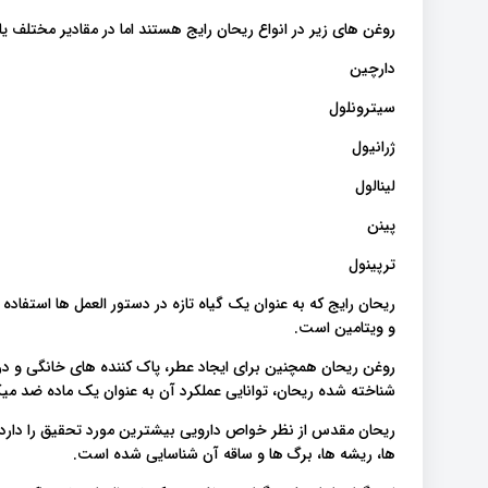
روغن های زیر در انواع ریحان رایج هستند اما در مقادیر مختلف ی
دارچین
سیترونلول
ژرانیول
لینالول
پینن
ترپینول
ریحان رایج که به عنوان یک گیاه تازه در دستور العمل ها استفاده
و ویتامین است.
روغن ریحان همچنین برای ایجاد عطر، پاک کننده های خانگی و در 
شناخته شده ریحان، توانایی عملکرد آن به عنوان یک ماده ضد میکر
ریحان مقدس از نظر خواص دارویی بیشترین مورد تحقیق را دارد.
ها، ریشه ها، برگ ها و ساقه آن شناسایی شده است.