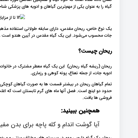
گیاه را به عنوان یکی از مهم‌ترین گیاهان و ادویه های پزشکی شناخ
یک نوع خاص، ریحان مقدس، دارای سابقه طولانی استفاده مذهبی 
جات محسوب می‌شود. این یک گیاه مقدس در آیین هندو است و 
ریحان چیست؟
ریحان (ریشه گیاه ریحان) این یک گیاه معطر مشترک در خانواده ن
ادویه جات، از جمله نعناع، پونه کوهی و رزماری.
تمام گیاهان ریحان در بیشتر قسمت ها به صورت گیاهان کوچکی رش
حدود دو اینچ است. فصل آنها ماه های گرم تابستان است که اغلب آ
فروشی ها یافت.
همچنین ببینید:
آیا گوشت اندام و کله پاچه برای بدن مف
ریحان یک گیاه دارویی مهم در سیستم های مختلف سنتی و مردمی