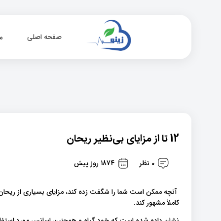
صفحه اصلی
م
12 تا از مزایای بی‌نظیر ریحان
0 نظر
1874 روز پیش
آنچه ممکن است شما را شگفت زده کند، مزایای بسیاری از ریحان
کاملاً مشهور کند.
نشان داده شده است که خود گیاه و همچنین اسانس مورد استفاده