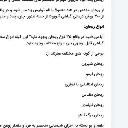
از ریحان مقدس در هند معمولاً با نام تولیس یاد می شود و در
از 300 روش درمانی گیاهی آیورودا از جمله تنتور، چای، پماد و مقوی مورد استفاده قرار گرفته است.
انواع ریحان:
آیا می‌دانید در واقع 35 نوع ریحان وجود دارد؟ این
گیاهی قابل توجهی بین انواع مختلف وجود دارد.
برخی از گونه های مختلف عبارتند از:
ریحان شیرین
ریحان لیمو
ریحان ایتالیایی یا فرفری
ریحان مقدس
ریحان تایلندی
ریحان برگ کاهو
طعم و بو بسته به اجزای شیمیایی منحصر به فرد و مقدار روغن