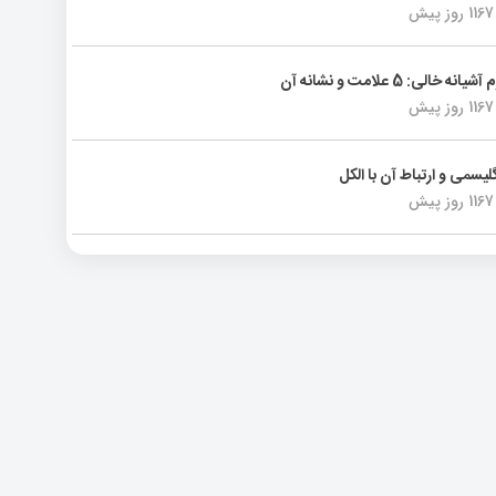
1167 روز پیش
انه خالی: 5 علامت و نشانه آن
1167 روز پیش
لیسمی و ارتباط آن با الکل
1167 روز پیش