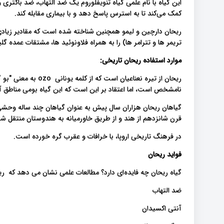
این گیاه با نام علمی گیاه تنویفلوروم یک ضد التهاب، ضد باکتری
کمک می‌کند تا به استرس پاسخ دهد و با بیماری مقابله کند.
ریحان دارچین و لیمو همچنین شناخته شده است که مقادیر زیادی 
تریمر ها و تترامر ها) را به همراه فلاونوئید ها، مشتقات عمده گ
موارد استفاده ریحان تاریخی:
ریحان از تیره نعناعیان
نامشخص است، اما اعتقاد بر این است که این گیاه بومی مناطق آ
گیاهان ریحان هزاران سال پیش به عنوان گیاهان چند ساله وحشی
قرن شانزدهم از هند و از طریق خاورمیانه به هندوستان منتقل شدن
در فرهنگ تاریخی اروپا، با خرافات و عقرب گره خورده است.
فواید ریحان
گیاه ریحان چه فایده‌ای دارد؟ مطالعات علمی نشان می دهد که ری
ضد التهاب
آنتی اکسیدان