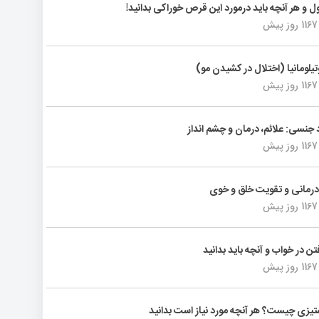
ول و هر آنچه باید درمورد این قرص خوراکی بدانید!
1167 روز پیش
تیلومانیا (اختلال در کشیدن مو)
1167 روز پیش
د جنسی: علائم، درمان و چشم انداز
1167 روز پیش
رمانی و تقویت خلق و خوی
1167 روز پیش
فتن در خواب و آنچه باید بدانید
1167 روز پیش
یزی چیست؟ هر آنچه مورد نیاز است بدانید