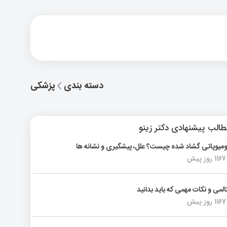
دسته بندی
پزشکی
الب پیشنهادی دکتر زینو
ومیوپاتی گشاد شده چیست؟ علل، پیشگیری و نشانه ها
1167 روز پیش
المی و نکات مهمی که باید بدانید
1167 روز پیش