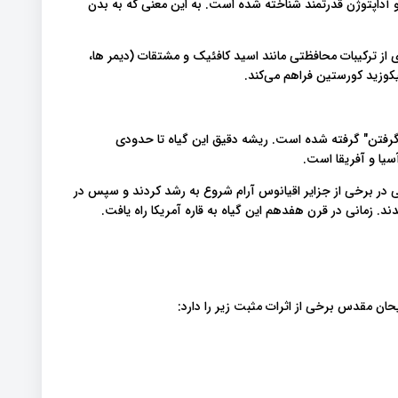
 و آداپتوژن قدرتمند شناخته شده است. به این معنی که به بدن
از ترکیبات محافظتی مانند اسید کافئیک و مشتقات (دیمر ها،
لیکوزید کورستین فراهم می‌کند.
 است که از کلمه یونانی ozo به معنی "بو گرفتن" گرفته شده است. ریشه دقیق این گیاه تا حدودی
سیا و آفریقا است.
 در برخی از جزایر اقیانوس آرام شروع به رشد کردند و سپس در
د. زمانی در قرن هفدهم این گیاه به قاره آمریکا راه یافت.
حان مقدس برخی از اثرات مثبت زیر را دارد: