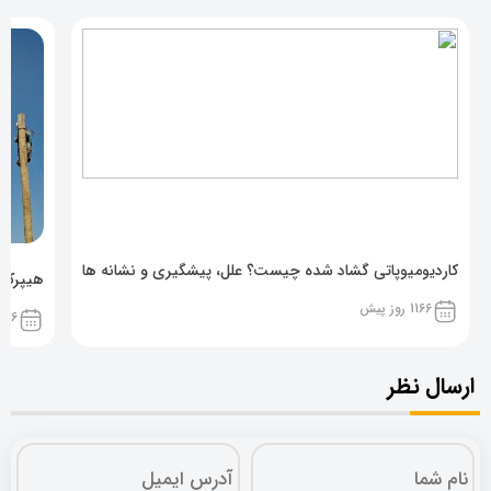
کاردیومیوپاتی گشاد شده چیست؟ علل، پیشگیری و نشانه ها
هیپرکال
1166 روز پیش
1166 روز پ
ارسال نظر