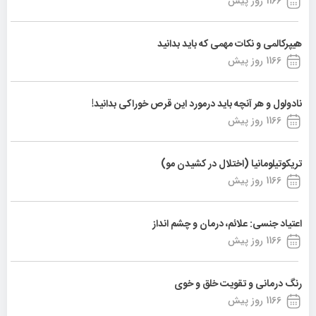
1166 روز پیش
هیپرکالمی و نکات مهمی که باید بدانید
1166 روز پیش
نادولول و هر آنچه باید درمورد این قرص خوراکی بدانید!
1166 روز پیش
تریکوتیلومانیا (اختلال در کشیدن مو)
1166 روز پیش
اعتیاد جنسی: علائم، درمان و چشم انداز
1166 روز پیش
رنگ درمانی و تقویت خلق و خوی
1166 روز پیش