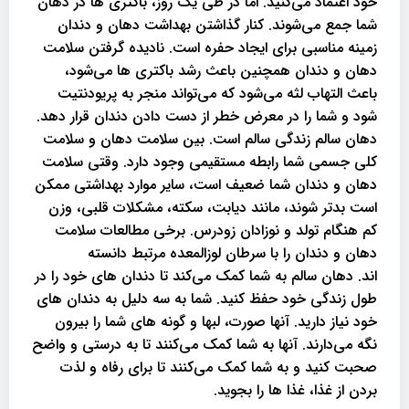
خود اعتماد می‌کنید. اما در طی یک روز، باکتری ها در دهان
شما جمع می‌شوند. کنار گذاشتن بهداشت دهان و دندان
زمینه مناسبی برای ایجاد حفره است. نادیده گرفتن سلامت
دهان و دندان همچنین باعث رشد باکتری ها می‌شود،
باعث التهاب لثه می‌شود که می‌تواند منجر به پریودنتیت
شود و شما را در معرض خطر از دست دادن دندان قرار دهد.
دهان سالم زندگی سالم است. بین سلامت دهان و سلامت
کلی جسمی شما رابطه مستقیمی وجود دارد. وقتی سلامت
دهان و دندان شما ضعیف است، سایر موارد بهداشتی ممکن
است بدتر شوند، مانند دیابت، سکته، مشکلات قلبی، وزن
کم هنگام تولد و نوزادان زودرس. برخی مطالعات سلامت
دهان و دندان را با سرطان لوزالمعده مرتبط دانسته
اند. دهان سالم به شما کمک می‌کند تا دندان های خود را در
طول زندگی خود حفظ کنید. شما به سه دلیل به دندان های
خود نیاز دارید. آنها صورت، لبها و گونه های شما را بیرون
نگه می‌دارند. آنها به شما کمک می‌کنند تا به درستی و واضح
صحبت کنید و به شما کمک می‌کنند تا برای رفاه و لذت
بردن از غذا، غذا ها را بجوید.