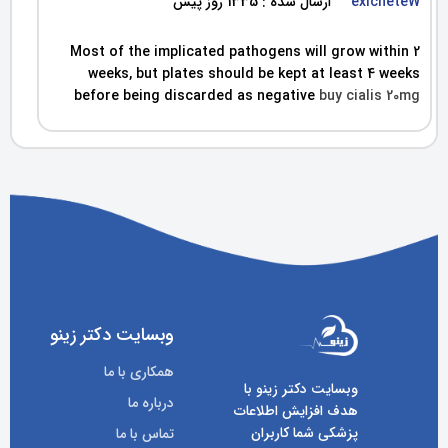
exicheteW
ارسال شده : 1335 روز پیش
Most of the implicated pathogens will grow within 2
weeks, but plates should be kept at least 4 weeks
before being discarded as negative
buy cialis 20mg
وبسایت دکتر زینو
همکاری با ما
وبسایت دکتر زینو با
درباره ما
هدف افزایش اطلاعات
پزشکی شما کاربران
تماس با ما