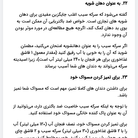
22. به عنوان دهان شویه
گفته می‌شود که سرکه سیب اغلب جایگزین مفیدی برای دهان
شویه های تجاری است. خواص ضد باکتریایی آن ممکن است به
بوی بد دهان کمک کند، اگرچه هیچ مطالعه‌ای در مورد موثر بودن
آن وجود ندارد.
اگر سرکه سیب را به عنوان دهانشویه امتحان می‌کنید، مطمئن
شوید که آن را به خوبی با آب رقیق کنید (مقدار معمول 1 قاشق
غذاخوری برای هر فنجان یا 240 میلی لیتر آب است)، زیرا اسیدیته
سرکه می‌تواند به دندان های شما آسیب برساند
23. برای تمیز کردن مسواک خود
برای داشتن دندان های کاملا تمیز، مهم است که مسواک شما تمیز
باشد.
با توجه به اینکه سرکه سیب خاصیت ضد باکتری دارد، می‌توانید از
آن به عنوان پاک کننده خانگی مسواک خود استفاده کنید.
برای تمیز کردن مسواک خود، نصف فنجان آب (120 میلی لیتر) آب
را با 2 قاشق غذاخوری (30 میلی لیتر) سرکه سیب و 2 قاشق چای
خوری جوش شیرین ترکیب کنید. خوب مخلوط کنید، سپس سر