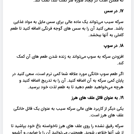
که ممکن است در ایجاد شوره سر کمک کند، کمک کند.
17. در سس
سرکه سیب می‌تواند یک ماده عالی برای سس مایل به مواد غذایی
باشد. سعی کنید آن را به سس های گوجه فرنگی اضافه کنید تا طعم
کاملی به آنها ببخشد.
18. در سوپ
افزودن سرکه به سوپ می‌تواند به زنده شدن طعم های آن کمک
کند.
اگر طعم سوپ خانگی مورد علاقه شما کمی نرم است، سعی کنید در
پایان کمی سرکه به آن اضافه کنید. آن را به تدریج اضافه کنید و
هرچه می‌خواهید طعم دهید تا به طعم لذت خود برسید.
19. به عنوان قاتل علف های هرز
یکی دیگر از کاربرد های عالی سرکه سیب به عنوان یک قاتل خانگی
علف های هرز است.
سرکه رقیق نشده را روی علف های هرز ناخواسته باغ خود بپاشید تا
از شر آنها خلاص شوید. همچنین می‌توانید آن را با صابون و آبلیمو