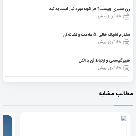
زن ستیزی چیست؟ هر آنچه مورد نیاز است بدانید
1168 روز پیش
سندرم آشیانه خالی: 5 علامت و نشانه آن
1168 روز پیش
هیپوگلیسمی و ارتباط آن با الکل
1168 روز پیش
مطالب مشابه