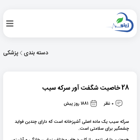
دسته بندی
پزشکی
28 خاصیت شگفت آور سرکه سیب
0 نظر
1881 روز پیش
سرکه سیب یک ماده اصلی آشپزخانه است که دارای چندین فواید
چشمگیر برای سلامتی است.
همچنین دارای تنوعی از کاربرد های مختلف زیبایی، خانگی و آشپزی