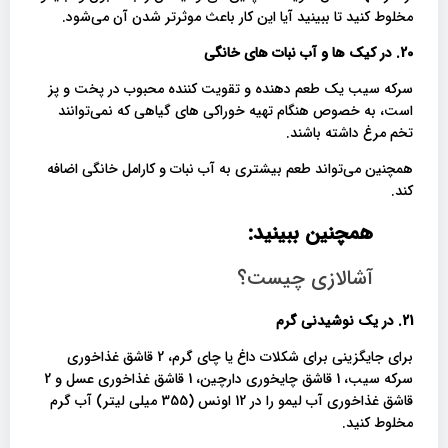
مخلوط کنید تا ببینید آیا این کار باعث موثرتر شدن آن می‌شود.
20. در کیک ها و آب نبات های خانگی
سرکه سیب یک طعم دهنده و تقویت کننده محبوب در پخت و پز
است، به خصوص هنگام تهیه خوراکی های گیاهی که نمی‌توانند
تخم مرغ داشته باشند.
همچنین می‌تواند طعم بیشتری به آب نبات و کارامل خانگی اضافه
کند.
همچنین ببینید:
آشالازی چیست؟
21. در یک نوشیدنی گرم
برای جایگزینی برای شکلات داغ یا چای گرم، 2 قاشق غذاخوری
سرکه سیب، 1 قاشق چایخوری دارچین، 1 قاشق غذاخوری عسل و 2
قاشق غذاخوری آب لیمو را در 12 اونس (355 میلی لیتر) آب گرم
مخلوط کنید.