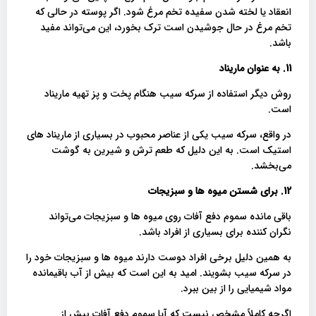
انعقاد یا لخته شدن سفیده تخم مرغ شود. اگر پوسته در حالی که
تخم مرغ در حال جوشیدن است ترک بخورد، این می‌تواند مفید
باشد.
11. به عنوان ماریناد
روش دیگر استفاده از سرکه سیب هنگام پخت و پز تهیه ماریناد
است.
در واقع، سرکه سیب یکی از عناصر محبوب در بسیاری از ماریناد های
استیک است. به این دلیل که طعم ترش و شیرین به گوشت
می‌بخشد.
12. برای شستن میوه ها و سبزیجات
باقی مانده سموم دفع آفات روی میوه ها و سبزیجات می‌تواند
نگران کننده برای بسیاری از افراد باشد.
به همین دلیل برخی افراد دوست دارند میوه ها و سبزیجات خود را
در سرکه سیب بشویند. امید به این است که بیش از آب باقیمانده
مواد شیمیایی را از بین ببرد.
اگرچه کاملاً مشخص نیست که آیا سموم دفع آفات بیش از