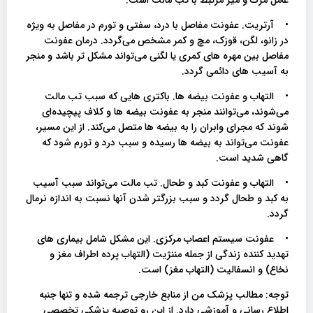
• آرتریت. عفونت مفاصل با درد، سفتی و تورم در مفاصل به ویژه
در زانو، لگن، قوزک، مچ و کمر مشخص می‌گردد. درمان عفونت
مفاصل بین مهره های کمری یا لگنی می‌تواند مشکل تر باشد و منجر
به آسیب های دائمی گردد.
• التهاب و عفونت بیضه ها. باکتری هایی که سبب تب مالت
می‌شوند، می‌توانند منجر به عفونت بیضه ها و کلاف پیچیده‌ای
شوند که مجرای وابران را به بیضه ها متصل می‌کند. از این مسیر،
عفونت می‌تواند به بیضه ها رسیده و سبب درد و تورم شود که
گاهی شدید است.
• التهاب و عفونت کبد و طحال. تب مالت می‌تواند سبب آسیب
به کبد و طحال گردد و سبب بزرگتر شدن آنها نسبت به اندازه نرمال
گردد.
• عفونت سیستم اعصاب مرکزی. این مشکل شامل بیماری های
تهدید کننده زندگی از جمله مننژیت (التهاب پرده اطراف مغز و
نخاع) و انسفالیت (التهاب مغز) است.
توجه: مطالب پزشک من از منابع خارجی ترجمه شده و تنها جنبه
اطلاع رسانی و آموزشی دارد. از این رو توصیه پزشکی تخصصی