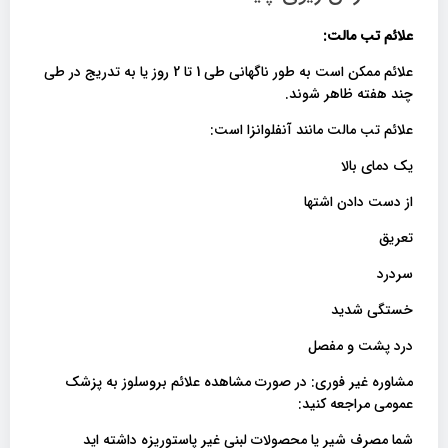
علائم تب مالت:
علائم ممکن است به طور ناگهانی طی 1 تا 2 روز یا به تدریج در طی
چند هفته ظاهر شوند.
علائم تب مالت مانند آنفلوانزا است:
یک دمای بالا
از دست دادن اشتها
تعریق
سردرد
خستگی شدید
درد پشت و مفصل
مشاوره غیر فوری: در صورت مشاهده علائم بروسلوز به پزشک
عمومی مراجعه کنید:
شما مصرف شیر یا محصولات لبنی غیر پاستوریزه داشته اید