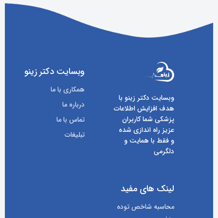
وبسایت دکتر زینو
همکاری با ما
وبسایت دکتر زینو با
درباره ما
هدف افزایش اطلاعات
پزشکی شما کاربران
تماس با ما
عزیز راه اندازی شده
تبلیغات
و فقط با همایت و
دلگرمی
لینک های مفید
محاسبه شاخص توده