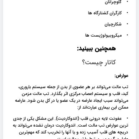
• گاوچرانان
• کارگران کشتارگاه ها
• شکارچیان
• میکروبیولوژیست ها
همچنین ببینید:
کاتار چیست؟
عوارض:
تب مالت می‌تواند بر هر عضوی از بدن از جمله سیستم باروری،
کبد، قلب و سیستم اعصاب مرکزی اثر بگذارد. تب مالت مزمن
می‌تواند سبب ایجاد عارضه در یک عضو یا در کل بدن شود. عارضه
ممکن این بیماری عبارت‌‌اند از:
• عفونت لایه درونی قلب (اندوکاردیت). این مشکل یکی از جدی
ترین عوارض تب مالت است. اندوکاردیت درمان نشده می‌تواند به
دریچه های قلب آسیب زده و یا آنها را تخریب کند که مهم‌ترین
عامل مرگ و میر مرتبط با تب مالت است.