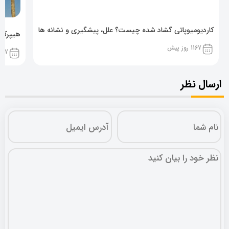
کاردیومیوپاتی گشاد شده چیست؟ علل، پیشگیری و نشانه ها
هیپرکال
1167 روز پیش
1167 روز پ
ارسال نظر