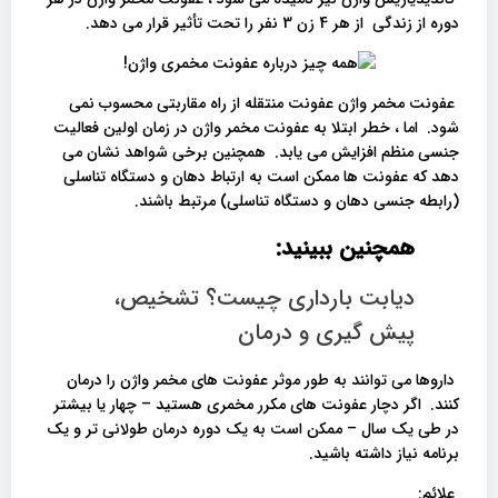
دوره از زندگی از هر 4 زن 3 نفر را تحت تأثیر قرار می دهد.​
عفونت مخمر واژن عفونت منتقله از راه مقاربتی محسوب نمی
شود. اما ، خطر ابتلا به عفونت مخمر واژن در زمان اولین فعالیت
جنسی منظم افزایش می یابد. همچنین برخی شواهد نشان می
دهد که عفونت ها ممکن است به ارتباط دهان و دستگاه تناسلی
(رابطه جنسی دهان و دستگاه تناسلی) مرتبط باشند.
همچنین ببینید:
دیابت بارداری چیست؟ تشخیص،
پیش گیری و درمان
داروها می توانند به طور موثر عفونت های مخمر واژن را درمان
کنند. اگر دچار عفونت های مکرر مخمری هستید – چهار یا بیشتر
در طی یک سال – ممکن است به یک دوره درمان طولانی تر و یک
برنامه نیاز داشته باشید.
علائم: