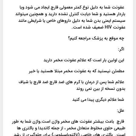
عفونت شما به دلیل نوع کمتر معمولی قارچ ایجاد می شود ویا
باردار هستید و شما دیابت کنترل نشده دارید و همچنین میتواند
سیستم ایمنی بدن شما به دلیل داروهای خاص یا شرایطی مانند
عفونت HIV ضعیف شده است.
چه موقع به پزشک مراجعه کنیم؟
اگر:
این اولین بار است که علائم عفونت مخمر دارید
مطمئن نیستید که به عفونت مخمر مبتلا هستید یا خیر
علائم شما پس از درمان با کرم های ضد قارچ ضد قارچ یا شیاف
بدون نسخه از بین نمی روند
شما علائم دیگری پیدا می کنید
علل:
قارچ باعث بیشتر عفونت های مخمر واژن است.واژن شما به طور
طبیعی حاوی مخلوط متعادل مخمر ، از جمله کاندیدا و باکتری ها
است. باکتری های خاصی (لاکتوباسیلوس) برای جلوگیری از رشد