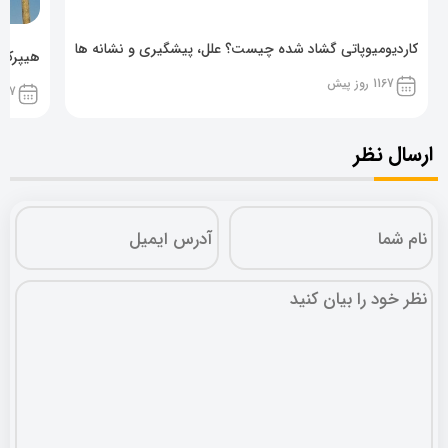
کاردیومیوپاتی گشاد شده چیست؟ علل، پیشگیری و نشانه ها
هیپرکال
1167 روز پیش
1167 روز پ
ارسال نظر