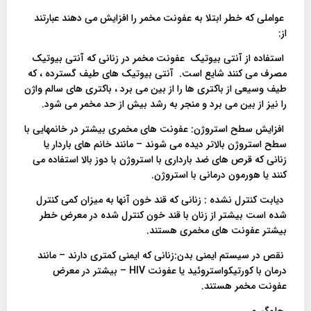
عواملی که خطر ابتلا به عفونت مخمر را افزایش می دهند عبارتند
از:
استفاده از آنتی بیوتیک عفونت مخمر در زنانی که آنتی بیوتیک
مصرف می کنند شایع است. آنتی بیوتیک های طیف گسترده ، که
طیف وسیعی از باکتری ها را از بین می برد ، باکتری های سالم واژن
را نیز از بین می برد و منجر به رشد بیش از حد مخمر می شود.
افزایش سطح استروژن: عفونت های مخمری بیشتر در خانمهایی با
سطح استروژن بالاتر دیده می شوند – مانند خانم های باردار یا
زنانی که قرص های ضد بارداری با استروژن با دوز بالا استفاده می
کنند یا هورمون درمانی با استروژن.
دیابت کنترل نشده : زنانی که قند خون آنها به میزان کمی کنترل
شده است بیشتر از زنان با قند خون کنترل شده در معرض خطر
بیشتر عفونت های مخمری هستند.
نقص در سیستم ایمنی بدن:زنانی که ایمنی کمتری دارند – مانند
درمان با کورتیکواستروئید یا عفونت HIV – بیشتر در معرض
عفونت مخمر هستند.
جلوگیری