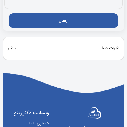
نظرات شما
0 نظر
وبسایت دکتر زینو
همکاری با ما