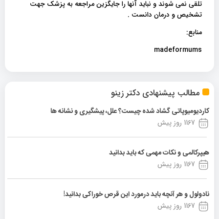
تلقی نمی شوند و نباید آنها را جایگزین مراجعه به پزشک جهت
تشخیص و درمان دانست .
منابع:
madeformums
مطالب پیشنهادی دکتر زینو
کاردیومیوپاتی گشاد شده چیست؟ علل، پیشگیری و نشانه ها
1167 روز پیش
هیپرکالمی و نکات مهمی که باید بدانید
1167 روز پیش
نادولول و هر آنچه باید درمورد این قرص خوراکی بدانید!
1167 روز پیش