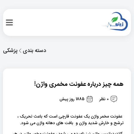
دسته بندی
پزشکی
همه چیز درباره عفونت مخمری واژن!
0 نظر
1885 روز پیش
عفونت مخمر واژن یک عفونت قارچی است که باعث تحریک ،
ترشح و خارش شدید واژن و بافت های دهانه واژن می شود.
کاندیدیازیس واژن نیز نامیده می شود ، عفونت مخمر واژن در هر