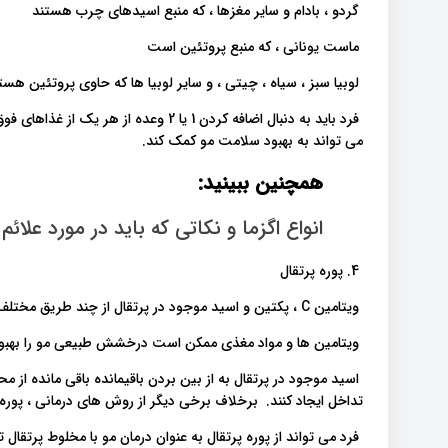
گردو ، بادام و سایر مغزها ، که منبع اسیدهای چرب هستند
ماست یونانی ، که منبع پروتئین است
لوبیا سبز ، سیاه ، چیتی ، و سایر لوبیا ها که حاوی پروتئین هست
می تواند به بهبود سلامت مو کمک کند.
همچنین ببینید:
انواع اگزما و نکاتی که باید در مورد علائم 
4. پوره پرتقال
ویتامین C ، پکتین و اسید موجود در پرتقال از چند طریق مختلف می تواند به موی فرد کمک کند.
ویتامین ها و مواد مغذی ممکن است درخشش طبیعی مو را بهبو
اسید موجود در پرتقال به از بین بردن باقیمانده باقی مانده از
تداخل ایجاد کنند. برخلاف برخی دیگر از روش های درمانی ، پور
فرد می تواند از پوره پرتقال به عنوان درمان مو با مخلوط پرتقال