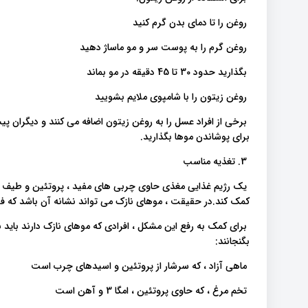
روغن را تا دمای بدن گرم کنید
روغن گرم را به پوست سر و مو ماساژ دهید
بگذارید حدود 30 تا 45 دقیقه در مو بماند
روغن زیتون را با شامپوی ملایم بشویید
برخی از افراد عسل را به روغن زیتون اضافه می کنند و دیگران پی
برای پوشاندن موها بگذارید.
3. تغذیه مناسب
یک رژیم غذایی مغذی حاوی چربی های مفید ، پروتئین و طیف و
کمک کند.در حقیقت ، موهای نازک می تواند نشانه آن باشد که فرد
برای کمک به رفع این مشکل ، افرادی که موهای نازک دارند باید ب
بگنجانند:
ماهی آزاد ، که سرشار از پروتئین و اسیدهای چرب است
تخم مرغ ، که حاوی پروتئین ، امگا 3 و آهن است