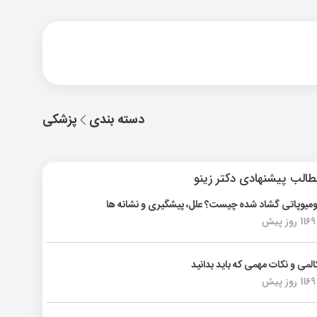
دسته بندی
پزشکی
الب پیشنهادی دکتر زینو
ومیوپاتی گشاد شده چیست؟ علل، پیشگیری و نشانه ها
1169 روز پیش
المی و نکات مهمی که باید بدانید
1169 روز پیش