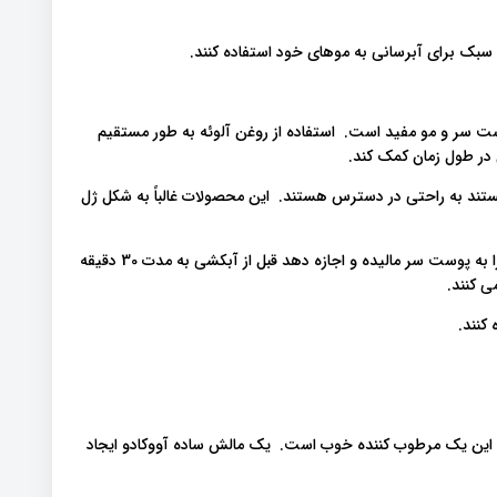
ه سبک برای آبرسانی به موهای خود استفاده کنند.
پوست سر و مو مفید است. استفاده از روغن آلوئه به طور مستقیم
ر طول زمان کمک کند.
تند به راحتی در دسترس هستند. این محصولات غالباً به شکل ژل
برای یک محلول خانگی ، فرد می تواند مقداری ژل آلوئه خالص را به پوست سر مالیده و اجازه دهد قبل از آبکشی به مدت 30 دقیقه
ی کنند.
کنند.
ز مردم معتقدند که این یک مرطوب کننده خوب است. یک مالش ساده آووکادو ایجاد