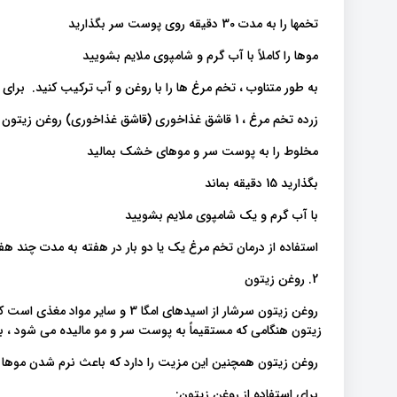
تخمها را به مدت 30 دقیقه روی پوست سر بگذارید
موها را کاملاً با آب گرم و شامپوی ملایم بشویید
به طور متناوب ، تخم مرغ ها را با روغن و آب ترکیب کنید. برای 
زرده تخم مرغ ، 1 قاشق غذاخوری (قاشق غذاخوری) روغن زیتون و 2 قاشق غذاخوری آب را مخلوط کنید
مخلوط را به پوست سر و موهای خشک بمالید
بگذارید 15 دقیقه بماند
با آب گرم و یک شامپوی ملایم بشویید
استفاده از درمان تخم مرغ یک یا دو بار در هفته به مدت چند 
2. روغن زیتون
روغن زیتون سرشار از اسیدهای امگا 
زیتون هنگامی که مستقیماً به پوست سر و مو مالیده می شود 
روغن زیتون همچنین این مزیت را دارد که باعث نرم شدن موه
برای استفاده از روغن زیتون: