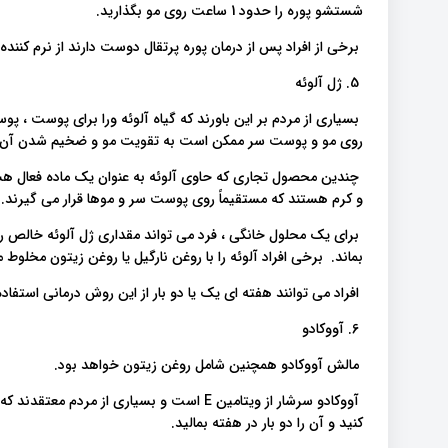
شستشو پوره را حدود 1 ساعت روی مو بگذارید.
برخی از افراد پس از درمان پوره پرتقال دوست دارند از نرم کنند
5. ژل آلوئه
بسیاری از مردم بر این باورند که گیاه آلوئه ورا برای پوست ، 
روی مو و پوست سر ممکن است به تقویت مو و ضخیم شدن آن د
چندین محصول تجاری که حاوی آلوئه به عنوان یک ماده فعال هس
و کرم هستند که مستقیماً روی پوست سر و موها قرار می گیرند.
بماند. برخی افراد آلوئه را با روغن نارگیل یا روغن زیتون مخلوط م
افراد می توانند هفته ای یک یا دو بار از این روش درمانی استفاده 
6. آووکادو
مالش آووکادو همچنین شامل روغن زیتون خواهد بود.
آووکادو سرشار از ویتامین E است و بسیاری ا
کنید و آن را دو بار در هفته بمالید.