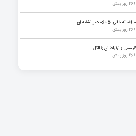
1169 روز پیش
انه خالی: 5 علامت و نشانه آن
1169 روز پیش
لیسمی و ارتباط آن با الکل
1169 روز پیش