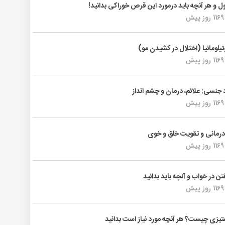
ول و هر آنچه باید درمورد این قرص خوراکی بدانید!
1169 روز پیش
تیلومانیا (اختلال در کشیدن مو)
1169 روز پیش
د جنسی: علائم، درمان و چشم انداز
1169 روز پیش
رمانی و تقویت خلق و خوی
1169 روز پیش
فتن در خواب و آنچه باید بدانید
1169 روز پیش
یزی چیست؟ هر آنچه مورد نیاز است بدانید