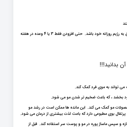
ند
فرد باید به دنبال اضافه کردن 1 یا 2 وعده از هر یک از غذاهای فوق به رژیم روزانه خود باشد. حتی افزودن فقط 3 یا 4 وعده در هفته
آن بدانید!!!
د بخشد ، که باعث ضخیم تر شدن مو می شود.
 محصولات مو کمک می کند. این مانده ها ممکن است در رشد مو
ه پرتقال بوی مطبوعی دارد که باعث لذت بیشتری از درمان می شود.
 تازه و سپس ماساژ پوره در مو و پوست سر استفاده کند. قبل از