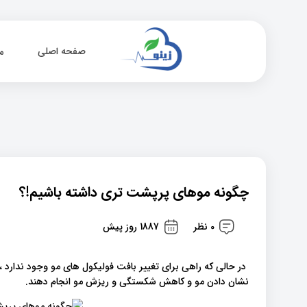
صفحه اصلی
م
چگونه موهای پرپشت تری داشته باشیم!؟
0 نظر
1887 روز پیش
در حالی که راهی برای تغییر بافت فولیکول های مو وجود ندارد ، ا
نشان دادن مو و کاهش شکستگی و ریزش مو انجام دهند.