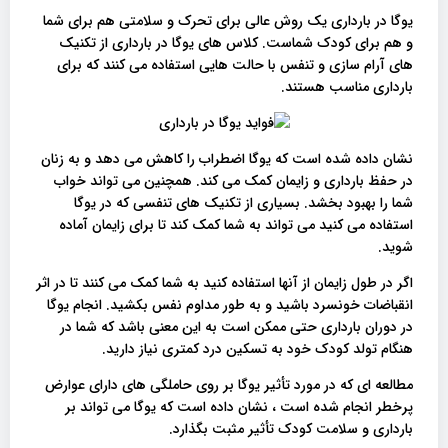
یوگا در بارداری یک روش عالی برای تحرک و سلامتی هم برای شما
و هم برای کودک شماست. کلاس های یوگا در بارداری از تکنیک
های آرام سازی و تنفس با حالت هایی استفاده می کنند که برای
بارداری مناسب هستند.
نشان داده شده است که یوگا اضطراب را کاهش می دهد و به زنان
در حفظ بارداری و زایمان کمک می کند. همچنین می تواند خواب
شما را بهبود بخشد. بسیاری از تکنیک های تنفسی که در یوگا
استفاده می کنید می تواند به شما کمک کند تا برای زایمان آماده
شوید.
اگر در طول زایمان از آنها استفاده کنید به شما کمک می کنند تا در اثر
انقباضات خونسرد باشید و به طور مداوم نفس بکشید. انجام یوگا
در دوران بارداری حتی ممکن است به این معنی باشد که شما در
هنگام تولد کودک خود به تسکین درد کمتری نیاز دارید.
مطالعه ای که در مورد تأثیر یوگا بر روی حاملگی های دارای عوارض
پرخطر انجام شده است ، نشان داده است که یوگا می تواند بر
بارداری و سلامت کودک تأثیر مثبت بگذارد.