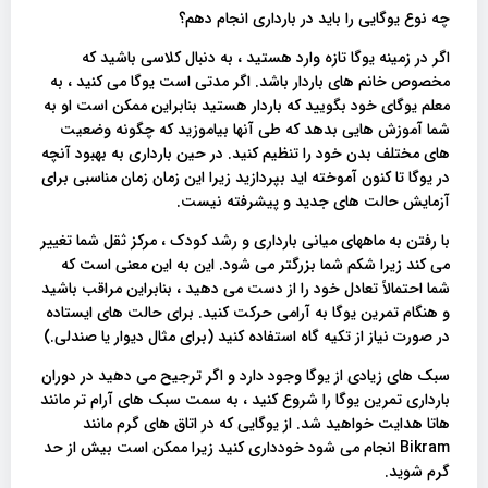
چه نوع یوگایی را باید در بارداری انجام دهم؟
اگر در زمینه یوگا تازه وارد هستید ، به دنبال کلاسی باشید که
مخصوص خانم های باردار باشد. اگر مدتی است یوگا می کنید ، به
معلم یوگای خود بگویید که باردار هستید بنابراین ممکن است او به
شما آموزش هایی بدهد که طی آنها بیاموزید که چگونه وضعیت
های مختلف بدن خود را تنظیم کنید. در حین بارداری به بهبود آنچه
در یوگا تا کنون آموخته اید بپردازید زیرا این زمان زمان مناسبی برای
آزمایش حالت های جدید و پیشرفته نیست.
با رفتن به ماههای میانی بارداری و رشد کودک ، مرکز ثقل شما تغییر
می کند زیرا شکم شما بزرگتر می شود. این به این معنی است که
شما احتمالاً تعادل خود را از دست می دهید ، بنابراین مراقب باشید
و هنگام تمرین یوگا به آرامی حرکت کنید. برای حالت های ایستاده
در صورت نیاز از تکیه گاه استفاده کنید (برای مثال دیوار یا صندلی.)
سبک های زیادی از یوگا وجود دارد و اگر ترجیح می دهید در دوران
بارداری تمرین یوگا را شروع کنید ، به سمت سبک های آرام تر مانند
هاتا هدایت خواهید شد. از یوگایی که در اتاق های گرم مانند
Bikram انجام می شود خودداری کنید زیرا ممکن است بیش از حد
گرم شوید.