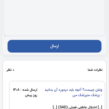
نظرات شما
0 نظر
ولبان چیست؟ آنچه باید درمورد آن بدانید
ارسال شده : 1308
- پزشک منپزشک من
روز پیش
[…] اختلال عاطفی فصلی (SAD) […]