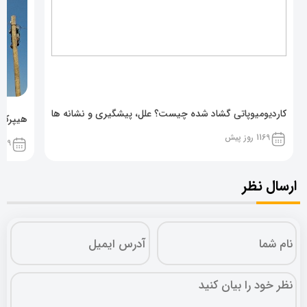
کاردیومیوپاتی گشاد شده چیست؟ علل، پیشگیری و نشانه ها
هیپرکال
1169 روز پیش
1169 روز پ
ارسال نظر