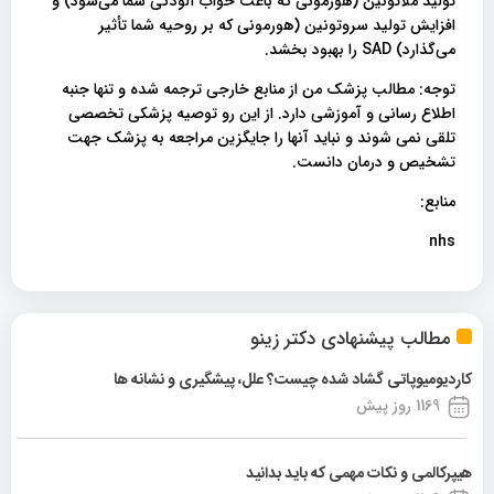
تولید ملاتونین (هورمونی که باعث خواب آلودگی شما می‌شود) و
افزایش تولید سروتونین (هورمونی که بر روحیه شما تأثیر
می‌گذارد) SAD را بهبود بخشد.
توجه: مطالب پزشک من از منابع خارجی ترجمه شده و تنها جنبه
اطلاع رسانی و آموزشی دارد. از این رو توصیه پزشکی تخصصی
تلقی نمی شوند و نباید آنها را جایگزین مراجعه به پزشک جهت
تشخیص و درمان دانست.
منابع:
nhs
مطالب پیشنهادی دکتر زینو
کاردیومیوپاتی گشاد شده چیست؟ علل، پیشگیری و نشانه ها
1169 روز پیش
هیپرکالمی و نکات مهمی که باید بدانید