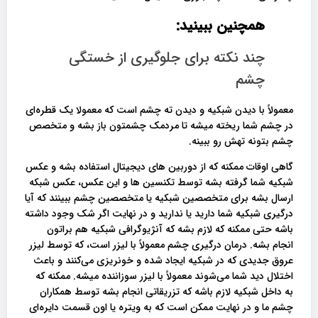
همچنین ببینید:
چند نکته برای جلوگیری از خستگی
چشم
معمولاً با دیدن شبکیه و دیدن ته چشم است که معمولا یک قطره‌ای
در چشم شما ریخته میشه تا مردمک چشمتون باز بشه و متخصص
چشم بتونه تهش رو ببینه.
گاهی اوقات ممکنه که از دوربین‌ های دیجیتال استفاده بشه و عکس
شبکیه شما گرفته بشه توسط تکنسین ها و این عکس، عکس شبکه
ارسال بشه برای متخصصین شبکیه یا متخصصین چشم ببینند که آیا
درگیری شبکیه شما دارید یا ندارید و در نهایت اگر شک وجود داشته
باشه حتی ممکنه که لازم بشه که آنژیوگرافی شبکیه هم براتون
انجام بشه. درمان درگیری چشم معمولاً با لیزر است، که توسط لیزر
عروق جدیدی که در شبکیه ایجاد شده و خونریزی می‌کنند و باعث
اختلال دید شما می‌شوند معمولاً با لیزر سوزاننده میشه. ممکنه که
به داخل شبکیه لازم باشه که تزریقاتی انجام بشه توسط همکاران
چشم ما و در نهایت ممکن است که به ویتره یا اون قسمت دایره‌ای