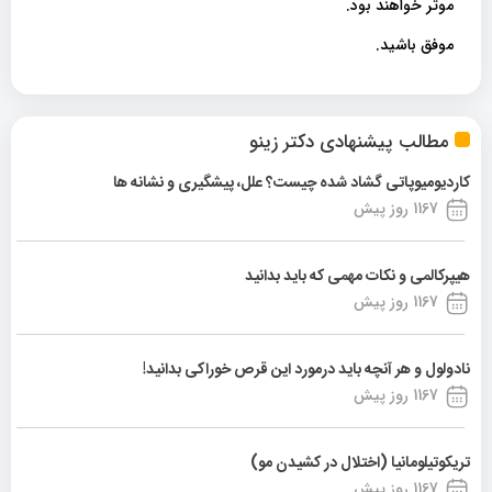
موثر خواهند بود.
موفق باشید.
مطالب پیشنهادی دکتر زینو
کاردیومیوپاتی گشاد شده چیست؟ علل، پیشگیری و نشانه ها
1167 روز پیش
هیپرکالمی و نکات مهمی که باید بدانید
1167 روز پیش
نادولول و هر آنچه باید درمورد این قرص خوراکی بدانید!
1167 روز پیش
تریکوتیلومانیا (اختلال در کشیدن مو)
1167 روز پیش