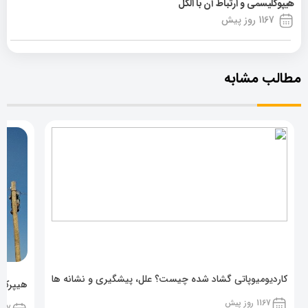
هیپوگلیسمی و ارتباط آن با الکل
1167 روز پیش
مطالب مشابه
کاردیومیوپاتی گشاد شده چیست؟ علل، پیشگیری و نشانه ها
هیپرکال
1167 روز پیش