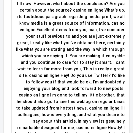
till now. However, what about the conclusion? Are you
certain about the source? casino en ligne What's up,
its fastidious paragraph regarding media print, we all
know media is a great source of information. casino
en ligne Excellent items from you, man. I've consider
your stuff previous to and you are just extremely
great. I really like what you've obtained here, certainly
like what you are stating and the way in which through
which you are saying it. You are making it enjoyable
and you continue to care for to stay it smart. I cant
wait to learn far more from you. This is really a great
site. casino en ligne Hey! Do you use Twitter? I'd like
to follow you if that would be ok. I'm undoubtedly
enjoying your blog and look forward to new posts.
casino en ligne I'm gone to tell my little brother, that
he should also go to see this weblog on regular basis
to take updated from hottest news. casino en ligne Hi
colleagues, how is everything, and what you desire to
say about this article, in my view its genuinely
remarkable designed for me. casino en ligne Howdy! I