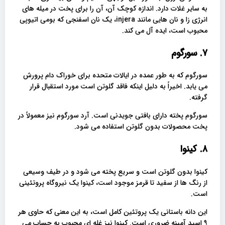
به سایر غلات دارد. اندازه کوچک آن، آن را برای پخت در میله های
انرژی زا و نان هایی مانند injera، یک نان اسفنجی که بومی اتیوپی
محبوب است، ایده آل می کند.
. سورگوم
۷
سورگوم که به طور عمده در ایالات متحده برای خوراک دام پرورش
می یابد. اخیراً به دلیل اینکه فاقد گلوتن است مورد استقبال قرار
گرفته.
سورگوم پخته دارای بافتی جویدنی است. آرد سورگوم نیز معمولاً در
پخت محصولات بدون گلوتن استفاده می شود.
. کینوا
۸
کینوا بدون گلوتن است و سریع پخته می شود و در طیف وسیعی
از رنگ ها از سفید تا قرمز موجود است، کینوا یک نیروگاه پروتئینی
است.
این دانه باستانی یک پروتئین کامل است، به این معنی که حاوی هر
۹ اسید آمینه ضروری است. کینوا نیز غله ای محبوب به حساب می