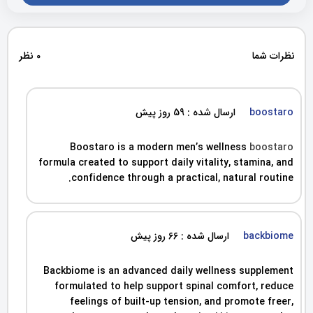
نظرات شما
0 نظر
ارسال شده : 59 روز پیش
boostaro
Boostaro is a modern men’s wellness
boostaro
formula created to support daily vitality, stamina, and
confidence through a practical, natural routine.
ارسال شده : 66 روز پیش
backbiome
Backbiome is an advanced daily wellness supplement
formulated to help support spinal comfort, reduce
feelings of built-up tension, and promote freer,