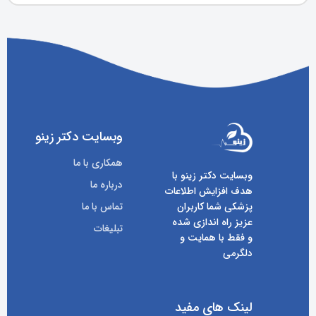
وبسایت دکتر زینو
همکاری با ما
وبسایت دکتر زینو با
درباره ما
هدف افزایش اطلاعات
پزشکی شما کاربران
تماس با ما
عزیز راه اندازی شده
تبلیغات
و فقط با همایت و
دلگرمی
لینک های مفید