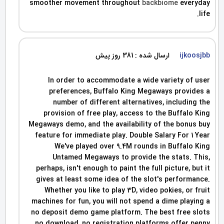
smoother movement throughout
backbiome
everyday
life.
ارسال شده : 381 روز پیش
ijkoosjbb
In order to accommodate a wide variety of user
preferences, Buffalo King Megaways provides a
number of different alternatives, including the
provision of free play, access to the Buffalo King
Megaways demo, and the availability of the bonus buy
feature for immediate play. Double Salary For 1 Year
We've played over 9.4M rounds in Buffalo King
Untamed Megaways to provide the stats. This,
perhaps, isn't enough to paint the full picture, but it
gives at least some idea of the slot's performance.
Whether you like to play 3D, video pokies, or fruit
machines for fun, you will not spend a dime playing a
no deposit demo game platform. The best free slots
no download, no registration platforms offer penny