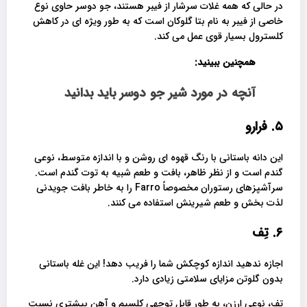
در حالی که همه غلات سرشار از فیبر هستند، جو دوسر حاوی نوع
خاصی از فیبر به نام بتا گلوکان است که به طور ویژه ای در کاهش
کلسترول بسیار قوی عمل می کند.
همچنین ببینید:
آنچه در مورد شیر جو دوسر باید بدانید
۵. فرارو
این دانه باستانی با رنگ قهوه ای روشن و با اندازه متوسط، نوعی
گندم است و از نظر ظاهر، بافت و طعم شبیه به توت گندم است.
سرآشپزهای رستوران مخصوصاً Farro را به خاطر بافت جویدنی
لذت بخش و طعم شیرینش استفاده می کنند.
۶. تِف
اجازه ندهید اندازه کوچکش شما را فریب دهد! این غله باستانی
بدون گلوتن مزایای سلامتی زیادی دارد.
تف، نوعی ارزن، به طور قابل توجهی کلسیم و آهن بیشتری نسبت