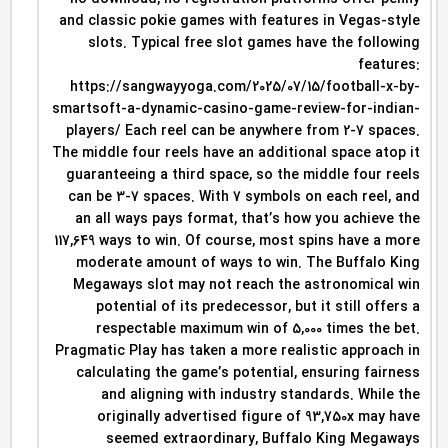
and classic pokie games with features in Vegas-style
slots. Typical free slot games have the following
features:
https://sangwayyoga.com/2025/07/15/football-x-by-
smartsoft-a-dynamic-casino-game-review-for-indian-
players/ Each reel can be anywhere from 2-7 spaces.
The middle four reels have an additional space atop it
guaranteeing a third space, so the middle four reels
can be 3-7 spaces. With 7 symbols on each reel, and
an all ways pays format, that’s how you achieve the
117,649 ways to win. Of course, most spins have a more
moderate amount of ways to win. The Buffalo King
Megaways slot may not reach the astronomical win
potential of its predecessor, but it still offers a
respectable maximum win of 5,000 times the bet.
Pragmatic Play has taken a more realistic approach in
calculating the game’s potential, ensuring fairness
and aligning with industry standards. While the
originally advertised figure of 93,750x may have
seemed extraordinary, Buffalo King Megaways