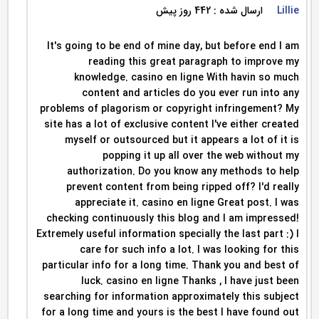
ارسال شده : 442 روز پیش
Lillie
It's going to be end of mine day, but before end I am
reading this great paragraph to improve my
knowledge. casino en ligne With havin so much
content and articles do you ever run into any
problems of plagorism or copyright infringement? My
site has a lot of exclusive content I've either created
myself or outsourced but it appears a lot of it is
popping it up all over the web without my
authorization. Do you know any methods to help
prevent content from being ripped off? I'd really
appreciate it. casino en ligne Great post. I was
checking continuously this blog and I am impressed!
Extremely useful information specially the last part :) I
care for such info a lot. I was looking for this
particular info for a long time. Thank you and best of
luck. casino en ligne Thanks , I have just been
searching for information approximately this subject
for a long time and yours is the best I have found out