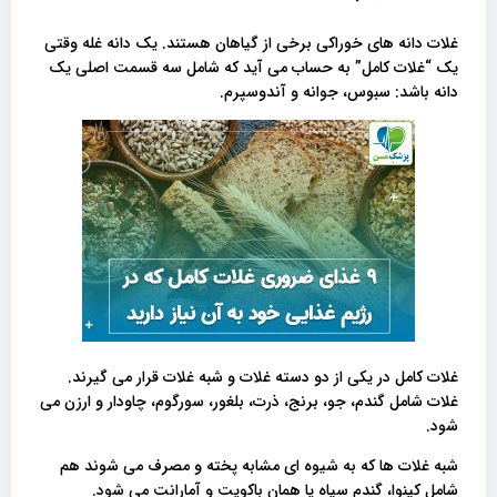
غلات دانه های خوراکی برخی از گیاهان هستند. یک دانه غله وقتی
یک “غلات کامل” به حساب می آید که شامل سه قسمت اصلی یک
دانه باشد: سبوس، جوانه و آندوسپرم.
غلات کامل در یکی از دو دسته غلات و شبه غلات قرار می گیرند.
غلات شامل گندم، جو، برنج، ذرت، بلغور، سورگوم، چاودار و ارزن می
شود.
شبه غلات ها که به شیوه ای مشابه پخته و مصرف می شوند هم
شامل کینوا، گندم سیاه یا همان باکویت و آمارانت می شود.