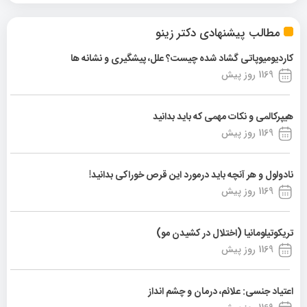
مطالب پیشنهادی دکتر زینو
کاردیومیوپاتی گشاد شده چیست؟ علل، پیشگیری و نشانه ها
1169 روز پیش
هیپرکالمی و نکات مهمی که باید بدانید
1169 روز پیش
نادولول و هر آنچه باید درمورد این قرص خوراکی بدانید!
1169 روز پیش
تریکوتیلومانیا (اختلال در کشیدن مو)
1169 روز پیش
اعتیاد جنسی: علائم، درمان و چشم انداز