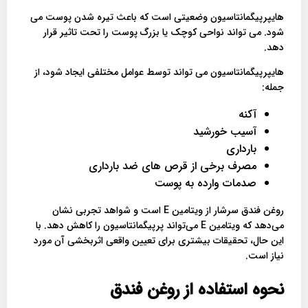
هایپرپیگمانتاسیون وضعیتی است که باعث تیره شدن پوست می
شود. می تواند نواحی کوچک یا بزرگ پوست را تحت تاثیر قرار
دهد.
هایپرپیگمانتاسیون می تواند توسط عوامل مختلفی ایجاد شود، از
جمله:
آکنه
آسیب خورشید
بارداری
مصرف برخی از قرص های ضد بارداری
صدمات وارده به پوست
روغن فندق سرشار از ویتامین E است و شواهد تجربی نشان
می‌دهد که ویتامین E می‌تواند پرپیگمانتاسیون را کاهش دهد. با
این حال، تحقیقات بیشتری برای تعیین واقعی اثربخشی آن مورد
نیاز است.
نحوه استفاده از روغن فندق