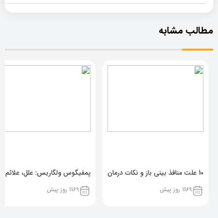
مطالب مشابه
10 علت منافذ بینی باز و نکات درمان
پمفیگوس ولگاریس: علل، علائم و 
1169 روز پیش
1169 روز پیش