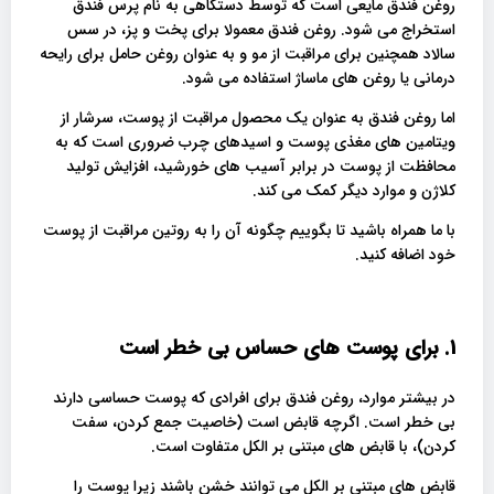
روغن فندق مایعی است که توسط دستگاهی به نام پرس فندق
استخراج می شود. روغن فندق معمولا برای پخت و پز، در سس
سالاد همچنین برای مراقبت از مو و به عنوان روغن حامل برای رایحه
درمانی یا روغن های ماساژ استفاده می شود.
اما روغن فندق به عنوان یک محصول مراقبت از پوست، سرشار از
ویتامین های مغذی پوست و اسیدهای چرب ضروری است که به
محافظت از پوست در برابر آسیب های خورشید، افزایش تولید
کلاژن و موارد دیگر کمک می کند.
با ما همراه باشید تا بگوییم چگونه آن را به روتین مراقبت از پوست
خود اضافه کنید.
1. برای پوست های حساس بی خطر است
در بیشتر موارد، روغن فندق برای افرادی که پوست حساسی دارند
بی خطر است. اگرچه قابض است (خاصیت جمع کردن، سفت
کردن)، با قابض های مبتنی بر الکل متفاوت است.
قابض های مبتنی بر الکل می توانند خشن باشند زیرا پوست را