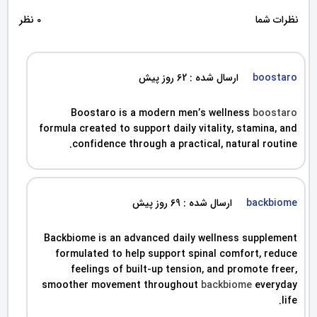
نظرات شما
0 نظر
boostaro
ارسال شده : 62 روز پیش
Boostaro is a modern men’s wellness
boostaro
formula created to support daily vitality, stamina, and
confidence through a practical, natural routine.
backbiome
ارسال شده : 69 روز پیش
Backbiome is an advanced daily wellness supplement
formulated to help support spinal comfort, reduce
feelings of built-up tension, and promote freer,
smoother movement throughout
backbiome
everyday
life.