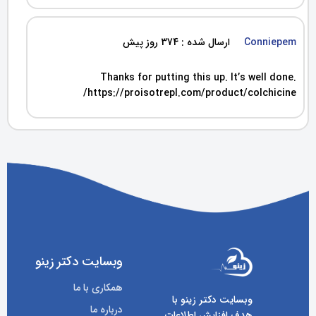
Conniepem
ارسال شده : 374 روز پیش
Thanks for putting this up. It’s well done.
https://proisotrepl.com/product/colchicine/
وبسایت دکتر زینو
همکاری با ما
وبسایت دکتر زینو با
درباره ما
هدف افزایش اطلاعات