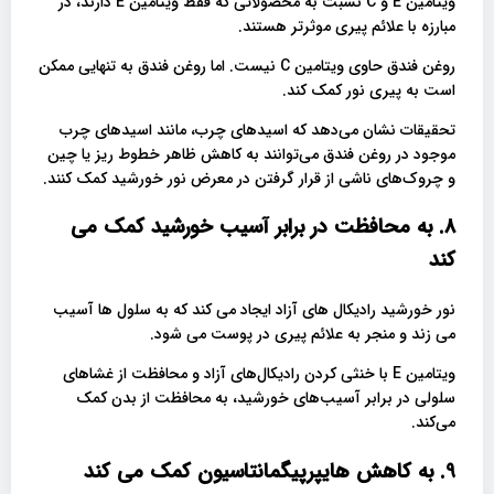
ویتامین E و C نسبت به محصولاتی که فقط ویتامین E دارند، در
مبارزه با علائم پیری موثرتر هستند.
روغن فندق حاوی ویتامین C نیست. اما روغن فندق به تنهایی ممکن
است به پیری نور کمک کند.
تحقیقات نشان می‌دهد که اسیدهای چرب، مانند اسیدهای چرب
موجود در روغن فندق می‌توانند به کاهش ظاهر خطوط ریز یا چین
و چروک‌های ناشی از قرار گرفتن در معرض نور خورشید کمک کنند.
8. به محافظت در برابر آسیب خورشید کمک می
کند
نور خورشید رادیکال های آزاد ایجاد می کند که به سلول ها آسیب
می زند و منجر به علائم پیری در پوست می شود.
ویتامین E با خنثی کردن رادیکال‌های آزاد و محافظت از غشاهای
سلولی در برابر آسیب‌های خورشید، به محافظت از بدن کمک
می‌کند.
9. به کاهش هایپرپیگمانتاسیون کمک می کند