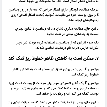
به کاهش ظاهر اسکار کمک کند، اما تحقیقات بی‌نتیجه است.
در یک مطالعه، کودکان دارای اسکار جراحی که سه بار در روز ویتامین
E را روی پوست خود می‌مالیدند، کلوئید (بافت اسکار اضافی) روی
زخم‌هایشان ایجاد نشد.
با این حال، مطالعه دیگری نشان داد که ویتامین E نتایج بهتری
نسبت به پمادهای مبتنی بر نفت ندارد.
یک سوم افرادی که از ویتامین E استفاده کرده بودند نیز دچار
بثورات خارش دار به نام درماتیت تماسی شدند.
7. ممکن است به کاهش ظاهر خطوط ریز کمک کند
ویتامین E موجود در روغن فندق نیز ممکن است به کاهش ظاهر
خطوط ریز کمک کند.
ویتامین E یک آنتی اکسیدان مهم برای مراقبت از پوست است زیرا
به صاف کردن پوست شما کمک می کند و همچنین به لایه بیرونی
پوست کمک می کند آب و رطوبت را حفظ کند.
با این حال، برخی از تحقیقات نشان می دهد که محصولات ترکیبی از