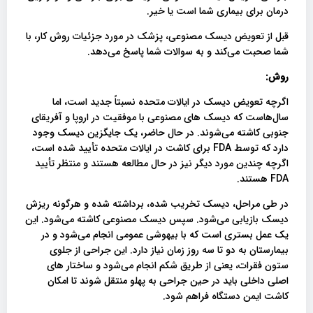
درمان برای بیماری شما است یا خیر.
قبل از تعویض دیسک مصنوعی، پزشک در مورد جزئیات روش کار، با
شما صحبت می‌کند و به سوالات شما پاسخ می‌دهد.
روش:
اگرچه تعویض دیسک در ایالات متحده نسبتاً جدید است، اما
سال‌هاست که دیسک های مصنوعی با موفقیت در اروپا و آفریقای
جنوبی کاشته می‌شوند. در حال حاضر، یک جایگزین دیسک وجود
دارد که توسط FDA برای کاشت در ایالات متحده تأیید شده است،
اگرچه چندین مورد دیگر نیز در حال مطالعه هستند و منتظر تأیید
FDA هستند.
در طی مراحل، دیسک تخریب شده، برداشته شده و هرگونه ریزش
دیسک بازیابی می‌شود. سپس دیسک مصنوعی کاشته می‌شود. این
یک عمل بستری است که با بیهوشی عمومی انجام می‌شود و در
بیمارستان به دو تا سه روز زمان نیاز دارد. این جراحی از جلوی
ستون فقرات، یعنی از طریق شکم انجام می‌شود و ساختار های
اصلی داخلی باید در حین جراحی به پهلو منتقل شوند تا امکان
کاشت ایمن دستگاه فراهم شود.