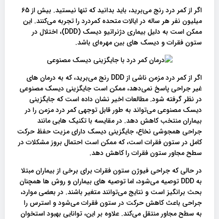
اگر از کمر درد رنج می‌برید، باید بدانید که تنها نیستید. بیش از 65
میلیون نفر هر ساله در ایالات متحده کمردرد را تجربه می‌کنند. این
ممکن است به دلیل بیماری دژنراتیو دیسک (DDD)، اختلال در
ستون فقرات و دیسک های بین مهره‌ای باشد.
اگر از کمر درد مزمن ناشی از DDD رنج می‌برید، که به درمان های
غیر جراحی پاسخ نمی‌دهد، ممکن است جایگزینی دیسک مصنوعی
در نظر گرفته شود. مطالعات اخیر نشان داده است که جایگزینی
دیسک مصنوعی می‌تواند به طور قابل توجهی کمر درد مزمن را در
بیماران منتخب کاهش دهد. در مقایسه با تکنیک هایی مانند
جراحی همجوشی نخاع، جایگزینی دیسک دارای مزیت حفظ حرکت
کامل در ستون فقرات است، که ممکن است احتمال بروز مشکلات در
سطح مجاور ستون فقرات را کاهش دهد.
در حالی که جراحی فیوژن ستون فقرات برای برخی از بیماران مبتلا
به DDD توصیه می‌شود، اما توصیه های بیماران و روش ها همچنان
بحث برانگیز است و نتایج می‌توانند متغیر باشند. در بعضی موارد،
جراحی باعث کاهش حرکت در ستون فقرات می‌شود و استرس را
به سطح مجاور منتقل می‌کند. علاوه بر این، توانایی بهبود استخوان