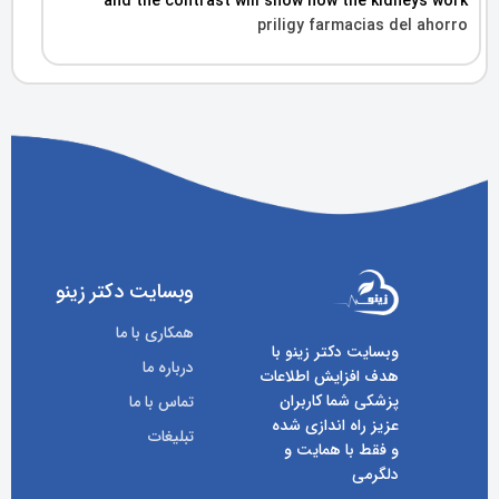
and the contrast will show how the kidneys work
priligy farmacias del ahorro
وبسایت دکتر زینو
همکاری با ما
وبسایت دکتر زینو با
درباره ما
هدف افزایش اطلاعات
پزشکی شما کاربران
تماس با ما
عزیز راه اندازی شده
تبلیغات
و فقط با همایت و
دلگرمی