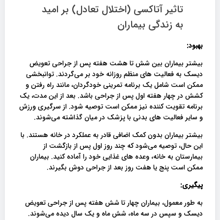
تاثیر آتاکسی (اختلال تعادل) بر امید
به زندگی بیماران
بهبود:
بیشتر بیماران بین شش تا هشت هفته پس از جراحی تعویض
دیسک به فعالیت های منظم روزانه خود بر می‌گردند. توانبخشی
ممکن است شامل یک برنامه تمرینی خودگردان، مانند راه رفتن و
کشش در چهار هفته اول پس از جراحی باشد. بعد از این مدت، یک
برنامه تقویت کننده نیز ممکن است توصیه شود. از سرگیری ورزش
و سایر فعالیت های بدنی با پزشک در میان گذاشته می‌شوند.
بیشتر بیماران بدون کمک اضافی قادر به عملکرد در خانه هستند. با
این حال، توصیه می‌شود که چند روز اول پس از بازگشت از
بیمارستان به خانه، وعده های غذایی خود را آماده کنید. بیماران
ممکن است پنج یا هفت روز بعد از جراحی دوش بگیرند.
پیگیری:
به طور معمول، بیماران چهار تا شش هفته پس از جراحی تعویض
دیسک و سپس در سه ماه، شش ماه و یک سال دیده می‌شوند.