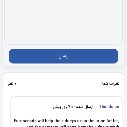
نظرات شما
0 نظر
Thuhdulse
ارسال شده : 711 روز پیش
Furosemide will help the kidneys drain the urine faster,