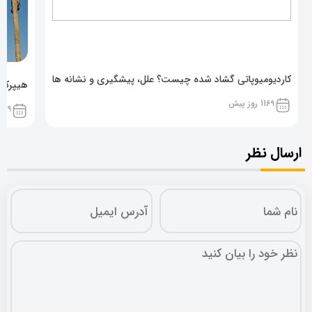
کاردیومیوپاتی گشاد شده چیست؟ علل، پیشگیری و نشانه ها
هیپرکال
1169 روز پیش
1169 روز پ
ارسال نظر