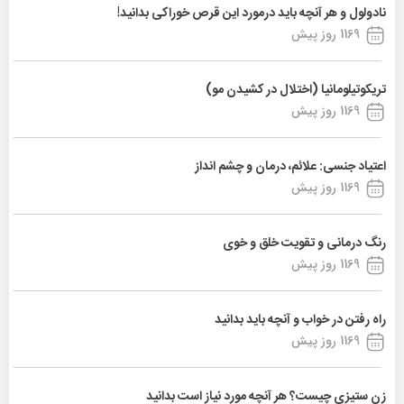
نادولول و هر آنچه باید درمورد این قرص خوراکی بدانید!
1169 روز پیش
تریکوتیلومانیا (اختلال در کشیدن مو)
1169 روز پیش
اعتیاد جنسی: علائم، درمان و چشم انداز
1169 روز پیش
رنگ درمانی و تقویت خلق و خوی
1169 روز پیش
راه رفتن در خواب و آنچه باید بدانید
1169 روز پیش
زن ستیزی چیست؟ هر آنچه مورد نیاز است بدانید