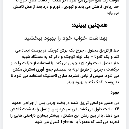
موقت رگ های خونی می شود ، در نتیجه از دست دادن خون تا
حد زیادی کاهش می یابد و کبودی ، تورم و درد بعد از عمل کاهش
می یابد.
همچنین ببینید:
بهداشت خواب خود را بهبود ببخشید
بعد از تزریق محلول ، جراح یک برش کوچک در پوست ایجاد می
کند و یک کانولا – یک لوله کوچک و لاغر که به دستگاه شبیه
خلا متصل است وارد لایه چربی می کند. با استفاده از حرکات رفت و
برگشت ، چربی از طریق لوله به سیستم جمع آوری استریل مکش
می شود. سپس از لباس فشرده سازی الاستیک استفاده می شود تا
به پوست کمک کند و بهبود یابد.
بهبود
بی حسی موضعی تزریق شده در بافت چربی پس از جراحی حدود
24 ساعت طول می کشد. این امر درد پس از عمل را به شدت کاهش
می دهد. با از بین رفتن این مشکل ، بیشتر بیماران ناراحتی هایی را
تجربه می کنند که معمولاً با Tylenol کنترل می شود.