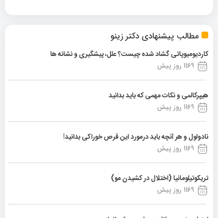
مطالب پیشنهادی دکتر زینو
کاردیومیوپاتی گشاد شده چیست؟ علل، پیشگیری و نشانه ها
1169 روز پیش
هیپرکالمی و نکات مهمی که باید بدانید
1169 روز پیش
نادولول و هر آنچه باید درمورد این قرص خوراکی بدانید!
1169 روز پیش
تریکوتیلومانیا (اختلال در کشیدن مو)
1169 روز پیش