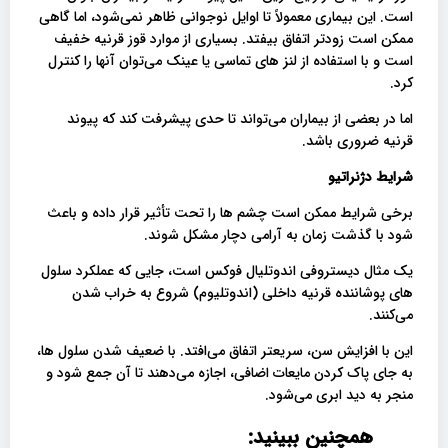
است. این بیماری معمولاً تا اوایل نوجوانی ظاهر نمی‌شود، اما گاهی
ممکن است زودتر اتفاق بیفتد. بسیاری از موارد قوز قرنیه خفیف
است و با استفاده از لنز های تماسی یا عینک می‌توان آنها را کنترل
کرد.
اما در بعضی از بیماران می‌تواند تا حدی پیشرفت کند که پیوند
قرنیه ضروری باشد.
شرایط دژنراتیو
برخی شرایط ممکن است چشم ها را تحت تأثیر قرار داده و باعث
شود با گذشت زمان به آرامی دچار مشکل شوند.
یک مثال دیستروفی اندوتلیال فوکس است، جایی که عملکرد سلول
های پوشاننده قرنیه داخلی (اندوتلیوم) شروع به خراب شدن
می‌کنند.
این با افزایش سن، سریعتر اتفاق می‌افتد. با ضعیف شدن سلول ها،
به جای پاک کردن مایعات اضافی، اجازه می‌دهند تا آن جمع شود و
منجر به دید ابری می‌شود.
همچنین ببینید: