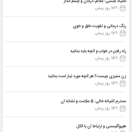
اعتیاد جنسی: علائم، درمان و چشم انداز
1169 روز پیش
رنگ درمانی و تقویت خلق و خوی
1169 روز پیش
راه رفتن در خواب و آنچه باید بدانید
1169 روز پیش
زن ستیزی چیست؟ هر آنچه مورد نیاز است بدانید
1169 روز پیش
سندرم آشیانه خالی: 5 علامت و نشانه آن
1169 روز پیش
هیپوگلیسمی و ارتباط آن با الکل