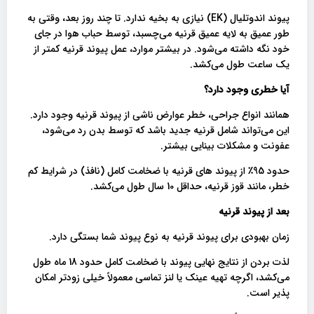
پیوند اندوتلیال (EK) نیازی به بخیه ندارد. تا چند روز بعد، وقتی به
طور عمیق به لایه عمیق قرنیه می‌چسبد، توسط حباب هوا در جای
خود نگه داشته می‌شود. در بیشتر موارد، عمل پیوند قرنیه کمتر از
یک ساعت طول می‌کشد.
آیا خطری وجود دارد؟
همانند انواع جراحی، خطر عوارض ناشی از پیوند قرنیه وجود دارد.
این می‌تواند شامل قرنیه جدید باشد که توسط بدن رد می‌شود،
عفونت و مشکلات بینایی بیشتر.
حدود 95٪ از پیوند های قرنیه با ضخامت کامل (نافذ) در شرایط کم
خطر، مانند قوز قرنیه، حداقل 10 سال طول می‌کشد.
بعد از پیوند قرنیه
زمان بهبودی برای پیوند قرنیه به نوع پیوند شما بستگی دارد.
لذت بردن از نتایج نهایی پیوند با ضخامت کامل حدود 18 ماه طول
می‌کشد‌، اگرچه تهیه عینک یا لنز تماسی معمولاً خیلی زودتر امکان
پذیر است.