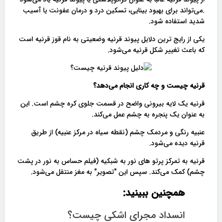
.می‌تواند برای بهبود بینایی، تسکین درد و درمان عفونت یا آسیب
شدید استفاده شود.
یکی از رایج ترین دلایل پیوند قرنیه وضعیتی به نام قوز قرنیه است
که باعث تغییر شکل قرنیه می‌شود.
قرنیه چیست و چه کاری انجام می‌دهد؟
قرنیه یک لایه بیرونی واضح در قسمت جلوی کره چشم است. این
به عنوان یک پنجره به چشم عمل می‌کند.
عنبیه رنگی و مردمک چشم (نقطه سیاه در مرکز عنبیه) از طریق
قرنیه دیده می‌شود.
قرنیه به تمرکز پرتو های نور به شبکیه (فیلم حساس به نور در پشت
چشم) کمک می‌کند. سپس این "تصویر" به مغز منتقل می‌شود.
همچنین ببینید:
انسداد مجرای اشکی چیست؟