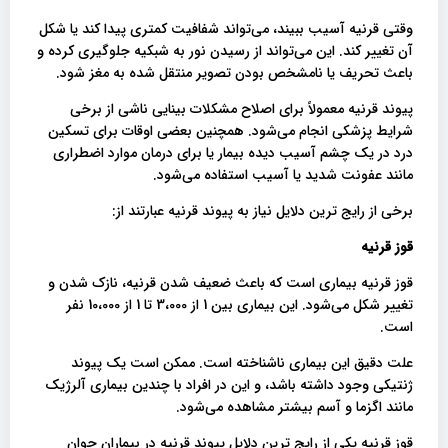
وقتی قرنیه آسیب ببیند، می‌تواند شفافیت کمتری پیدا کند یا شکل
آن تغییر کند. این می‌تواند از رسیدن نور به شبکیه جلوگیری کرده و
باعث تحریف یا نامشخص بودن تصویر منتقل شده به مغز شود.
پیوند قرنیه معمولاً برای اصلاح مشکلات بینایی ناشی از برخی
شرایط پزشکی انجام می‌شود. همچنین بعضی اوقات برای تسکین
درد در یک چشم آسیب دیده بیمار یا برای درمان موارد اضطراری
مانند عفونت شدید یا آسیب استفاده می‌شود.
برخی از رایج ترین دلایل نیاز به پیوند قرنیه عبارتند از:
قوز قرنیه
قوز قرنیه بیماری است که باعث ضعیف شدن قرنیه، نازک شدن و
تغییر شکل می‌شود. این بیماری بین 1 از 3،000 تا 1 از 10،000 نفر
است.
علت دقیق این بیماری ناشناخته است. ممکن است یک پیوند
ژنتیکی وجود داشته باشد، و این در افراد با چندین بیماری آلرژیک
مانند اگزما و آسم بیشتر مشاهده می‌شود.
قوز قرنیه یکی از رایج ترین دلایل پیوند قرنیه در بیماران جوان