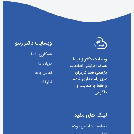
وبسایت دکتر زینو
همکاری با ما
وبسایت دکتر زینو با
درباره ما
هدف افزایش اطلاعات
پزشکی شما کاربران
تماس با ما
عزیز راه اندازی شده
تبلیغات
و فقط با همایت و
دلگرمی
لینک های مفید
محاسبه شاخص توده
بدنی