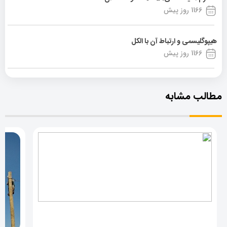
1166 روز پیش
هیپوگلیسمی و ارتباط آن با الکل
1166 روز پیش
مطالب مشابه