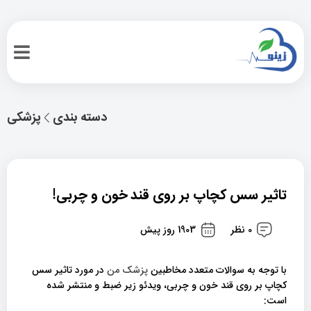
دسته بندی
پزشکی
تاثیر سس کچاپ بر روی قند خون و چربی!
0 نظر
1903 روز پیش
با توجه به سوالات متعدد مخاطبین
پزشک من
در مورد تاثیر سس
کچاپ بر روی قند خون و چربی، ویدئو زیر ضبط و منتشر شده
است: