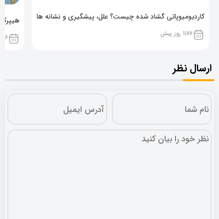
کاردیومیوپاتی گشاد شده چیست؟ علل، پیشگیری و نشانه ها
هیپرکال
1166 روز پیش
1166 روز پ
ارسال نظر