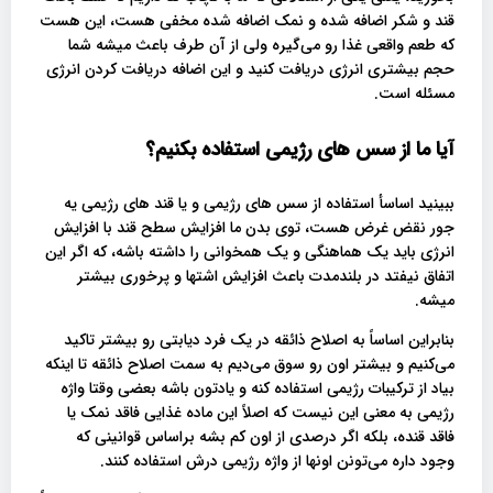
قند و شکر اضافه شده و نمک اضافه شده مخفی هست، این هست
که طعم واقعی غذا رو می‌گیره ولی از آن طرف باعث میشه شما
حجم بیشتری انرژی دریافت کنید و این اضافه دریافت کردن انرژی
مسئله است.
آیا ما از سس های رژیمی استفاده بکنیم؟
ببینید اساسأ استفاده از سس های رژیمی و یا قند های رژیمی یه
جور نقض غرض هست، توی بدن ما افزایش سطح قند با افزایش
انرژی باید یک هماهنگی و یک همخوانی را داشته باشه، که اگر این
اتفاق نیفتد در بلندمدت باعث افزایش اشتها و پرخوری بیشتر
میشه.
بنابراین اساساً به اصلاح ذائقه در یک فرد دیابتی رو بیشتر تاکید
می‌کنیم و بیشتر اون رو سوق می‌دیم به سمت اصلاح ذائقه تا اینکه
بیاد از ترکیبات رژیمی استفاده کنه و یادتون باشه بعضی وقتا واژه
رژیمی به معنی این نیست که اصلاً این ماده غذایی فاقد نمک یا
فاقد قنده، بلکه اگر درصدی از اون کم‌ بشه براساس قوانینی که
وجود داره می‌تونن اونها از واژه رژیمی درش استفاده کنند.