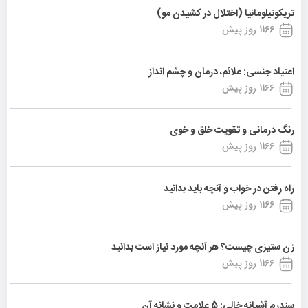
تریکوتیلومانیا (اختلال در کشیدن مو)
1166 روز پیش
اعتیاد جنسی: علائم، درمان و چشم انداز
1166 روز پیش
رنگ درمانی و تقویت خلق و خوی
1166 روز پیش
راه رفتن در خواب و آنچه باید بدانید
1166 روز پیش
زن ستیزی چیست؟ هر آنچه مورد نیاز است بدانید
1166 روز پیش
سندرم آشیانه خالی: 5 علامت و نشانه آن