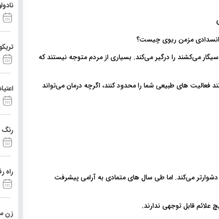
نادول
تریکو
 سیگار می‌کشند را درگیر می‌کند. بسیاری از مردم متوجه نیستند که
 فعالیت های طبیعی شما را محدود کنند، اگرچه درمان می‌تواند
اعتیا
رنگ د
راه ر
 را به طور فزاینده‌ای دشوارتر می‌کند. اما طی سال های متمادی به آرامی پیشرفت
زن ست