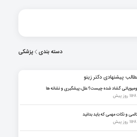
دسته بندی
پزشکی
الب پیشنهادی دکتر زینو
ومیوپاتی گشاد شده چیست؟ علل، پیشگیری و نشانه ها
1168 روز پیش
المی و نکات مهمی که باید بدانید
1168 روز پیش