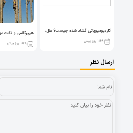
کاردیومیوپاتی گشاد شده چیست؟ علل،
هیپرکالمی و نکات مهم
پیشگیری و نشانه ها
1168 روز پیش
1168 روز پیش
ارسال نظر