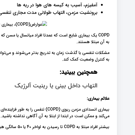
آمفیزم، آسیب به کیسه های هوا در ریه ها
برونشیت مزمن، التهاب طولانی مدت مجاری تنفسی
COPD یک بیماری شایع است که عمدتا افراد میانسال یا مسن که
به آن مبتلا هستند.
مشکلات تنفسی با گذشت زمان به تدریج بدتر می‌شوند و می‌توانند
به کنترل وضعیت کمک کند.
همچنین ببینید:
التهاب داخل بینی یا رینیت آلرژیک
علائم بیماری:
بیماری انسدادی مزمن ریوی (COPD) تنفس
می‌کند و ممکن است در ابتدا از ابتلا به آن آگاهی نداشته باشید.
بیشتر افراد مبتلا به COPD تا رسیدن به اواخر 40 یا 50 سالگی هیچ علائم قابل توجهی ندارند.