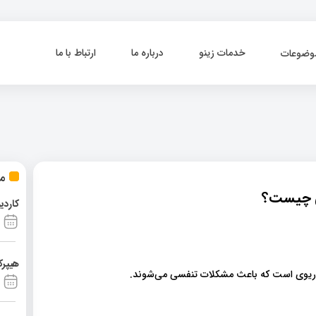
خدمات زینو
درباره ما
ارتباط با ما
وضوعات
مط
کاردی
هیپرک