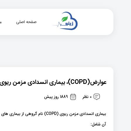
صفحه اصلی
م
عوارض(COPD)، بیماری انسدادی مزمن ریوی چیست؟
0 نظر
1889 روز پیش
بیماری انسدادی مزمن ریوی (COPD) نام گروهی از بیماری های ریوی است که باعث مشکلات تنفسی می‌شوند.
آن شامل: