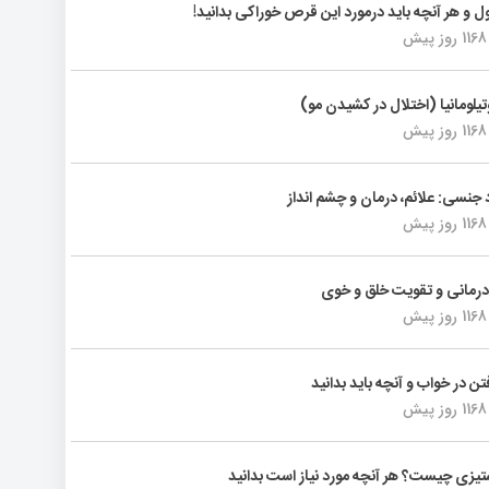
ول و هر آنچه باید درمورد این قرص خوراکی بدانید!
1168 روز پیش
تیلومانیا (اختلال در کشیدن مو)
1168 روز پیش
د جنسی: علائم، درمان و چشم انداز
1168 روز پیش
رمانی و تقویت خلق و خوی
1168 روز پیش
فتن در خواب و آنچه باید بدانید
1168 روز پیش
یزی چیست؟ هر آنچه مورد نیاز است بدانید