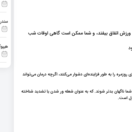
سندرم آشی
رزش اتفاق بیفتد، و شما ممکن است گاهی اوقات شب
هیپوگ
د
روزمره را به طور فزاینده‌ای دشوار می‌کنند، اگرچه درمان می‌تواند
ا ناگهان بدتر شوند. که به عنوان شعله‌ ور شدن یا تشدید شناخته
ول است.