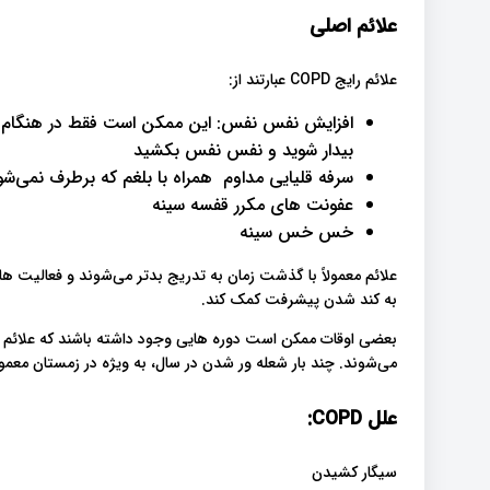
علائم اصلی
علائم رایج COPD عبارتند از:
افزایش نفس نفس: این ممکن است فقط در هنگام و
بیدار شوید و نفس نفس بکشید
سرفه قلیایی مداوم همراه با بلغم که برطرف نمی‌شو
عفونت های مکرر قفسه سینه
خس خس سینه
علائم معمولاً با گذشت زمان به تدریج بدتر می‌شوند و فعالیت های 
به کند شدن پیشرفت کمک کند.
بعضی اوقات ممکن است دوره هایی وجود داشته باشند که علائم شم
می‌شوند. چند بار شعله ور شدن در سال، به ویژه در زمستان معم
علل COPD:
سیگار کشیدن