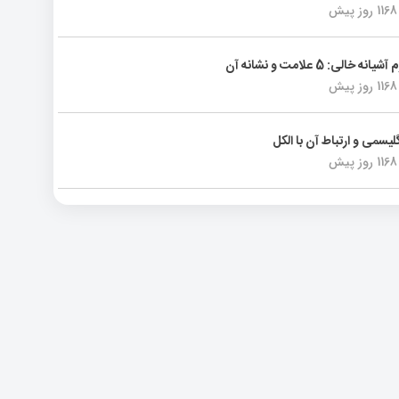
1168 روز پیش
انه خالی: 5 علامت و نشانه آن
1168 روز پیش
لیسمی و ارتباط آن با الکل
1168 روز پیش