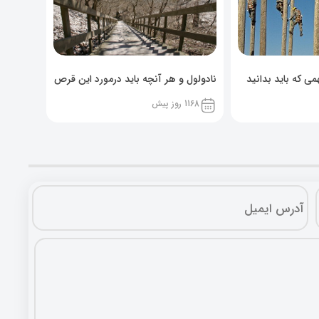
ی که باید بدانید
نادولول و هر آنچه باید درمورد این قرص
خوراکی بدانید!
1168 روز پیش