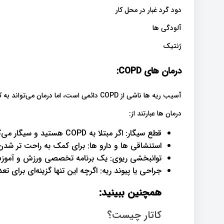
دود گرد غبار در محل کار
آلودگی ها
ژنتیک
درمان های COPD:
آسیب ریه ها ناشی از COPD دائمی است، اما درمان می‌تواند به کند شدن پیشرفت بیماری کمک کند.
درمان ها عبارتند از:
قطع سیگار: اگر مبتلا به COPD هستید و سیگار می‌کشید، این مهم‌ترین کاری است که می‌توانید انجام دهید
استنشاقی ها و دارو ها: برای کمک به راحت تر شد
توانبخشی ریوی: یک برنامه تخصصی ورزش و آمو
جراحی یا پیوند ریه: اگرچه این تنها گزینه‌ای برای تعد
همچنین ببینید:
کاتار چیست؟