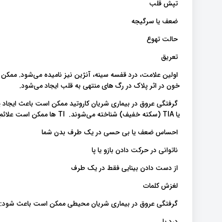
تپش قلب
ضعف یا سرگیجه
حالت تهوع
تعریق
اولین علامت، درد قفسه سینه، آنژین نیز نامیده می‌شود. ممک
خون در اثر پلاک در رگ های منتهی به قلب ایجاد می‌شود.
گرفتگی عروق در بیماری شریان کاروتید ممکن است باعث ایجاد 
یا TIA (سکته خفیف) شناخته می‌شوند. TI ها ممکن است علائم زیر را ایجاد کنند:
احساس ضعف یا بی حسی در یک طرف بدن شما
ناتوانی در حرکت دادن بازو یا پا
از دست دادن بینایی فقط در یک طرف
لغزش کلمات
گرفتگی عروق در بیماری شریان محیطی ممکن است باعث شود:
درد پا