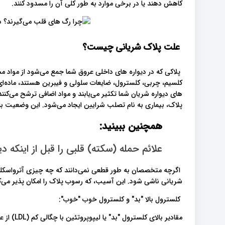
کاهش دهند یا در برخی موارد به طور کلی آن را مسدود کنند.
علت پلاک شریانی چیست؟
پلاکی که در دیواره های داخلی عروق شما جمع می‌شود از مواد م
کلسیم، چربی، کلسترول، ضایعات سلولی و فیبرین هستند، ماده‌ا
های دیواره شریان شما تکثیر می‌یابند و مواد اضافی ترشح می‌کنن
پلاک، بیماری به نام تصلب شرایین ایجاد می‌شود. این وضعی
همچنین ببینید:
علائم حمله (سکته) قلبی را قبل از اینکه د
اگرچه متخصصان به طور قطعی نمی‌دانند که چه چیزی آترواسکلروز ر
شریانی ناشی شود. این آسیب، که رسوب پلاک را امکان پذیر می‌کن
کلسترول بالا "بد" و کلسترول خوب "خوب":
مقادیر بال