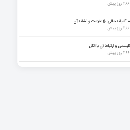
1166 روز پیش
انه خالی: 5 علامت و نشانه آن
1166 روز پیش
لیسمی و ارتباط آن با الکل
1166 روز پیش