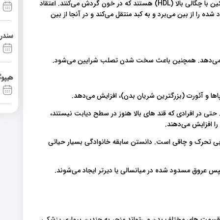
روایت نمی‌کند. همه همچنین دارای کلسترول "خوب" یا لیپوپروتئین با چگالی بالا (HDL) هستند که در خون گردش می‌کنند. اعتقاد
ق مسدود شده را از بین می‌برد و به کبد منتقل می‌کند و در آنجا از بین
سندرم آشی
یش می‌دهد. همچنین باعث سخت شدن تصلب شرایین می‌شود.
هیپوگ
پاها و آئورت (بزرگترین شریان بدن)، افزایش می‌دهد.
ی در افرادی که قند های بالا هنوز در سطح دیابت نیستند،
ا افزایش می‌دهند.
بی تحرک و چاقی است. دانستن سابقه خانوادگی بسیار حیاتی
س عروق مسدود شده در میانسالی یا دیرتر ایجاد می‌شوند.
قسمت های مختلف بدن می‌تواند منجر به چندین بیماری پزشکی