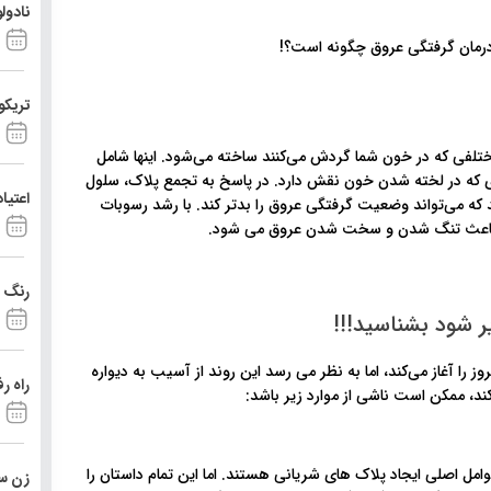
نادول
تریکو
ختلفی که در خون شما گردش می‌کنند ساخته می‌شود. اینها شامل
ی که در لخته شدن خون نقش دارد. در پاسخ به تجمع پلاک، سلول
اعتیا
د که می‌تواند وضعیت گرفتگی عروق را بدتر کند. با رشد رسوبات
ت باعث تنگ شدن و سخت شدن عروق می شود.
رنگ د
یر شود بشناسید!!!
ا آغاز می‌کند، اما به نظر می رسد این روند از آسیب به دیواره
راه ر
د، ممکن است ناشی از موارد زیر باشد:
ای کلسترول "بد" یا لیپوپروتئین با چگالی کم (LDL) از عوامل اصلی ایجاد پلاک های شریانی هستند. اما این تمام داستان را
زن ست