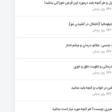
ول و هر آنچه باید درمورد این قرص خوراکی بدانید!
1166 روز پیش
تیلومانیا (اختلال در کشیدن مو)
1166 روز پیش
د جنسی: علائم، درمان و چشم انداز
1166 روز پیش
رمانی و تقویت خلق و خوی
1166 روز پیش
فتن در خواب و آنچه باید بدانید
1166 روز پیش
یزی چیست؟ هر آنچه مورد نیاز است بدانید