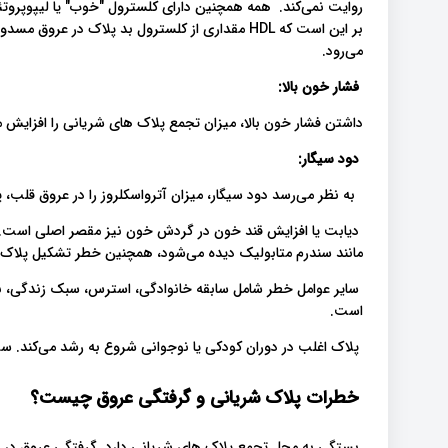
بر این است که HDL مقداری از کلسترول بد پلاک در عرو
می‌رود.
فشار خون بالا:
داشتن فشار خون بالا، میزان تجمع پلاک های شریانی را افزا
دود سیگار:
به نظر می‌رسد دود سیگار، میزان آترواسکلروز را در عروق قلب، 
دیابت یا افزایش قند خون در گردش خون نیز مقصر اصلی است. حت
مانند سندرم متابولیک دیده می‌شود، همچنین خطر تشکیل پلاک ر
سایر عوامل خطر شامل سابقه خانوادگی‌، استرس‌، سبک زندگی، 
است.
پلاک اغلب در دوران کودکی یا نوجوانی شروع به رشد می‌کند. سپ
خطرات پلاک شریانی و گرفتگی عروق چیست؟
بستگی به محل تجمع پلاک های شریانی دارد. گرفتگی عروق در 