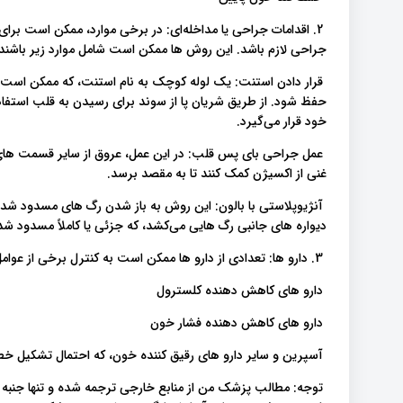
2. اقدامات جراحی یا مداخله‌ای: در برخی موارد، ممکن است بر
جراحی لازم باشد. این روش ها ممکن است شامل موارد زیر باشند:
قرار دادن استنت: یک لوله کوچک به نام استنت، که ممکن است حاو
حفظ شود. از طریق شریان پا از سوند برای رسیدن به قلب استفاده
خود قرار می‌گیرد.
عمل جراحی بای پس قلب: در این عمل، عروق از سایر قسمت های 
غنی از اکسیژن کمک کنند تا به مقصد برسد.
آنژیوپلاستی با بالون: این روش به باز شدن رگ های مسدود شده ک
دیواره های جانبی رگ هایی می‌کشد، که جزئی یا کاملاً مسدود شده
3. دارو ها: تعدادی از دارو ها ممکن است به کنترل برخی از عوامل موثر در تجمع پلاک های شریانی کمک کنند. این دارو ها شامل:
دارو های کاهش دهنده کلسترول
دارو های کاهش دهنده فشار خون
آسپرین و سایر دارو های رقیق کننده خون، که احتمال تشکیل خ
توجه: مطالب پزشک من از منابع خارجی ترجمه شده و تنها جنبه 