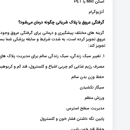
اسکن MRI یا PET
آنژیوگرام
گرفتگی عروق یا پلاک شریانی چگونه درمان می‌شود؟
گزینه های مختلف پیشگیری و درمانی برای گرفتگی عروق وجود د
عروق تجویز کرده است، به شدت شرایط و سابقه پزشکی شما بستگ
تجویز کند:
1. تغییر سبک زندگی، سبک زندگی سالم برای مدیریت پلاک های شریانی و درمان گرفتگی عروق ضروری است، این شامل:
مصرف رژیم غذایی کم چربی اشباع و کلسترول، قند کم و کربوهید
حفظ وزن بدن سالم
سیگار نکشیدن
ورزش منظم
مدیریت سطح استرس
پایین نگه داشتن فشار خون و کلسترول
حفظ قند خون پایین