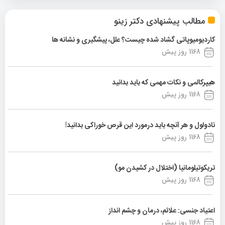
مطالب پیشنهادی دکتر زینو
کاردیومیوپاتی گشاد شده چیست؟ علل، پیشگیری و نشانه ها
1168 روز پیش
هیپرکالمی و نکات مهمی که باید بدانید
1168 روز پیش
نادولول و هر آنچه باید درمورد این قرص خوراکی بدانید!
1168 روز پیش
تریکوتیلومانیا (اختلال در کشیدن مو)
1168 روز پیش
اعتیاد جنسی: علائم، درمان و چشم انداز
1168 روز پیش