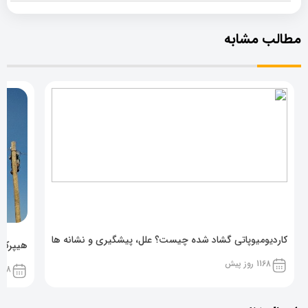
مطالب مشابه
کاردیومیوپاتی گشاد شده چیست؟ علل، پیشگیری و نشانه ها
هیپرکال
1168 روز پیش
1168 روز پ