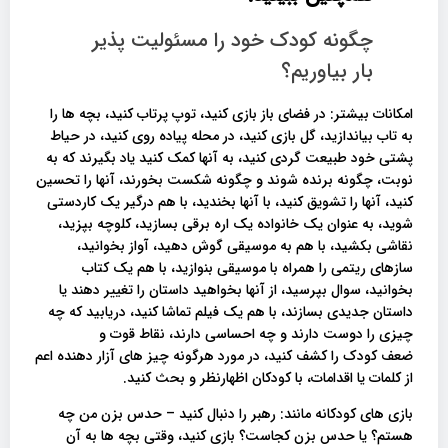
چگونه کودک خود را مسئولیت پذیر
بار بیاوریم؟
امکانات بیشتر: در فضای باز بازی کنید، توپ پرتاب کنید، بچه ها را
به تاب بیاندازید، گل بازی کنید، در محله پیاده روی کنید، در حیاط
پشتی خود طبیعت گردی کنید، به آنها کمک کنید یاد بگیرند که به
نوبت، چگونه برنده شوند و چگونه شکست بخورند، آنها را تحسین
کنید، آنها را تشویق کنید، با آنها بخندید، با هم درگیر یک کاردستی
شوید، به عنوان یک خانواده یک اره برقی بسازید، کلوچه بپزید،
نقاشی بکشید، با هم به موسیقی گوش دهید، آواز بخوانید،
سازهای ریتمی را همراه با موسیقی بنوازید، با هم یک کتاب
بخوانید، سوال بپرسید، از آنها بخواهید داستان را تغییر دهند یا
داستان جدیدی بسازند، با هم یک فیلم تماشا کنید، دریابید که چه
چیزی را دوست دارند و چه احساسی دارند، نقاط قوت و
ضعف کودک را کشف کنید، در مورد هرگونه چیز های آزار دهنده اعم
از کلمات یا اقدامات، با کودکان اظهارنظر و بحث کنید.
بازی های کودکانه مانند: رهبر را دنبال کنید – حدس بزن من چه
هستم؟ یا حدس بزن کجاست؟ بازی کنید، وقتی بچه ها به آن