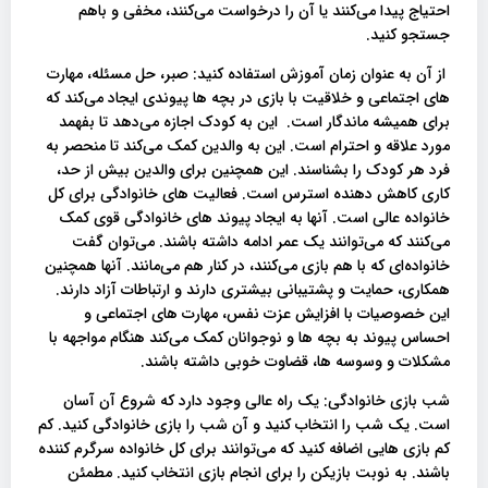
احتیاج پیدا می‌کنند یا آن را درخواست می‌کنند، مخفی و باهم
جستجو کنید.
از آن به عنوان زمان آموزش استفاده کنید: صبر، حل مسئله، مهارت
های اجتماعی و خلاقیت با بازی در بچه ها پیوندی ایجاد می‌کند که
برای همیشه ماندگار است. این به کودک اجازه می‌دهد تا بفهمد
مورد علاقه و احترام است. این به والدین کمک می‌کند تا منحصر به
فرد هر کودک را بشناسند. این همچنین برای والدین بیش از حد،
کاری کاهش دهنده استرس است. فعالیت های خانوادگی برای کل
خانواده عالی است. آنها به ایجاد پیوند های خانوادگی قوی کمک
می‌کنند که می‌توانند یک عمر ادامه داشته باشند. می‌توان گفت
خانواده‌ای که با هم بازی می‌کنند، در کنار هم می‌مانند. آنها همچنین
همکاری، حمایت و پشتیبانی بیشتری دارند و ارتباطات آزاد دارند.
این خصوصیات با افزایش عزت نفس، مهارت های اجتماعی و
احساس پیوند به بچه ها و نوجوانان کمک می‌کند هنگام مواجهه با
مشکلات و وسوسه ها، قضاوت خوبی داشته باشند.
شب بازی خانوادگی: یک راه عالی وجود دارد که شروع آن آسان
است. یک شب را انتخاب کنید و آن شب را بازی خانوادگی کنید. کم
کم بازی هایی اضافه کنید که می‌توانند برای کل خانواده سرگرم کننده
باشند. به نوبت بازیکن را برای انجام بازی انتخاب کنید. مطمئن