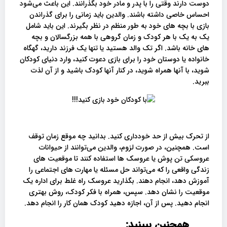
دوست دارند وقتی را با پدر و مادر خود بگذرانند. این باعث می‌شود
احساس خاصی داشته باشند. والدین باید زمانی را برای گذراندن
بازی با بچه های خود به طور منظم در نظر بگیرند. این باید شامل
یک به یک با هر کودک و زمان گروهی با همه بزرگسالان و بچه
های خانه باشد. اگر تک والد هستید یا تنها یک فرزند دارید، گهگاه
خانواده یا دوستان خود را برای بازی دعوت کنید، وارد دنیای کودکان
شوید، با آنها همراه شوید، در کنار آنها کودک باشید و از آن لذت
ببرید.
از تحرک بیش از حد خودداری کنید. بدانید چه موقع زمان توقف
است. همچنین، در صورت لزوم، والدین می‌توانند از حیوانات
عروسکی تن پوش یا عروسک ها استفاده کنند تا موقعیت های
زندگی واقعی را که می‌تواند حل مسئله یا مهارت های اجتماعی را
آموزش دهد، انجام دهند. بگذارید عروسک راه غلط برای اداره یک
موقعیت را نشان دهد. سپس، همراه با فکر کودک، روش بهتری
انجام دهید. پس از آن، اجازه دهید کودک همان کار را انجام دهد.
همچنین ببینید: