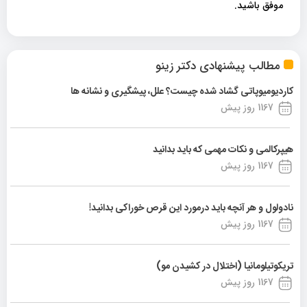
موفق باشید.
مطالب پیشنهادی دکتر زینو
کاردیومیوپاتی گشاد شده چیست؟ علل، پیشگیری و نشانه ها
1167 روز پیش
هیپرکالمی و نکات مهمی که باید بدانید
1167 روز پیش
نادولول و هر آنچه باید درمورد این قرص خوراکی بدانید!
1167 روز پیش
تریکوتیلومانیا (اختلال در کشیدن مو)
1167 روز پیش