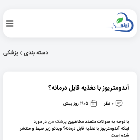
دسته بندی
پزشکی
آندومتریوز با تغذیه قابل درمانه؟
0 نظر
1905 روز پیش
با توجه به سوالات متعدد مخاطبین
پزشک من
در مورد
اینکه آندومتریوز با تغذیه قابل درمانه؟ ویدئو زیر ضبط و منتشر
شده است: