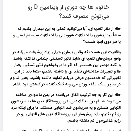
خانوم ها چه دوزی از ویتامین D رو
می‌تونن مصرف کنند؟
حالا از نظر تغذیه‌ای، آیا می‌توانیم کمکی به این بیماران بکنیم که
منشأ بیماریشون یا اختلالات هورمونی یا اختلالات سیستم ایمنی و
یا هر دوی اینها هست؟
واقعیت این هست که وقتی بیماری خیلی زیاد پیشرفت می‌کنه در
واقع درمان‌های تغذیه‌ای شاید تاثیر تسکینی چندانی نداشته باشند
و نکته مهمتر این هستش که اگر ما می‌خواهیم تاثیر تسکین رفتار
ها و تغییرات مداخله‌‌ای تغذیه‌ای را داشته باشیم، حتما باید در این
تغییراتی که خدمتتون عرض می‌کنم تداوم داشته باشیم، یعنی تداوم
در تغییر سبک غذا خوردن می‌تونه کمک کننده در کاهش درد باشه.
حالا این کار به چه ترتیب اتفاق می‌افتد؟ در بدن ما موادی ساخته
می‌شوند به نام پروستاگلاندین، این‌ پروستاگلاندین ها یه سریشون
التهابی هستن و یه سریشون ضد التهابی هستند، ما برای اینکه درد
رو کم بکنیم، باید پیش‌ساز این پروستاگلاندین های التهابی رو در
رژیم غذایی‌مون کم داشته باشیم.
این پیش‌ساز هایی که باعث می‌شوند این پروستاگلاندین های