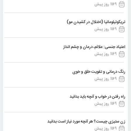
1169 روز پیش
تریکوتیلومانیا (اختلال در کشیدن مو)
1169 روز پیش
اعتیاد جنسی: علائم، درمان و چشم انداز
1169 روز پیش
رنگ درمانی و تقویت خلق و خوی
1169 روز پیش
راه رفتن در خواب و آنچه باید بدانید
1169 روز پیش
زن ستیزی چیست؟ هر آنچه مورد نیاز است بدانید
1169 روز پیش