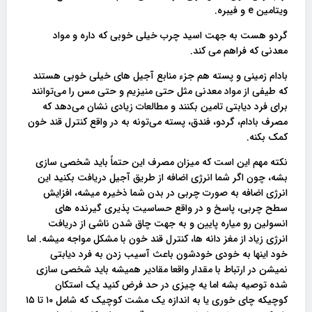
ویتامین e و فیبره.
گردو هست به جهت اسید چرب خیلی خوبی که داره و مواد
معدنی که فراهم می کند.
بادام زمینی و پسته هم جزء منابع آجیل های خیلی خوبی هستند
که طیفی از مواد معدنی مثل حتی منیزیم و حتی مس را می‌توانند
برای فرد دیابتی تامین بکنند و مطالعات زیادی نشان می‌دهد که
مصرف بادام، گردو، فندق، پسته می‌تونه به در واقع کنترل قند خون
کمک بکنه.
نکته مهم این است که میزان مصرف این حتماً باید شخصی سازی
بشه، چون اگر شما انرژی اضافه از طریق آجیل دریافت بکنید این
انرژی اضافه به صورت چربی در بدن شما ذخیره میشه، افزایش
سطح چربی، پاسخ و در واقع حساسیت پذیری گیرنده‌ های
انسولین رو میاره پایین و به جهت چاق شدن ناشی از دریافت
انرژی زیاد از مغز دانه ها، کنترل قند خون با مشکل مواجه میشه. اما
خود اینها به خودی خودشون باعث آسیب زدن به فرد دیابتی
نمیشن در ارتباط با مقدار واقعا مقادیر همیشه باید شخصی سازی
شده توصیه بشه اما یه چیزی در حد فرض کنید یک استکان
کوچیکه چای خوری یا به اندازه یک مشت کوچیک که شامل ۱۰ تا ۱۵