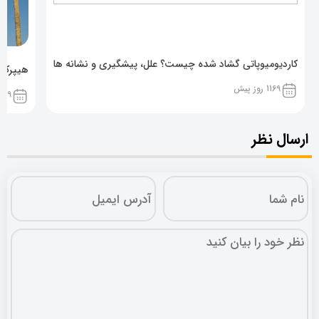
کاردیومیوپاتی گشاد شده چیست؟ علل، پیشگیری و نشانه ها
هیپرکال
1169 روز پیش
1169 روز پ
ارسال نظر