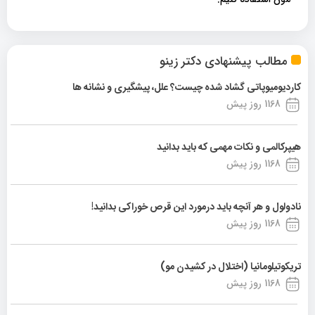
مطالب پیشنهادی دکتر زینو
کاردیومیوپاتی گشاد شده چیست؟ علل، پیشگیری و نشانه ها
1168 روز پیش
هیپرکالمی و نکات مهمی که باید بدانید
1168 روز پیش
نادولول و هر آنچه باید درمورد این قرص خوراکی بدانید!
1168 روز پیش
تریکوتیلومانیا (اختلال در کشیدن مو)
1168 روز پیش