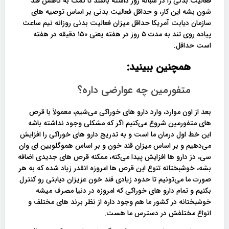
فعالیت بدنی را در شبانه روز داشته باشند تا کمک به کاهش قند
شون بشه این کار، و حداقل فعالیت بدنی بر اساس توصیه های
سازمان دیابت آمریکا حداقل میزان فعالیت بدنی روزانه نیم ساعت
پیاده روی تند به مدت ۵ روز در هفته یعنی ۱۵۰ دقیقه در هفته
است حداقل.
همچنین ببینید:
متفورمین چه عوارضی داره؟
بعد از اون موارد، وارد دارو های خوراکی می‌شیم، معمولاً با قرص‌
های متفورمین شروع می‌کنیم اگر که مشکلی وجود نداشته باشه
این خط اول درمان ما است و به تدریج دارو های خوراکی را افزایش
می‌دهیم و بر اساس میزان قند خون و بر اساس هموگلوبین ای وان
سی، دز دارو ها افزایش پیدا می‌کنه، ممکنه قرص های جدیدی اضافه
بشه، خوشبختانه تنوع این قرص ها امروزه انقدر زیاد شده که به هر
صورت ما می‌تونیم تا حدود زیادی قند خون عزیزان دیابتی رو کنترل
بکنیم و تمام دارو های خوراکی که امروزه در دنیا مصرف میشه
خوشبختانه در کشور ما هم وجود داره از نظر برند های مختلف و
انواع مختلفش در دسترس ما هست.