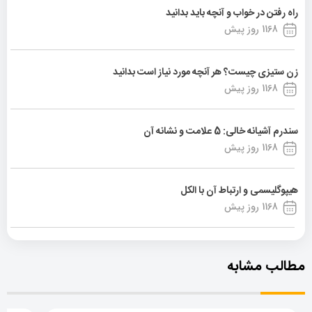
راه رفتن در خواب و آنچه باید بدانید
1168 روز پیش
زن ستیزی چیست؟ هر آنچه مورد نیاز است بدانید
1168 روز پیش
سندرم آشیانه خالی: 5 علامت و نشانه آن
1168 روز پیش
هیپوگلیسمی و ارتباط آن با الکل
1168 روز پیش
مطالب مشابه