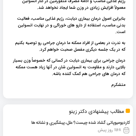
رژیم غذایی مناسب و ادامه مصرف متفورمین در کنار انسولین
معمولاً افزایش زیادی در وزن شما ایجاد نخواهد شد.
بنابراین اصول درمان بیماری دیابت، رژیم غذایی مناسب، فعالیت
بدنی مناسب، استفاده از دارو های خوراکی و در نهایت انسولین
است.
به ندرت در بعضی از افراد ممکنه ما درمان جراحی رو توصیه بکنیم
که در یک جلسه دیگری مفصل صحبت خواهم کرد.
درمان جراحی برای بیماری دیابت در کسانی که خصوصاً وزن بسیار
بالایی دارند و مقاومت به انسولین شان در آنها زیاد هست ممکنه
که درمان‌ های جراحی هم کمک کننده باشه.
متشکرم
مطالب پیشنهادی دکتر زینو
کاردیومیوپاتی گشاد شده چیست؟ علل، پیشگیری و نشانه ها
1168 روز پیش