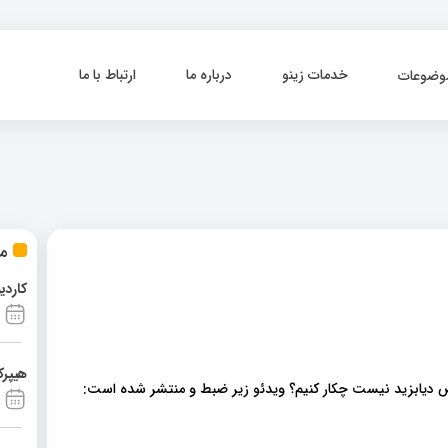
خدمات زینو
درباره ما
ارتباط با ما
وضوعات
مط
کاردی
هیپرک
ص دیابزید نیست چکار کنیم؟ ویدئو زیر ضبط و منتشر شده است: