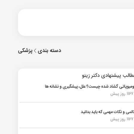
دسته بندی
پزشکی
الب پیشنهادی دکتر زینو
ومیوپاتی گشاد شده چیست؟ علل، پیشگیری و نشانه ها
1167 روز پیش
المی و نکات مهمی که باید بدانید
1167 روز پیش