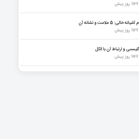
1167 روز پیش
انه خالی: 5 علامت و نشانه آن
1167 روز پیش
لیسمی و ارتباط آن با الکل
1167 روز پیش