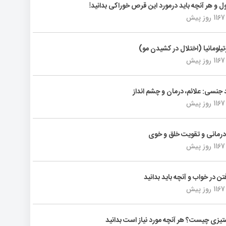
ول و هر آنچه باید درمورد این قرص خوراکی بدانید!
1167 روز پیش
تیلومانیا (اختلال در کشیدن مو)
1167 روز پیش
د جنسی: علائم، درمان و چشم انداز
1167 روز پیش
رمانی و تقویت خلق و خوی
1167 روز پیش
فتن در خواب و آنچه باید بدانید
1167 روز پیش
یزی چیست؟ هر آنچه مورد نیاز است بدانید