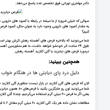
دکتر مهاجری تهرانی فوق تخصص غدد پاسخ می‌دهد:
سوالی که خیلی امروزه از ما میشه در رابطه با کمبود های دارویی
کنیم؟
شما می‌دونید که بالاخره قرص‌ های آهسته رهش اثرش بهتر است و
طول ۲۴ ساعت اثر خودشو خواهد داشت، ما هم متفورمین آ
درمورد قرص های دیابزید یا گلی کلازید آهسته رهش.
همچنین ببینید:
دلیل درد پای دیابتی ها در هنگام خواب
شما می‌تونید اون رو جا
یعنی اگر ما قرص ۶۰ میلی گرم استفاده می‌کردیم، چندتا گلی کلازید ۸۰ میلی گرم به جای آن استفاده کنیم؟
مطالعات نشان داده هر یک گلی کلازید ۶۰ میلی گرم معادل ۲ تا قرص گلی کلازید ۸۰ میلی گرم هست.