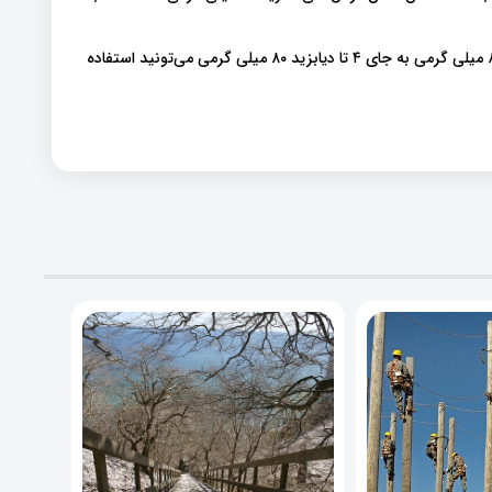
اگر ۴ تا قرص ۸۰ میلی گرمی استفاده می‌کردید ۴ تا گلی کلازید ۸۰ میلی گرمی به جای ۴ تا دیابزید ۸۰ میلی گرمی می‌تونید استفاده