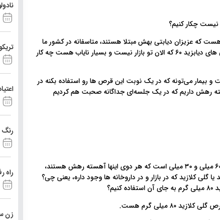
نادول
 هست که عزیزان دیابتی بهش مبتلا هستند، متاسفانه در کشور ما
تریکو
یه مقدار کمبود های دارویی وجود دارد به عنوان مثال، کمبود قرص های دیابزید ۶۰ که الان تو بازار نیست و بسیار نایاب هست چه کار
 بیمار می‌تونه که در یک نوبت این قرص ها رو استفاده بکنه در
اعتیا
هسته رهش داریم که در یک جلسه‌ای جداگانه صحبت هم کردیم
رنگ د
الان که قرص های گلی کلازید در بازار نیست منظورم گلی کلازید ۶۰ میلی و ۳۰ میلی است که هر دوی اینها آهسته رهش هستند،
راه ر
یگزین بکنید با قرص‌های ۸۰ همون دیابزید یا گلی کلازید که در بازار و در داروخانه ها وجود داره، یعنی چی؟
زن ست