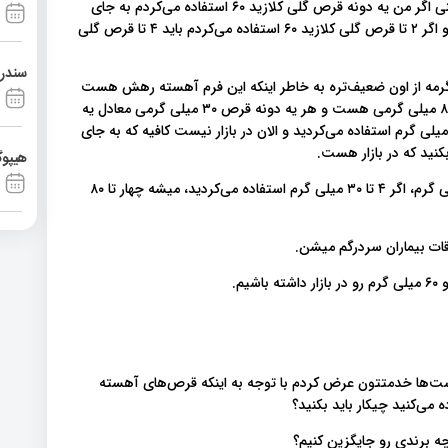
دقت کنید هر یک دونه ۶۰ میلی گرم معادل ۲ تا ۸۰ میلی‌گرمه، یعنی اگر من یه دونه قرص گلی کلازید ۶۰ استفاده می‌کردم به جای
اون که الان تو بازار نیست باید دو تا گلی کلازید ۸۰ استفاده بکنم و اگر ۲ تا قرص گلی کلازید ۶۰ استفاده می‌کردم باید ۴ تا قرص گلی
سندرم آشی
نگید که این چرا ۶۰ میلی‌گرم هست ولی ۸۰ میلی گرمه از اون ضعیف‌تره به خاطر اینکه این فرم آهسته رهش هست
و تاثیرش بیشتره بنابراین هر یک دونه ۶۰ میلی گرم معادل ۲ تا ۸۰ میلی گرمی هست و هر یه دونه قرص ۳۰ میلی گرمی معادل یه
نه ۸۰ میلی‌گرم هست، یعنی اگر شما یک قرص گلی کلازید ۳۰ میلی گرم استفاده می‌کردید و الان در بازار نیست کافیه که به جای
هیپوگ
و اگر که دو تا استفاده می‌کردید ۳۰ میلی گرم، میشه دو تا ۸۰ میلی گرم، اگر ۴ تا ۳۰ میلی گرم استفاده می‌کردید، میشه چهار تا ۸۰
قات بیماران سردرگم میشن.
ن پست‌ها خدمتتون عرض کردم با توجه به اینکه قرص‌های آهسته
 می‌کنید چیکار باید بکنید؟