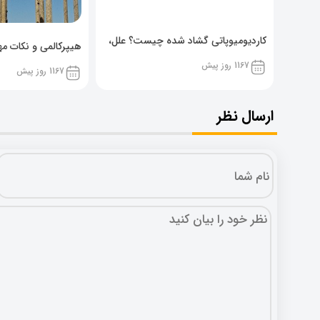
کاردیومیوپاتی گشاد شده چیست؟ علل،
هیپرکالمی و نکات مهم
پیشگیری و نشانه ها
1167 روز پیش
1167 روز پیش
ارسال نظر