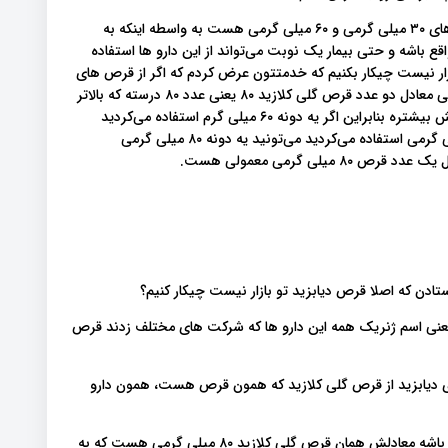
خدمتتون عرض کردم که قرص‌های دیابزید آهسته رهش قرص‌ های ۳۰ میلی گرمی و ۶۰ میلی گرمی هست به واسطه اینکه به
قع باشه و حتی بیمار یک نوبت می‌تواند از این دارو ها استفاده
ند و الان که تو بازار نیست چیکار بکنیم که خدمتتون عرض کردم که اگر از قرص های
۶۰ میلی گرمی استفاده می‌کردید هر یک دونه قرص ۶۰ میلی گرمی معادل دو عدد قرص گلی کلازید ۸۰ یعنی عدد ۸۰ درسته که بالاتر
از ۶۰ است، ولی قرص‌های آهسته رهش تاثیرش بیشتره و قدرتش بیشتره بنابراین اگر یه دونه ۶۰ میلی گرم استفاده می‌کردید
می‌تونید دو تا ۸۰ میلی گرمی استفاده کنید یا اگر یه دونه ۳۰ میلی گرمی استفاده می‌کردید می‌تونید یه دونه ۸۰ میلی گرمی
ادن که اصلا قرص دیابزید تو بازار نیست چیکار کنیم؟
 یعنی اسم ژنریک همه این دارو ها که شرکت‌ های مختلف زدند قرص‌
ه جای دیابزید از قرص گلی کلازید که همون قرص هست، همون دارو
اگر قرص دیابزید ۸۰ میلی گرمی استفاده می‌کردید به هر تعدادی باشه معادلش همان قرص گلی کلازید ۸۰ میلی گرمی هست که به