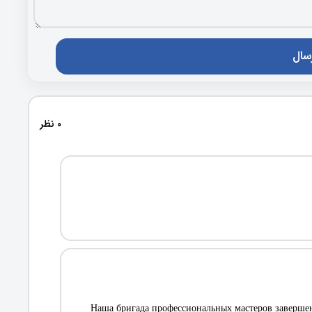
0 نظر
Наша бригада профессиональных мастеров завершен