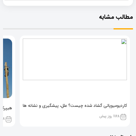
مطالب مشابه
کاردیومیوپاتی گشاد شده چیست؟ علل، پیشگیری و نشانه ها
هیپرکال
1168 روز پیش
1168 روز پ