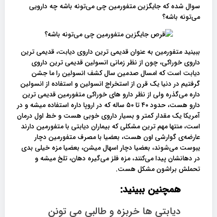
سوال شده که جایگزین متفورمین چی می‌تونه باشه چه دارویی
می‌تونه باشه؟
ببینید متفورمین به عنوان قدیمی ترین داروی دیابت، قدیمی ترین
داروی خوراکی، چون از نظر زمانی انسولین قدیمی ترین داروی
دیابت است که امسال صدمین سال کشف انسولین را ما جشن
گرفتیم در دنیا یک قرن از استخراج انسولین و استفاده از انسولین
داره می‌گذره ولی از نظر دارو های خوراکی متفورمین قدیمی ترین
دارو هست، حدود ۴۰ تا ۵۰ ساله که در اروپا داره استفاده میشه و در
آمریکا یک مقدار کمتر و بسیار داروی خوبی هست و خط اول درمان
است، منتها مهم ترین مشکلی که بیماران دیابتی با متفورمین دارند
عارضه‌ی گوارشی اون هست، بعضیا با مصرف متفورمین دچار
یبوست می‌شوند، بعضیا دچار اسهال میشن، بعضیا مزه خیلی بدی
در دهانشان پیدا می‌کنند، مزه فلز می‌گیره دهان، تلخ میشه و
تحملش براشون مشکل هست.
همچنین ببینید:
دیابتی ها خربزه و طالبی می تونن