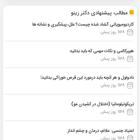
مطالب پیشنهادی دکتر زینو
کاردیومیوپاتی گشاد شده چیست؟ علل، پیشگیری و نشانه ها
1168 روز پیش
هیپرکالمی و نکات مهمی که باید بدانید
1168 روز پیش
نادولول و هر آنچه باید درمورد این قرص خوراکی بدانید!
1168 روز پیش
تریکوتیلومانیا (اختلال در کشیدن مو)
1168 روز پیش
اعتیاد جنسی: علائم، درمان و چشم انداز
1168 روز پیش