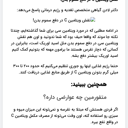
دکتر لادن گیاهی متخصص تغدیه و رژیم درمانی پاسخ می‌دهد:
در ادامه مطلبی که در مورد ویتامین سی برای شما گذاشته‌ایم، چندتا
نکته جا موند که واقعا حیف بود که شما ندونید و اون هم نقش
ویتامین سی در دفع سموم بدن مثل اسید اوریک است، بنابراین در
کسانی که دچار نقرس هستند ما برامون مهمه که بتونیم کمک کنیم
اسید اوریک بیشتر دفع بشه.
حتما رژیم غذایی اینها رو جوری تنظیم می‌کنیم که حدود ۲۰۰ تا ۳۰۰
میلی گرم بتونن ویتامین C از طریق منابع غذایی دریافت کنند.
همچنین ببینید:
متفورمین چه عوارضی داره؟
اگر فردی هستش که مبتلا به نقرسه و نمی‌تونه این میزان میوه و
سبزی رو استفاده کنه، اون وقت می‌تونه از مصرف مکمل ویتامین C
در واقع نفع ببره.