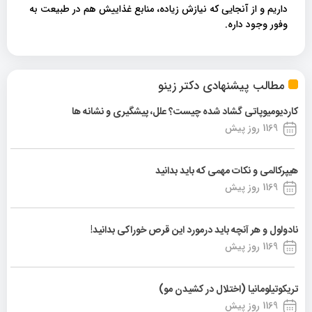
داریم و از آنجایی که نیازش زیاده، منابع غذاییش هم در طبیعت به
وفور وجود داره.
مطالب پیشنهادی دکتر زینو
کاردیومیوپاتی گشاد شده چیست؟ علل، پیشگیری و نشانه ها
1169 روز پیش
هیپرکالمی و نکات مهمی که باید بدانید
1169 روز پیش
نادولول و هر آنچه باید درمورد این قرص خوراکی بدانید!
1169 روز پیش
تریکوتیلومانیا (اختلال در کشیدن مو)
1169 روز پیش