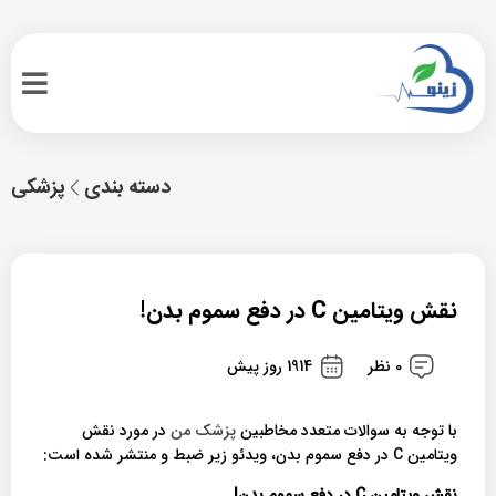
دسته بندی
پزشکی
نقش ویتامین C در دفع سموم بدن!
0 نظر
1914 روز پیش
با توجه به سوالات متعدد مخاطبین
پزشک من
در مورد نقش
ویتامین C در دفع سموم بدن، ویدئو زیر ضبط و منتشر شده است:
نقش ویتامین C در دفع سموم بدن!