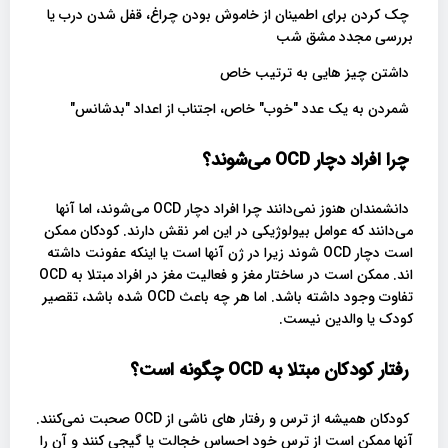
چک کردن برای اطمینان از خاموش بودن چراغ، قفل شدن درب یا
بررسی مجدد مشق شب
داشتن چیز هایی به ترتیب خاص
شمردن به یک عدد "خوب" خاص، اجتناب از اعداد "بدشانس"
چرا افراد دچار OCD می‌شوند؟
دانشمندان هنوز نمی‌دانند چرا افراد دچار OCD می‌شوند، اما آنها
می‌دانند که عوامل بیولوژیکی در این امر نقش دارند. کودکان ممکن
است دچار OCD شوند زیرا در ژن آنها است یا اینکه عفونت داشته
اند. ممکن است در ساختار مغز و فعالیت مغز در افراد مبتلا به OCD
تفاوت وجود داشته باشد. اما هر چه باعث OCD شده باشد، تقصیر
کودک یا والدین نیست.
رفتار کودکان مبتلا به OCD چگونه است؟
کودکان همیشه از ترس و رفتار های ناشی از OCD صحبت نمی‌کنند.
آنها ممکن است از ترس خود احساس خجالت یا گیجی کنند و آن را