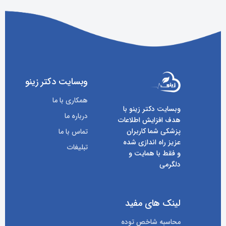
وبسایت دکتر زینو
همکاری با ما
وبسایت دکتر زینو با
درباره ما
هدف افزایش اطلاعات
پزشکی شما کاربران
تماس با ما
عزیز راه اندازی شده
تبلیغات
و فقط با همایت و
دلگرمی
لینک های مفید
محاسبه شاخص توده