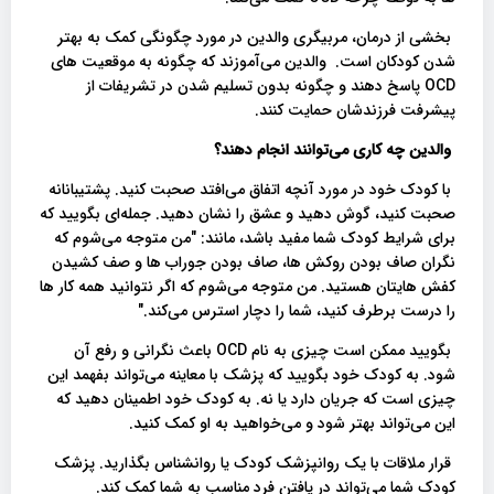
بخشی از درمان، مربیگری والدین در مورد چگونگی کمک به بهتر
شدن کودکان است. والدین می‌آموزند که چگونه به موقعیت های
OCD پاسخ دهند و چگونه بدون تسلیم شدن در تشریفات از
پیشرفت فرزندشان حمایت کنند.
والدین چه کاری می‌توانند انجام دهند؟
با کودک خود در مورد آنچه اتفاق می‌افتد صحبت کنید. پشتیبانانه
صحبت کنید، گوش دهید و عشق را نشان دهید. جمله‌ای بگویید که
برای شرایط کودک شما مفید باشد، مانند: "من متوجه می‌شوم که
نگران صاف بودن روکش ها، صاف بودن جوراب ها و صف کشیدن
کفش هایتان هستید. من متوجه می‌شوم که اگر نتوانید همه کار ها
را درست برطرف کنید، شما را دچار استرس می‌کند."
بگویید ممکن است چیزی به نام OCD باعث نگرانی و رفع آن
شود. به کودک خود بگویید که پزشک با معاینه می‌تواند بفهمد این
چیزی است که جریان دارد یا نه. به کودک خود اطمینان دهید که
این می‌تواند بهتر شود و می‌خواهید به او کمک کنید.
قرار ملاقات با یک روانپزشک کودک یا روانشناس بگذارید. پزشک
کودک شما می‌تواند در یافتن فرد مناسب به شما کمک کند.