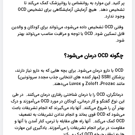
پر کنید. این موارد به روانشناس یا روانپزشک کمک می‌کند تا
تشخیص دهد. هیچ آزمایش آزمایشگاهی برای تشخیص OCD
وجود ندارد.
وقتی OCD تشخیص داده می‌شود، می‌تواند برای کودکان و والدین
قابل تسکین شود. OCD با توجه و مراقبت مناسب می‌تواند بهتر
شود.
چگونه OCD درمان می‌شود؟
OCD با دارو درمان می‌شود. برای بچه هایی که به دارو نیاز دارند،
پزشکان SSRI (مهار کننده های انتخابی جذب مجدد سروتونین)
مانند Zoloft ،Prozac و Luvox می‌دهند.
درمانگران، OCD را با درمان شناختی رفتاری درمان می‌کنند. در طی
این نوع گفتگو و کار درمانی، کودکان در مورد OCD می‌آموزند و درک
بهتر آن را شروع می‌کنند. آنها یاد می‌گیرند که انجام تشریفات باعث
می‌شود که OCD قوی بماند و انجام ندادن تشریفات به تضعیف
OCD کمک می‌کند. آنها راه های مقابله با ترس، کنار آمدن با آنها و
مقاومت در برابر انجام تشریفات را می‌آموزند. یادگیری این مهارت
ها به توقف چرخه OCD کمک می‌کند.