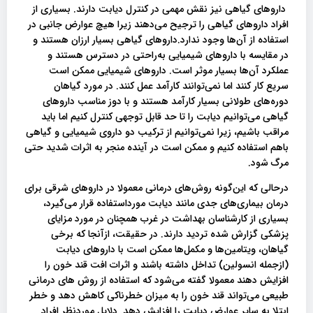
داروهای گیاهی نیز نقش مهمی در کنترل دیابت دارند. بسیاری از
افراد داروهای گیاهی را ترجیح می‌دهند زیرا هیچ عوارض جانبی در
استفاده از آن‌ها وجود ندارد.داروهای گیاهی بسیار ارزان هستند و
در مقایسه با داروهای شیمیایی به‌راحتی در دسترس هستند و
عملکرد آن‌ها بسیار موثر است. داروهای شیمیایی ممکن است
سریع کار کنند اما نمی‌توانند کارآمد عمل کنند. در مورد گیاهان
دوره‌های طولانی بسیار کارآمد هستند و با دوز مناسب داروهای
گیاهی می‌توانیم دیابت را تا حد قابل‌ توجهی کنترل کنیم اما باید
مراقب باشیم، زیرا نمی‌توانیم از ترکیب دو داروی شیمیایی و گیاهی
باهم استفاده کنیم و ممکن است در آینده منجر به اثرات شدید حتی
مرگ شود.
درحالی‌ که این‌گونه روش‌های درمانی معمولا در داروهای شرقی برای
درمان بیماری‌های جدی مانند دیابت مورداستفاده قرار می‌گیرد،
بسیاری از کارشناسان بهداشت در غرب همچنان در مورد مزایای
پزشکی گزارش‌ شده تردید دارند. در حقیقت، ازآنجا که برخی
گیاهان، ویتامین‌ها و مکمل‌ها ممکن است با داروهای دیابت
(ازجمله انسولین) تداخل داشته باشند و اثرات افت قند خون را
افزایش دهند معمولا گفته می‌شود که استفاده از روش‌ های درمانی
طبیعی می‌تواند قند خون را به میزان خطرناکی کاهش دهد و خطر
ابتلا به سایر عوارض دیابت را افزایش دهد. دلایل موردنظر افراد