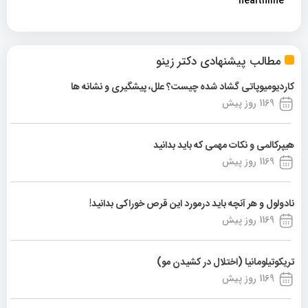
healthline
مطالب پیشنهادی دکتر زینو
کاردیومیوپاتی گشاد شده چیست؟ علل، پیشگیری و نشانه ها
1169 روز پیش
هیپرکالمی و نکات مهمی که باید بدانید
1169 روز پیش
نادولول و هر آنچه باید درمورد این قرص خوراکی بدانید!
1169 روز پیش
تریکوتیلومانیا (اختلال در کشیدن مو)
1169 روز پیش