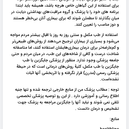
برای استفاده از این گیاهان خاص هرچه باشد، همیشه باید ابتدا
برنامه‌ های خود را با پزشک و گروه مراقبت‌های بهداشتی دیابت در
میان بگذارند تا مطمئن شوند که برای بیماری آنان بی‌خطر هستند
و دوز مناسب را تعیین کنند.
استفاده از طب‌ مکمل و سنتی روز به روز با اقبال بیشتر مردم مواجه
می‌شود و بسیاری از بیماران ترجیح می‌دهند از روش‌های طبیعی‌تر
و کم‌عارضه‌تر برای درمان بیماری‌هایشان استفاده کنند، اما متاسفانه
شناخت درست و کافی از شاخه‌های این طب، در میان مردم و حتی
جامعه پزشکی وجود ندارد. منظور از پزشکی جایگزین یا طب
جایگزین یا طب مکمل، کلیهٔ روش‌های درمانی است که در حیطهٔ
پزشکی رسمی (مدرن) قرار نگرفته و یا اثربخشی آنها اثبات
نشده‌است.
توجه : مطالب پزشک من از منابع خارجی ترجمه شده و تنها جنبه
اطلاع رسانی و آموزشی دارد . از این رو توصیه پزشکی تخصصی
تلقی نمی شوند و نباید آنها را جایگزین مراجعه به پزشک جهت
تشخیص و درمان دانست .
منابع: