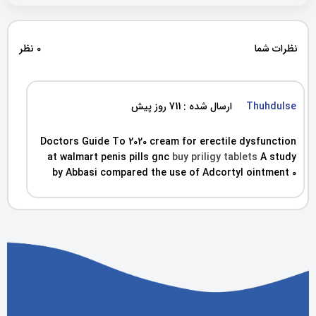
نظرات شما
0 نظر
Thuhdulse
ارسال شده : 711 روز پیش
Doctors Guide To 2020 cream for erectile dysfunction
at walmart penis pills gnc
buy priligy tablets
A study
by Abbasi compared the use of Adcortyl ointment 0