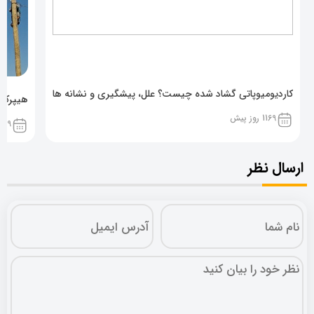
کاردیومیوپاتی گشاد شده چیست؟ علل، پیشگیری و نشانه ها
هیپرکال
1169 روز پیش
1169 روز پ
ارسال نظر