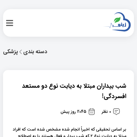
دسته بندی
پزشکی
شب بیداران مبتلا به دیابت نوع دو مستعد
افسردگی!
0 نظر
2045 روز پیش
بر اساس تحقیقی که اخیراً انجام شده مشخص شده است که افراد
مبتلا به دیابت نوع ۲ که شب بیدار و فعال هستند یا به اصطلاح