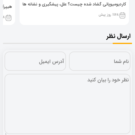
کاردیومیوپاتی گشاد شده چیست؟ علل، پیشگیری و نشانه ها
هیپرکال
1168 روز پیش
1168 روز پ
ارسال نظر