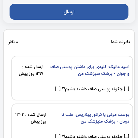
نظرات شما
0 نظر
اسید مالیک: کلیدی برای داشتن پوستی صاف
ارسال شده :
و جوان - پزشک منپزشک من
1297 روز پیش
[…] چگونه پوستی صاف داشته باشیم!؟ […]
پوست مرغی یا کراتوز پیلاریس: علت تا
ارسال شده : 1342
درمان - پزشک منپزشک من
روز پیش
[…] چگونه پوستی صاف داشته باشیم!؟ […]