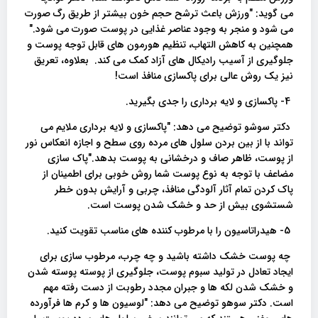
می گوید: "ورزش باعث ترشح حجم خون بیشتر از طریق رگ صورت
می شود و منجر به وجود عناصر غذایی در پوست صورت می شود."
همچنین به کاهش التهاب، تنظیم هورمون های قابل توجه پوست و
جلوگیری از آسیب رادیکال های آزاد کمک می کند. بعلاوه، تعریق
نیز یک روش عالی برای پاکسازی منافذ است!
4- پاکسازی و لایه برداری را جدی بگیرید.
دکتر سوشو توضیح می دهد: "پاکسازی و لایه برداری ملایم می
تواند با از بین بردن سلول های مرده روی سطح و اجازه انعکاس نور
از پوست، ظاهر صاف و درخشانی به پوست بدهد."پاک سازی
مضاعف با توجه به نوع پوست شما روش خوبی برای اطمینان از
پاک کردن تمام آثار آلودگی منافذ، چربی و آرایش بدون خطر
شستشوی بیش از حد و خشک شدن پوست است.
5- هیدراتاسیون را با مرطوب کننده های مناسب تقویت کنید.
چه پوست خشک داشته باشید و چه چرب، مرطوب سازی برای
ایجاد تعادل در تولید سبوم پوست، جلوگیری از پوسته پوسته شدن
و خشک شدن لکه ها و جبران مجدد رطوبت از دست رفته مهم
است. دکتر سوهو توضیح می دهد: "لوسیون ها و کرم ها فرآورده