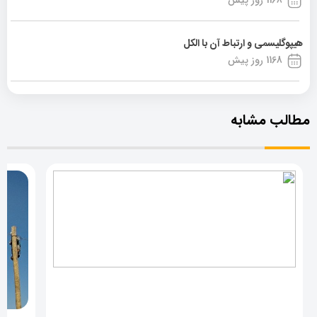
1168 روز پیش
هیپوگلیسمی و ارتباط آن با الکل
1168 روز پیش
مطالب مشابه