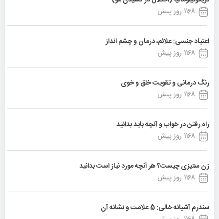
تریکوتیلومانیا (اختلال در کشیدن مو)
1168 روز پیش
اعتیاد جنسی: علائم، درمان و چشم انداز
1168 روز پیش
رنگ درمانی و تقویت خلق و خوی
1168 روز پیش
راه رفتن در خواب و آنچه باید بدانید
1168 روز پیش
زن ستیزی چیست؟ هر آنچه مورد نیاز است بدانید
1168 روز پیش
سندرم آشیانه خالی: 5 علامت و نشانه آن