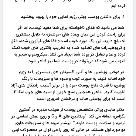
کرده ایم.
1. برای داشتن پوست بهتر، رژیم غذایی خود را بهبود ببخشید.
شما می دانید که غذای ناخواسته برای شما مفید نیست، اما اگر
برای راحت کردن این میان وعده های خوشمزه به دلایل بیشتری
احتیاج دارید، این یک مورد خوب است: غذا های فرآوری شده، الکل
و کربوهیدرات های تصفیه شده به تخریب باکتری های خوب کمک
کرده و عدم تعادل در روده شما ایجاد می کنند. میکروبیوم، منجر به
التهاب می شود که می‌تواند در پوست شما نیز ظاهر شود.
در عوض، ویتامین ها و آنتی اکسیدان های بیشتری را به رژیم
خود اضافه کنید، به صورت توت و میوه ها و سبزیجات با رنگ
روشن، تا قدرت دفاع پوست خود را در برابر آسیب رادیکال های آزاد
تقویت کنید. ماهی همچنین منبع خوبی از اسید های چرب امگا 3
است که برای پوستی صاف و درخشان ضروری است.
دکتر هایدی پراتر، متخصص پوست از هیئت مدیره در آستین
تگزاس، اضافه می کند: "ویتامین های A و C و روی نقش اساسی در
ترمیم و سلامت پوست دارند." بیشتر میوه ها و سبزیجات حاوی
دو مورد اول هستند، در حالی که روی را می توان در محصولات لبنی