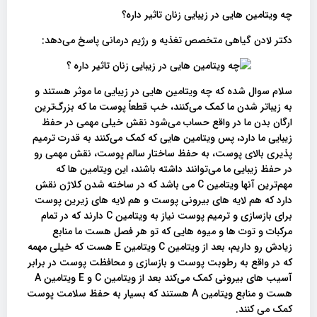
چه ویتامین هایی در زیبایی زنان تاثیر داره؟
دکتر لادن گیاهی متخصص تغذیه و رژیم درمانی پاسخ می‌دهد:
سلام سوال شده که چه ویتامین هایی در زیبایی ما موثر هستند و
به زیباتر شدن ما کمک می‌کنند، خب قطعاً پوست ما که بزرگ‌ترین
ارگان بدن ما در واقع حساب می‌شود نقش خیلی مهمی در حفظ
زیبایی ما دارد، پس ویتامین هایی که کمک می‌کنند به قدرت ترمیم
پذیری بالای پوست، به حفظ ساختار سالم پوست، نقش مهمی رو
در حفظ زیبایی ما می‌توانند داشته باشند، این ویتامین ها که
مهم‌ترین آنها ویتامین C می باشد که در ساخته شدن کلاژن نقش
دارد که هم لایه های بیرونی پوست و هم لایه های زیرین پوست
برای بازسازی و ترمیم پوست نیاز به ویتامین C دارند که در تمام
مرکبات و توت ها و میوه‌ هایی که تو هر فصل هست ما منابع
زیادش رو داریم، بعد از ویتامین C ویتامین E هست که خیلی مهمه
که در واقع به رطوبت پوست و بازسازی و محافظت پوست در برابر
آسیب های بیرونی کمک می‌کند بعد از ویتامین C و E ویتامین A
هست و منابع ویتامین A هستند که بسیار به حفظ سلامت پوست
کمک می کنند.