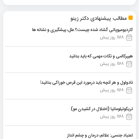
مطالب پیشنهادی دکتر زینو
کاردیومیوپاتی گشاد شده چیست؟ علل، پیشگیری و نشانه ها
1168 روز پیش
هیپرکالمی و نکات مهمی که باید بدانید
1168 روز پیش
نادولول و هر آنچه باید درمورد این قرص خوراکی بدانید!
1168 روز پیش
تریکوتیلومانیا (اختلال در کشیدن مو)
1168 روز پیش
اعتیاد جنسی: علائم، درمان و چشم انداز