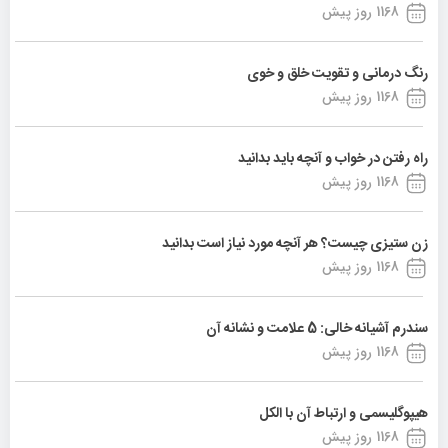
1168 روز پیش
رنگ درمانی و تقویت خلق و خوی
1168 روز پیش
راه رفتن در خواب و آنچه باید بدانید
1168 روز پیش
زن ستیزی چیست؟ هر آنچه مورد نیاز است بدانید
1168 روز پیش
سندرم آشیانه خالی: 5 علامت و نشانه آن
1168 روز پیش
هیپوگلیسمی و ارتباط آن با الکل
1168 روز پیش