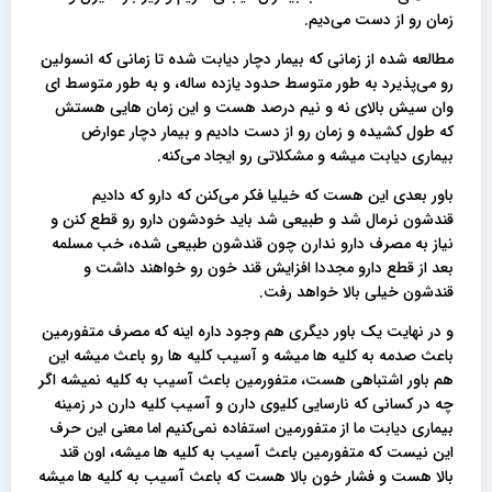
زمان رو از دست می‌دیم.
مطالعه شده از زمانی که بیمار دچار دیابت شده تا زمانی که انسولین
رو می‌پذیرد به طور متوسط حدود یازده ساله، و به طور متوسط ای
وان سیش بالای نه و نیم درصد هست و این زمان هایی هستش
که طول کشیده و زمان رو از دست دادیم و بیمار دچار عوارض
بیماری دیابت میشه و مشکلاتی رو ایجاد می‌کنه.
باور بعدی این هست که خیلیا فکر می‌کنن که دارو که دادیم
قندشون نرمال شد و طبیعی شد باید خودشون دارو رو قطع کنن و
نیاز به مصرف دارو ندارن چون قندشون طبیعی شده، خب مسلمه
بعد از قطع دارو مجددا افزایش قند خون رو خواهند داشت و
قندشون خیلی بالا خواهد رفت.
و در نهایت یک باور دیگری هم وجود داره اینه که مصرف متفورمین
باعث صدمه به کلیه ها میشه و آسیب کلیه ها رو باعث میشه این
هم باور اشتباهی هست، متفورمین باعث آسیب به کلیه نمیشه اگر
چه در کسانی که نارسایی کلیوی دارن و آسیب کلیه دارن در زمینه
بیماری دیابت ما از متفورمین استفاده نمی‌کنیم اما معنی این حرف
این نیست که متفورمین باعث آسیب به کلیه ها میشه، اون قند
بالا هست و فشار خون بالا هست که باعث آسیب به کلیه ها میشه