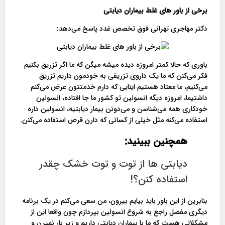
برخی از باور های غلط بیماران دیابتی
دکتر مهاجری تهرانی فوق تخصص غدد پاسخ می‌دهد:
باوری که حالا کمتر امروزه دیده میشه میگن که ما اگر تزریق بکنیم
فکر می‌کنن که ما یک داروی تزریقی به خودمون داریم تزریق
می‌کنیم، ما معتاد هستیم اینایی که دارم خدمتتون عرض می‌کنم
داشتیما، امروزه دیگه انسولین تو کشور ما جا افتاده، انسولین
خودکاری همه می‌شناسن و می‌دونن بیمار دیابتیه، انسولین داره
استفاده می‌کنه مثل خیلی از کسانی که دارن قرص استفاده می‌کنن.
همچنین ببینید:
دیابتی ها از توت و توت خشک چقدر
استفاده کنن؟!
بنابرین از این باور باید بیایم بیرون، من سعی می‌کنم در یک برنامه
دیگری مفصل راجع‌ به شروع انسولین بپردازم چون واقعا این از
مشکلاتی هست که ما با بیماران دیابتی داریم و زیر بار نمیرن و