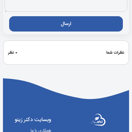
نظرات شما
0 نظر
وبسایت دکتر زینو
همکاری با ما