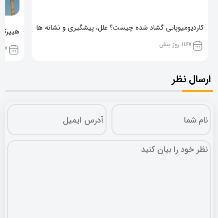
کاردیومیوپاتی گشاد شده چیست؟ علل، پیشگیری و نشانه ها
هیپرکال
1167 روز پیش
1167 روز پ
ارسال نظر