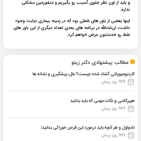
و باید از اون نظر جلوی آسیب رو بگیریم و متفورمین مشکلی
نداره.
اینها بعضی از باور های غلطی بود که در زمینه بیماری دیابت وجود
داشت، ان‌شاءالله در برنامه های بعدی تعداد دیگری از این باور های
غلط رو خدمتتون عرض خواهم کرد.
مطالب پیشنهادی دکتر زینو
کاردیومیوپاتی گشاد شده چیست؟ علل، پیشگیری و نشانه ها
1167 روز پیش
هیپرکالمی و نکات مهمی که باید بدانید
1167 روز پیش
نادولول و هر آنچه باید درمورد این قرص خوراکی بدانید!
1167 روز پیش