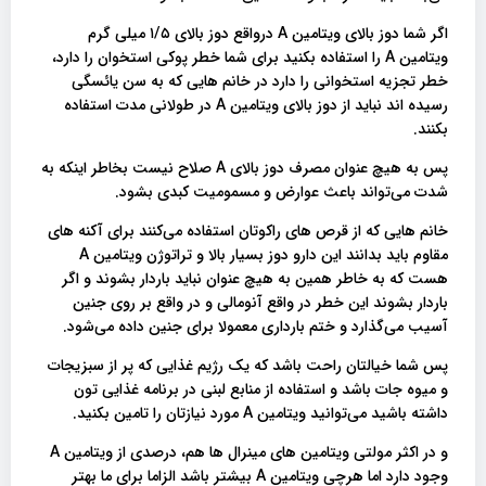
اگر شما دوز بالای ویتامین A درواقع دوز بالای ۱/۵ میلی گرم
ویتامین A را استفاده بکنید برای شما خطر پوکی استخوان را دارد،
خطر تجزیه استخوانی را دارد در خانم هایی که به سن یائسگی
رسیده اند نباید از دوز بالای ویتامین A در طولانی مدت استفاده
بکنند.
پس به هیچ عنوان مصرف دوز بالای A صلاح نیست بخاطر اینکه به
شدت می‌تواند باعث عوارض و مسمومیت کبدی بشود.
خانم هایی که از قرص های راکوتان استفاده می‌کنند برای آکنه های
مقاوم باید بدانند این دارو دوز بسیار بالا و تراتوژن ویتامین A
هست که به خاطر همین به هیچ عنوان نباید باردار بشوند و اگر
باردار بشوند این خطر در واقع آنومالی و در واقع بر روی جنین
آسیب می‌گذارد و ختم بارداری معمولا برای جنین داده می‌شود.
پس شما خیالتان راحت باشد که یک رژیم غذایی که پر از سبزیجات
و میوه جات باشد و استفاده از منابع لبنی در برنامه غذایی تون
داشته باشید می‌توانید ویتامین A مورد نیازتان را تامین بکنید.
و در اکثر مولتی ویتامین‌ های مینرال ها هم، درصدی از ویتامین A
وجود دارد اما هرچی ویتامین A بیشتر باشد الزاما برای ما بهتر