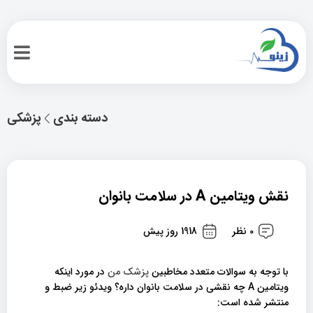
دسته بندی
پزشکی
نقش ویتامین A در سلامت بانوان
0 نظر
1918 روز پیش
با توجه به سوالات متعدد مخاطبین
پزشک من
در مورد اینکه
ویتامین A چه نقشی در سلامت بانوان داره؟ ویدئو زیر ضبط و
منتشر شده است: