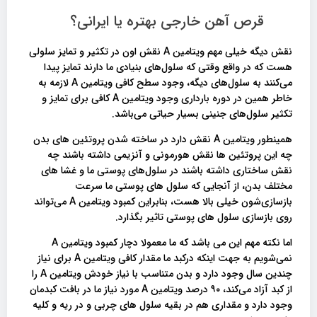
قرص آهن خارجی بهتره یا ایرانی؟
نقش دیگه خیلی مهم ویتامین A نقش اون در تکثیر و تمایز سلولی
هست که در واقع وقتی که سلول‌های بنیادی ما دارند تمایز پیدا
می‌کنند به سلول‌های دیگه، وجود سطح کافی ویتامین A لازمه به
خاطر همین در دوره بارداری وجود ویتامین A کافی برای تمایز و
تکثیر سلول‌های جنینی بسیار حیاتی می‌باشد.
همینطور ویتامین A نقش دارد در ساخته شدن پروتئین های بدن
چه این پروتئین ها نقش هورمونی و آنزیمی داشته باشند چه
نقش ساختاری داشته باشند در سلول‌های پوستی ما و غشا های
مختلف بدن، از آنجایی که سلول‌ های پوستی ما سرعت
بازسازی‌شون خیلی بالا هست، بنابراین کمبود ویتامین A می‌تواند
روی بازسازی سلول های پوستی تاثیر بگذارد.
اما نکته مهم این می باشد که ما معمولا دچار کمبود ویتامین A
نمی‌شویم به جهت اینکه درکبد ما مقدار کافی ویتامین A برای نیاز
چندین سال وجود دارد و بدن متناسب با نیاز خودش ویتامین A را
از کبد آزاد می‌کند، ۹۰ درصد ویتامین A مورد نیاز ما در بافت کبدمان
وجود دارد و مقداری هم در بقیه سلول های چربی و در ریه و کلیه