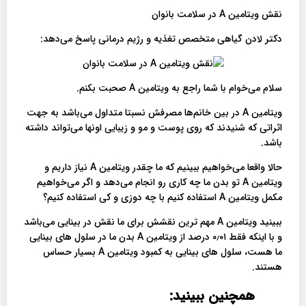
نقش ویتامین A در سلامت بانوان
دکتر لادن گیاهی متخصص تغذیه و رژیم درمانی پاسخ می‌دهد:
سلام می‌خوام با شما راجع به ویتامین A صحبت بکنم.
ویتامین A در بین خانم‌ها مصرفش نسبتا متداول می‌باشد به جهت
اثراتی که شنیدند که روی پوست و مو و زیبایی اونها می‌تواند داشته
باشد.
حالا واقعا می‌خواهیم ببینیم که ما چقدر ویتامین A نیاز داریم و
ویتامین A تو بدن ما چه کاری رو انجام می‌دهد و اگر می‌خواهیم
مکمل ویتامین A استفاده کنیم با چه دوزی و کی استفاده کنیم؟
ببینید ویتامین A مهم ترین نقشش برای ما نقش در بینایی می‌باشد
و با اینکه فقط ۰٫۰۱ درصد از ویتامین A بدن ما در سلول های بینایی
ما هست، سلول های بینایی به کمبود ویتامین A بسیار حساس
هستند.
همچنین ببینید: