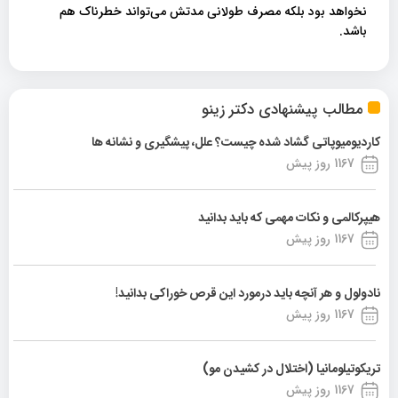
نخواهد بود بلکه مصرف طولانی مدتش می‌تواند خطرناک هم
باشد.
مطالب پیشنهادی دکتر زینو
کاردیومیوپاتی گشاد شده چیست؟ علل، پیشگیری و نشانه ها
1167 روز پیش
هیپرکالمی و نکات مهمی که باید بدانید
1167 روز پیش
نادولول و هر آنچه باید درمورد این قرص خوراکی بدانید!
1167 روز پیش
تریکوتیلومانیا (اختلال در کشیدن مو)
1167 روز پیش