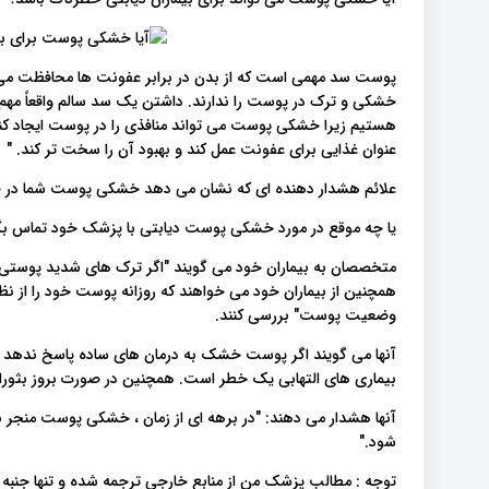
پوست سد مهمی است که از بدن در برابر عفونت ها محافظت می کند
خشکی و ترک در پوست را ندارند. داشتن یک سد سالم واقعاً مهم 
هستیم زیرا خشکی پوست می تواند منافذی را در پوست ایجاد کند 
عنوان غذایی برای عفونت عمل کند و بهبود آن را سخت تر کند. "
علائم هشدار دهنده ای که نشان می دهد خشکی پوست شما در ح
یا چه موقع در مورد خشکی پوست دیابتی با پزشک خود تماس بگ
متخصصان به بیماران خود می گویند "اگر ترک های شدید پوستی
همچنین از بیماران خود می خواهند که روزانه پوست خود را از ن
وضعیت پوست" بررسی کنند.
آنها می گویند اگر پوست خشک به درمان های ساده پاسخ ندهد ب
بیماری های التهابی یک خطر است. همچنین در صورت بروز بثو
آنها هشدار می دهند: "در برهه ای از زمان ، خشکی پوست منجر
شود."
توجه : مطالب پزشک من از منابع خارجی ترجمه شده و تنها جنبه