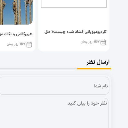
کاردیومیوپاتی گشاد شده چیست؟ علل،
هیپرکالمی و نکات مهم
پیشگیری و نشانه ها
1167 روز پیش
1167 روز پیش
ارسال نظر