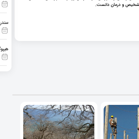
 تشخیص و درمان دانست.
سندرم آشی
هیپوگ