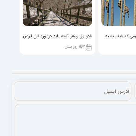
ی که باید بدانید
نادولول و هر آنچه باید درمورد این قرص
خوراکی بدانید!
1167 روز پیش