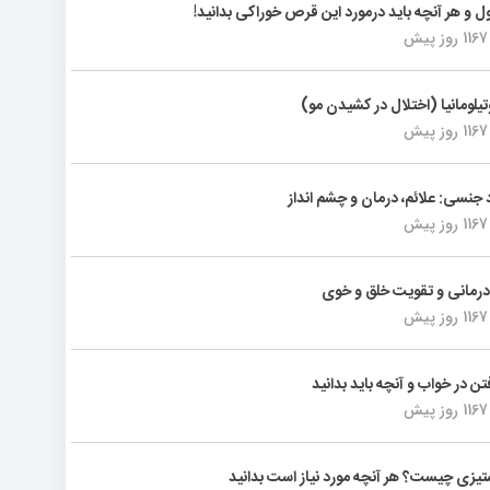
ول و هر آنچه باید درمورد این قرص خوراکی بدانید!
1167 روز پیش
تیلومانیا (اختلال در کشیدن مو)
1167 روز پیش
د جنسی: علائم، درمان و چشم انداز
1167 روز پیش
رمانی و تقویت خلق و خوی
1167 روز پیش
فتن در خواب و آنچه باید بدانید
1167 روز پیش
یزی چیست؟ هر آنچه مورد نیاز است بدانید