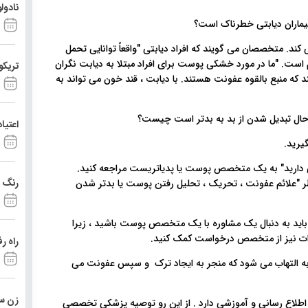
نادول
. متخصصان می گویند که افراد دیابتی "واقعاً توانایی تحمل
است. "ما در مورد خشکی پوست برای افراد مبتلا به دیابت نگران
تریکو
که منبع بالقوه عفونت هستند. با دیابت ، قند خون می تواند به
ال تبدیل شدن از بد به بدتر است چیست؟
اعتیا
یرید.
 دارید" به یک متخصص پوست یا پدیاتریست مراجعه کنید.
رنگ د
ظر "علائم عفونت ، تحریک ، تحلیل رفتن پوست یا بدتر شدن
اید به دنبال یک مشاوره با یک متخصص پوست باشید ، زیرا
رات نیز از متخصص درخواست کمک کنید.
راه ر
 به التهاب می شود که منجر به ایجاد ترک و سپس عفونت می
زن ست
 اطلاع رسانی و آموزشی دارد . از این رو توصیه پزشکی تخصصی