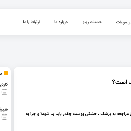
خدمات زینو
درباره ما
ارتباط با ما
وضوعات
مط
ک است؟
کاردی
هیپرک
ز مراجعه به پزشک ، خشکی پوست چقدر باید بد شود؟ و چرا به