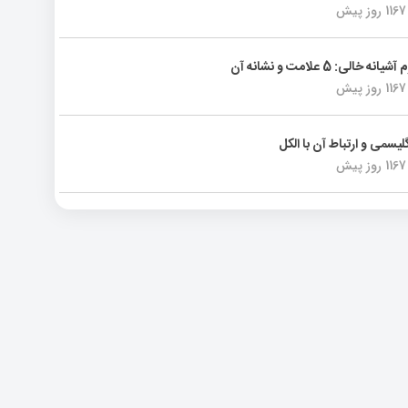
1167 روز پیش
انه خالی: 5 علامت و نشانه آن
1167 روز پیش
لیسمی و ارتباط آن با الکل
1167 روز پیش