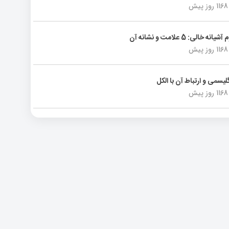
1168 روز پیش
انه خالی: 5 علامت و نشانه آن
1168 روز پیش
لیسمی و ارتباط آن با الکل
1168 روز پیش