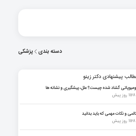
دسته بندی
پزشکی
الب پیشنهادی دکتر زینو
ومیوپاتی گشاد شده چیست؟ علل، پیشگیری و نشانه ها
1168 روز پیش
المی و نکات مهمی که باید بدانید
1168 روز پیش