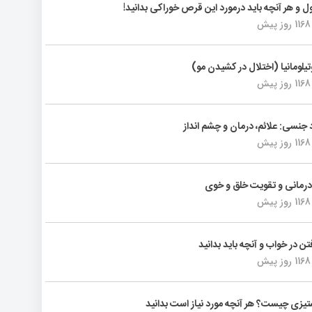
ول و هر آنچه باید درمورد این قرص خوراکی بدانید!
1168 روز پیش
تیلومانیا (اختلال در کشیدن مو)
1168 روز پیش
د جنسی: علائم، درمان و چشم انداز
1168 روز پیش
رمانی و تقویت خلق و خوی
1168 روز پیش
فتن در خواب و آنچه باید بدانید
1168 روز پیش
یزی چیست؟ هر آنچه مورد نیاز است بدانید