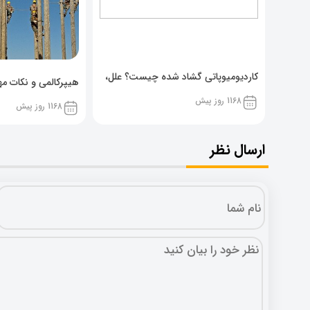
کاردیومیوپاتی گشاد شده چیست؟ علل،
هیپرکالمی و نکات مهم
پیشگیری و نشانه ها
1168 روز پیش
1168 روز پیش
ارسال نظر