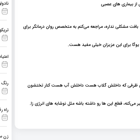
نادول
د بافت مشکلی نداره، مراجعه می‌کنم به متخصص روان درمانگر برای
تریکو
یوگا برای این عزیزان خیلی مفید هست.
اعتیا
رنگ د
حتی ظرفی که داخلش گلاب هست داخلش آب هست کنار تختشون
ی‌کنه، قطع این ها رو داشته باشه مثل نوشابه های انرژی زا.
راه ر
زن ست