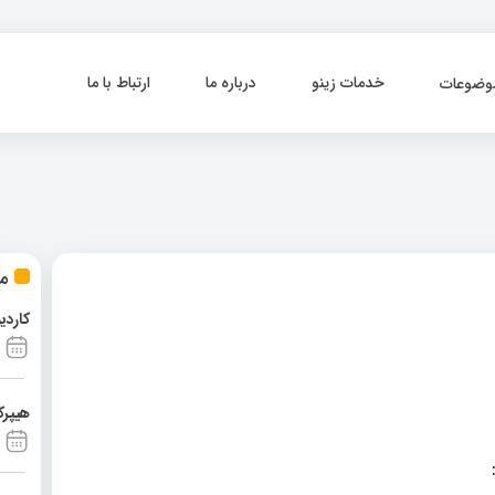
خدمات زینو
درباره ما
ارتباط با ما
وضوعات
مط
کاردی
هیپرک