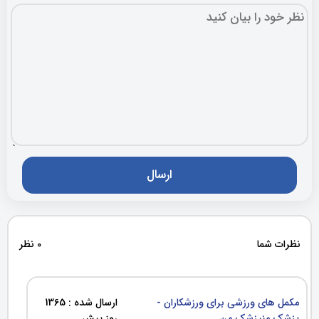
نظرات شما
0 نظر
مکمل های ورزشی برای ورزشکاران -
ارسال شده : 1365
پزشک منپزشک من
روز پیش