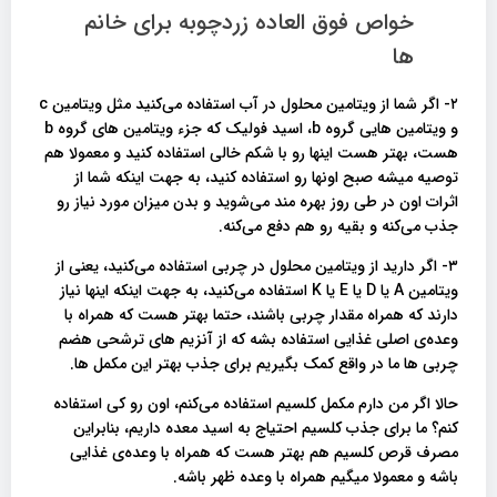
خواص فوق العاده زردچوبه برای خانم
ها
۲- اگر شما از ویتامین محلول در آب استفاده می‌کنید مثل ویتامین c
و ویتامین هایی گروه b، اسید فولیک که جزء ویتامین های گروه b
هست، بهتر هست اینها رو با شکم خالی استفاده کنید و معمولا هم
توصیه میشه صبح اونها رو استفاده کنید، به جهت اینکه شما از
اثرات اون در طی روز بهره‌ مند می‌شوید و بدن میزان مورد نیاز رو
جذب می‌کنه و بقیه رو هم دفع می‌کنه.
۳- اگر دارید از ویتامین محلول در چربی استفاده می‌کنید، یعنی از
ویتامین A یا D یا E یا K استفاده می‌کنید، به جهت اینکه اینها نیاز
دارند که همراه مقدار چربی باشند، حتما بهتر هست که همراه با
وعده‌ی اصلی غذایی استفاده بشه که از آنزیم های ترشحی هضم
چربی ها ما در واقع کمک بگیریم برای جذب بهتر این مکمل ها.
حالا اگر من دارم مکمل کلسیم استفاده می‌کنم، اون رو کی استفاده
کنم؟ ما برای جذب کلسیم احتیاج به اسید معده داریم، بنابراین
مصرف قرص کلسیم هم بهتر هست که همراه با وعده‌ی غذایی
باشه و معمولا میگیم همراه با وعده ظهر باشه.