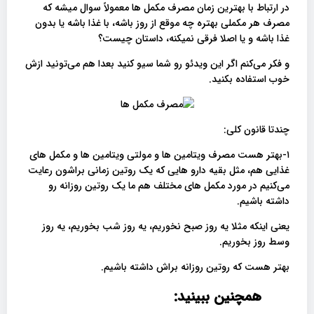
در ارتباط با بهترین زمان مصرف مکمل ها معمولاً سوال میشه که
مصرف هر مکملی بهتره چه موقع از روز باشه، با غذا باشه یا بدون
غذا باشه و یا اصلا فرقی نمیکنه‌، داستان چیست؟
و فکر می‌کنم اگر این ویدئو رو شما سیو کنید بعدا هم می‌تونید ازش
خوب استفاده بکنید.
چندتا قانون کلی:
۱-بهتر هست مصرف ویتامین ها و مولتی ویتامین ها و مکمل های
غذایی هم، مثل بقیه دارو هایی که یک روتین زمانی براشون رعایت
می‌کنیم در مورد مکمل های مختلف هم ما یک روتین روزانه رو
داشته باشیم.
یعنی اینکه مثلا یه روز صبح نخوریم، یه روز شب بخوریم، یه روز
وسط روز بخوریم.
بهتر هست که روتین روزانه براش داشته باشیم.
همچنین ببینید: