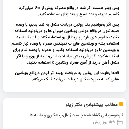
پس بهتر هست اگر شما در واقع مصرف بیش از ۶۰۰ میلی‌گرم
کلسیم دارید، وعده صبح و بعدازظهر استفاده کنید.
پس اگر بخواهیم یک روتین دریافت مکمل به شما بدیم، با وعده
صبحانتون در واقع مولتی ویتامین مینرال ها رو می‌تونید استفاده
بکنید، خانوم های باردار پیریناتال رو استفاده کنند و فولیک اسید
استفاده بشه و ویتامین های ب کمپلکس همراه با وعده نهار کلسیم
و ویتامین D رو می‌تونید استفاده بکنید و همراه با وعده شام برای
اینکه مشکلات گوارشی پیش نیاد احیانا، می‌تونید از روی و یا اگر
مکمل آهن دارید از آهن همراه ویتامین c استفاده بکنید.
قطعا رعایت این روتین به دریافت بهینه اثر کردن درواقع ویتامین
هایی که به صورت مکمل دریافت می‌کنید کمک می‌کنه.
مطالب پیشنهادی دکتر زینو
کاردیومیوپاتی گشاد شده چیست؟ علل، پیشگیری و نشانه ها
1169 روز پیش