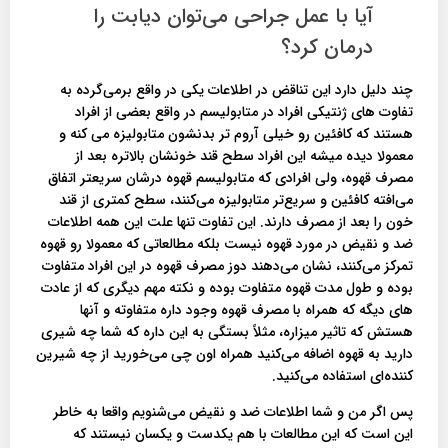
آیا با عمل جراحی می‌توان دیابت را
درمان کرد؟
چند دلیل دارد این تناقض در اطلاعات یکی در واقع برمی‌گرده به
تفاوت‌ های ژنتیکی افراد در متابولیسم در واقع بعضی از افراد
هستند که کافئین رو خیلی آروم تر بدنشون متابولیزه می کنه و
معمولا دیده میشه این افراد سطح قند خونشان بالاتره بعد از
مصرف قهوه، ولی افرادی که متابولیسم قهوه درشان سریعتر اتفاق
می‌افته کافئین و سریع‌تر متابولیزه می‌کنند، سطح کمتری از قند
خون را بعد از مصرف دارند. این تفاوت تنها علت این همه اطلاعات
ضد و نقیض در مورد قهوه نیست بلکه مطالعاتی که معمولا رو قهوه
تمرکز می‌کنند، نشان می‌دهند دوز مصرف قهوه در این افراد متفاوت
بوده و طول مدت قهوه متفاوت بوده و نکته مهم دیگری که از عادت
های دیگه که همراه با مصرف قهوه وجود داره متفاوته و آنها
هستش که تاثیر میزاره، مثلاً بستگی به این داره که شما چه شیری
دارید به قهوه اضافه می‌کنید همراه اون چی می‌خورید از چه شیرین
کننده‌ای استفاده می‌کنید.
پس اگر من و شما اطلاعات ضد و نقیض می‌شنویم واقعا به خاطر
این است که این مطالعات با هم یکدست و یکسان نیستند که