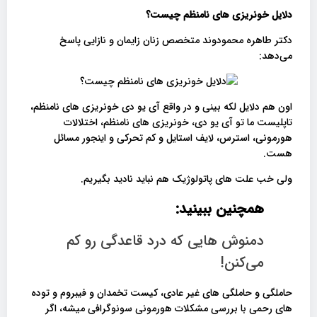
دلایل خونریزی های نامنظم چیست؟
دکتر طاهره محمودوند متخصص زنان زایمان و نازایی پاسخ
می‌دهد:
اون هم دلایل لکه بینی و در واقع آی یو دی خونریزی های نامنظم،
تاپلیست ما تو آی یو دی، خونریزی های نامنظم، اختلالات
هورمونی، استرس، لایف استایل و کم تحرکی و اینجور مسائل
هست.
ولی خب علت های پاتولوژیک هم نباید نادید بگیریم.
همچنین ببینید:
دمنوش هایی که درد قاعدگی رو کم
می‌کنن!
حاملگی و حاملگی های غیر عادی، کیست تخمدان و فیبروم و توده
های رحمی با بررسی مشکلات هورمونی سونوگرافی میشه، اگر