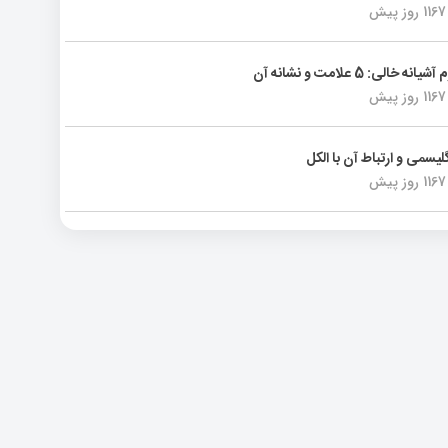
1167 روز پیش
انه خالی: 5 علامت و نشانه آن
1167 روز پیش
لیسمی و ارتباط آن با الکل
1167 روز پیش