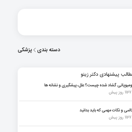
دسته بندی
پزشکی
الب پیشنهادی دکتر زینو
ومیوپاتی گشاد شده چیست؟ علل، پیشگیری و نشانه ها
1167 روز پیش
المی و نکات مهمی که باید بدانید
1167 روز پیش