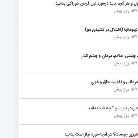
ول و هر آنچه باید درمورد این قرص خوراکی بدانید!
1167 روز پیش
تیلومانیا (اختلال در کشیدن مو)
1167 روز پیش
د جنسی: علائم، درمان و چشم انداز
1167 روز پیش
رمانی و تقویت خلق و خوی
1167 روز پیش
فتن در خواب و آنچه باید بدانید
1167 روز پیش
یزی چیست؟ هر آنچه مورد نیاز است بدانید