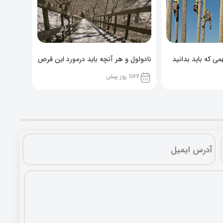
ی که باید بدانید
نادولول و هر آنچه باید درمورد این قرص
خوراکی بدانید!
1167 روز پیش