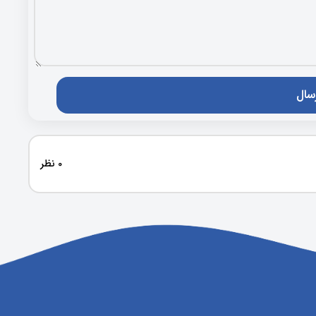
0 نظر