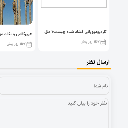
کاردیومیوپاتی گشاد شده چیست؟ علل،
هیپرکالمی و نکات مهم
پیشگیری و نشانه ها
1167 روز پیش
1167 روز پیش
ارسال نظر