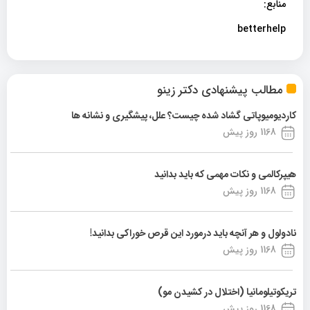
منابع:
betterhelp
مطالب پیشنهادی دکتر زینو
کاردیومیوپاتی گشاد شده چیست؟ علل، پیشگیری و نشانه ها
1168 روز پیش
هیپرکالمی و نکات مهمی که باید بدانید
1168 روز پیش
نادولول و هر آنچه باید درمورد این قرص خوراکی بدانید!
1168 روز پیش
تریکوتیلومانیا (اختلال در کشیدن مو)
1168 روز پیش