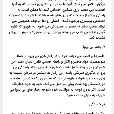
دیگران تلاش می کنند. آنها اغلب می توانند برای کسانی که به آنها
اهمیت می دهند باری سنگین احساس کنند، یا ممکن است به
راحتی بیش از حد خسته و پریشان شده باشند تا بتوانند با تعاملات
اجتماعی بیشتری برخورد کنند. فقدان روابط نزدیک همچنین می
تواند عاملی باشد که منجر به افسردگی می شود، به طوری که کناره
گیری اجتماعی اغلب می تواند بیماری روانی موجود را بیش از پیش
تشدید کند.
۷. رفتار بی پروا
افسردگی اغلب می تواند خود را در رفتار های بی پروا، از جمله
سوءمصرف مواد مخدر و الکل و رابطه جنسی ناامن نشان دهد. این
همچنین می تواند شامل فعالیت های خطرپذیر مانند رانندگی بی
پروا یا درگیری فیزیکی باشد. این رفتار ها بیشتر در مردان نسبت به
زنان دیده می شوند، علاوه بر این که به عنوان یک هشدار دهنده در
مورد مسائل بهداشت روان نیز عمل می کند، خود به خود خطرناک
است. اگر بدون توجه به عواقب، خود متوجه رفتار های بی پروا می
شوید، به دنبال کمک باشید.
۸. خستگی
یکی از رایج ترین علائم افسردگی و اضطراب خستگی، بی حالی و