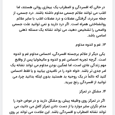
در حالی که افسردگی و اضطراب یک بیماری روانی هستند، اما
اغلب می توانند علائم جسمی مداوم داشته باشند. درد جسمی، از
جمله سردرد، گرفتگی عضلات و درد عضلات اغلب با سایر علائم
روانشناختی همراه است. اگر درد دارید و نمی توانید علت جسمی
واضحی را تشخیص دهید، می تواند نشانه یک مسئله ذهنی
اساسی باشد.
۱۳. غم و اندوه مداوم
یکی دیگر از علائم برجسته افسردگی، احساس مداوم غم و اندوه
است. گرچه تجربه احساس غم و اندوه و مالیخولیا پس از وقایع
مهم زندگی عادی است، اما غمگین بودن مداوم می تواند نشانه یک
امر جدی تر باشد. خواه خود را در ناامیدی بیابید و یا فقط احساس
کنید که دائماً در یک روحیه بد هستید بدون اینکه بدانید چرا، می
توانید از افسردگی رنج ببرید.
۱۴. مشکل در تمرکز
اگر در تمرکز روی وظیفه پیش رو مشکل دارید و در عوض خود را
مدام نگران سایر موارد یا از دست دادن تمرکز کامل می دانید، می
تواند نشانه اضطراب و افسردگی باشد. این علامت می تواند بر روی