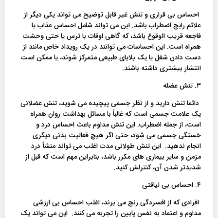
احساس بی قراری و تنش غیر قابل توضیح می تواند یکی دیگر از
علائم رایج اضطراب باشد. این می تواند شامل احساس عذاب یا
فاجعه قریب الوقوع باشد، که گاهی اوقات با ترس یا حتی وحشت
همراه است. این احساسات می توانند در یک رویداد خاص مانند از
دست دادن شغل یا یک بلایای طبیعی متمرکز شوند، یا ممکن است
انتشار بیشتری داشته باشند.
۳. تنش عضله
دائما تنش دارید و از نظر جسمی پیچیده می شوید، تنش عضلانی
یک علامت جسمی است که غالباً با مسائل بهداشت روان همراه
است، از جمله اضطراب. این تنش مداوم باعث احساس درد و
خستگی جسمی می شود، حتی اگر هیچ فعالیت بدنی دیگری
انجام ندهید. این تنش طولانی مدت اغلب می تواند منشأ درد
مزمن و سایر بیماری های مکرر باشد، بنابراین مهم است که قبل از
شدیدتر شدن آن، کنترلش کنید.
۴. احساس بی لیاقتی
افرادی که از افسردگی رنج می برند، اغلب احساس بی ارزشی
مداوم و اعتماد به نفس پایین را تجربه می کنند. این می تواند یک