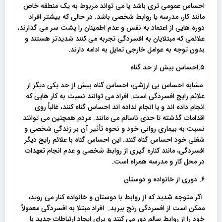
احساس عمومی تری باشد یا می تواند مربوط به یک منطقه خاص
مانند کار، مدرسه یا روابط شخصی باشد. در حالی که بیشتر افراد
دوره هایی از اعتماد به نفس و عدم اطمینان را پشت سر می گذارند،
علائمی که مبتلایان به افسردگی تجربه می کنند شدیدتر هستند و
بدون توجه به عوامل خارجی تمایل به ادامه دارند.
۵.احساس بیش از حد گناه
مشابه احساس بی ارزشی، احساس گناه بیش از حد یکی دیگر از
علائم رایج افسردگی است. افراد می توانند نسبت به کار هایی که
انجام داده اند و یا انجام نداده اند احساس گناه کنند، غالباً روی
اقدامات گذشته تا حدی ناسالم می مانند. مردم همچنین می توانند
نسبت به بیماری روانی خود و نحوه تأثیر آن بر زندگی شخصی و
شغلی خود احساس گناه کنند. این احساس گناه با علائم رایج دیگر
افسردگی، مانند کناره گیری از روابط شخصی و عدم انجام تعهدات
در محل کار و مدرسه همراه است.
۶. دوری از خانواده و دوستان
اگر متوجه شدید که از روابط با دوستان و خانواده کنار می روید،
ممکن است از افسردگی رنج ببرید. افراد مبتلا به افسردگی معمولاً
خود را از روابط سالم دور می کنند و برای ایجاد ارتباطات جدید با