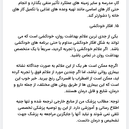
کار، مدرسه و سایر زمینه های عملکرد تأثیر منفی بگذارد و انجام
حتی کار های اساسی مانند تهیه وعده های غذایی یا تکمیل کار های
خانه را دشوارتر کند.
۱۵. افکار خودکشی
یکی از جدی ترین علائم بهداشت روان، خودکشی است که می
تواند به شکل افکار خودکشی مداوم یا حتی برنامه های خودکشی
باشد. اگر علائم خودکشی را تجربه کردید، سریعاً با یک متخصص
بهداشت روان در تماس باشید.
اگرچه ممکن است هر یک از این علائم به صورت جداگانه نشانه
بیماری روانی نباشد، اما اگر چندین مورد از علائم فوق را تجربه کرده
اید، ممکن است از اضطراب یا افسردگی رنج ببرید. خبر خوب این
است که این بیماری ها از طریق روش های مختلف، از جمله دارو و
درمان، شایع و قابل درمان هستند.
توجه: مطالب پزشک من از منابع خارجی ترجمه شده و تنها جنبه
اطلاع رسانی و آموزشی دارد. از این رو توصیه پزشکی تخصصی
تلقی نمی شوند و نباید آنها را جایگزین مراجعه به پزشک جهت
تشخیص و درمان دانست.