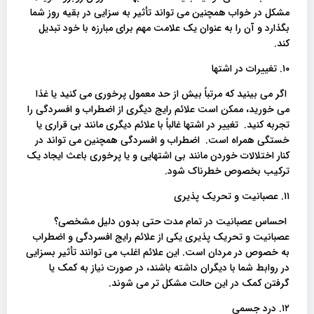
مشکل در خواب همچنین می تواند تأثیر به سزایی در بقیه روز شما
بگذارد و آن را به عنوان یک علامت مهم برای مبارزه با خود تبدیل
کند.
۱۰. تغییرات در اشتها
اگر می بینید که مرتباً بیش از حد معمول پرخوری می کنید یا غذا
می خورید، ممکن است علائم رایج دیگری از اضطراب و افسردگی را
تجربه کنید. تغییر در اشتها غالباً با علائم دیگری مانند بی قراری یا
خستگی همراه است. اضطراب و افسردگی همچنین می تواند در
کنار اختلالات خوردن مانند بی اشتهایی و یا پرخوری باعث ایجاد یک
ترکیب بخصوص خطرناک شود.
۱۱. عصبانیت و تحریک پذیری
احساس عصبانیت در تمام مدت حتی بدون دلیل مشخصی؟
عصبانیت و تحریک پذیری یکی از علائم رایج افسردگی و اضطراب
به خصوص در مردان است. این علائم اغلب می توانند تأثیر بسزایی
در روابط شما با دیگران داشته باشند، در صورت نیاز به کمک یا
گرفتن کمک در این حالت مشکل تر می شوند.
۱۲. درد جسمی