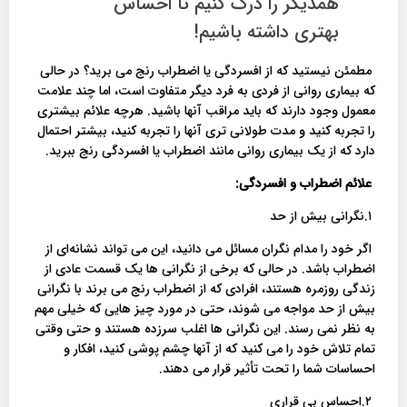
همدیگر را درک کنیم تا احساس
بهتری داشته باشیم!
مطمئن نیستید که از افسردگی یا اضطراب رنج می برید؟ در حالی
که بیماری روانی از فردی به فرد دیگر متفاوت است، اما چند علامت
معمول وجود دارند که باید مراقب آنها باشید. هرچه علائم بیشتری
را تجربه کنید و مدت طولانی تری آنها را تجربه کنید، بیشتر احتمال
دارد که از یک بیماری روانی مانند اضطراب یا افسردگی رنج ببرید.
علائم اضطراب و افسردگی:
۱.نگرانی بیش از حد
اگر خود را مدام نگران مسائل می دانید، این می تواند نشانه‌ای از
اضطراب باشد. در حالی که برخی از نگرانی ها یک قسمت عادی از
زندگی روزمره هستند، افرادی که از اضطراب رنج می برند با نگرانی
بیش از حد مواجه می شوند، حتی در مورد چیز هایی که خیلی مهم
به نظر نمی رسند. این نگرانی ها اغلب سرزده هستند و حتی وقتی
تمام تلاش خود را می کنید که از آنها چشم پوشی کنید، افکار و
احساسات شما را تحت تأثیر قرار می دهند.
۲.احساس بی قراری