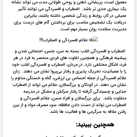
معمول است، پریشانی ذهنی و روحی طولانی مدت می تواند نشانه
یک بیماری جدی تر باشد. اضطراب و افسردگی می توانند تأثیر
عمیقی در کار، روابط و زندگی شخصی داشته باشند، بنابراین
دریافت یک تشخیص مناسب برای برداشتن گام های درست برای
مدیریت سلامت روان بسیار مهم است.
اضطراب و افسردگی اغلب بسته به سن، جنس، اجتماعی شدن و
پیشینه فرهنگی و همچنین تفاوت های فردی منحصر به فرد در هر
فرد، اشکال مختلفی دارد. در مردان، اضطراب و افسردگی اغلب خود
را با عصبانیت، تحریک پذیری و رفتار بی‌پروا نشان می دهند. زنان
علائم افسردگی از جمله احساس بی ارزشی، گناه و خستگی مداوم را
نشان می دهند. در کودکان و بزرگسالان، علائم می تواند از اضطراب
جدایی و چسبندگی گرفته تا رفتار سرکش و مشکل در مدرسه
متفاوت باشد. برای بزرگسالان و افراد مسن، علائم افسردگی و
اضطراب می تواند از دست دادن حافظه، سوء مصرف مواد و از بین
رفتن علاقه به سرگرمی ها و فعالیت ها باشد.
همچنین ببینید: