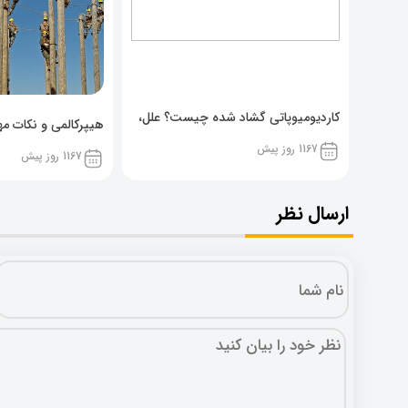
کاردیومیوپاتی گشاد شده چیست؟ علل،
هیپرکالمی و نکات مهم
پیشگیری و نشانه ها
1167 روز پیش
1167 روز پیش
ارسال نظر