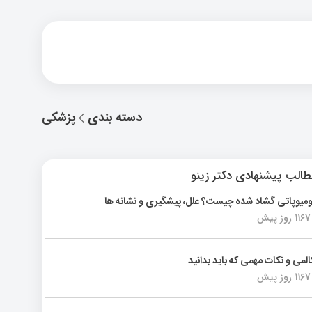
دسته بندی
پزشکی
الب پیشنهادی دکتر زینو
ومیوپاتی گشاد شده چیست؟ علل، پیشگیری و نشانه ها
1167 روز پیش
المی و نکات مهمی که باید بدانید
1167 روز پیش