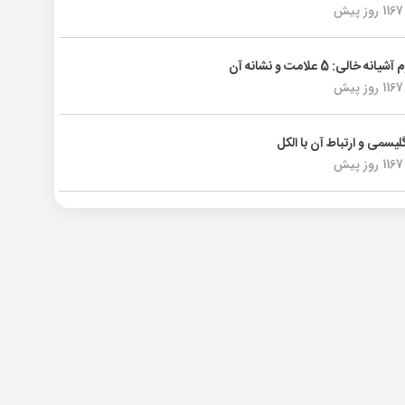
1167 روز پیش
انه خالی: 5 علامت و نشانه آن
1167 روز پیش
لیسمی و ارتباط آن با الکل
1167 روز پیش