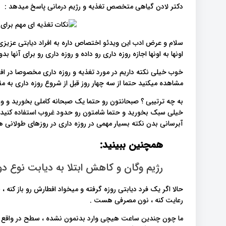
دکتر لادن گیاهی متخصص تغذیه و رژیم درمانی پاسخ میدهد :
سلام و عرض ادب این ویدئو اختصاص داره به افراد دیابتی عز
اونها به اونها اجازه روزه داری رو داده و روزه داری رو برای آنها
خوب خیلی نکته داریم در مورد تغذیه و روزه داری مخصوصا در افراد 
مشاهده میکنید حتما از سه چهار روز قبل از شروع روزه داری به مقد
به چه ترتیبی ؟ صبحانتون رو حتما یک صبحانه کاملی بخورید و 
خیلی سبک بخورید و حتما شامتون رو حدود غروب استفاده کنید و
آبرسانی بدن نکته بسیار مهمی در روزه داری در روزهای طولانی
همچنین ببینید:
رژیم وگان و کاهش ابتلا به دیابت نوع دو
حالا اگر یک فرد دیابتی روزه گرفته و میخواد افطارش رو باز کنه ،
رعایت کنه ، نون مصرفی هست .
ما چون چندین ساعت هیچی وارد بدنمون نشده ، سطح در واقع قند