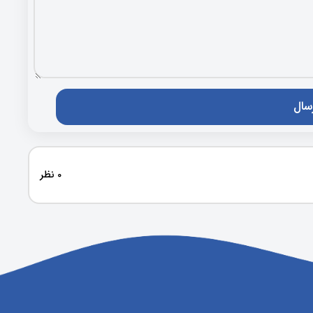
0 نظر