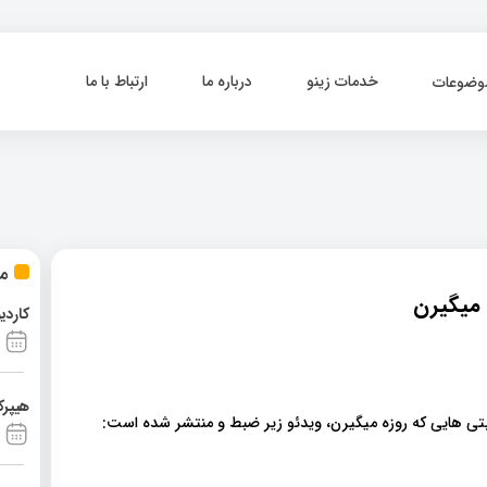
خدمات زینو
درباره ما
ارتباط با ما
وضوعات
مط
 میگیرن
کاردی
هیپرک
بتی هایی که روزه میگیرن، ویدئو زیر ضبط و منتشر شده است: