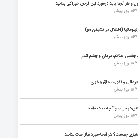
ول و هر آنچه باید درمورد این قرص خوراکی بدانید!
1167 روز پیش
تیلومانیا (اختلال در کشیدن مو)
1167 روز پیش
د جنسی: علائم، درمان و چشم انداز
1167 روز پیش
رمانی و تقویت خلق و خوی
1167 روز پیش
فتن در خواب و آنچه باید بدانید
1167 روز پیش
یزی چیست؟ هر آنچه مورد نیاز است بدانید