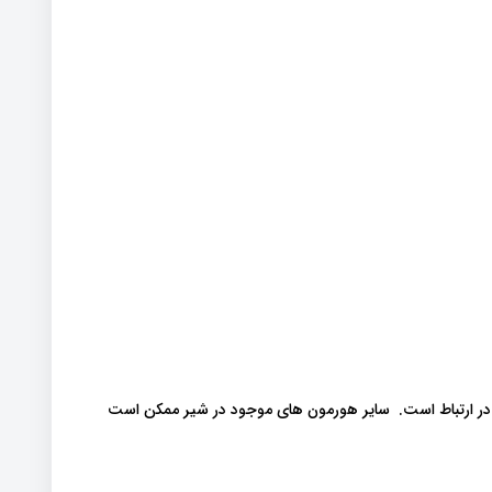
ایی مانند IGF-1 هستند که با آکنه در ارتباط است. سایر هورمون های موجود در شیر ممکن است