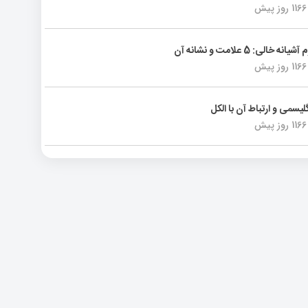
1166 روز پیش
انه خالی: 5 علامت و نشانه آن
1166 روز پیش
لیسمی و ارتباط آن با الکل
1166 روز پیش