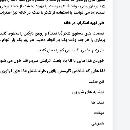
لایه برداری، می تواند ظاهر پوست را بهبود بخشد، از جمله برخی
است، اما می توانید با استفاده از شکر یا نمک در خانه نیز اسکرا
طرز تهیه اسکراب در خانه
قسمت های مساوی شکر (یا نمک) و روغن نارگیل را مخلوط کنید. پ
برداری را هر چند وقت یک بار انجام دهید، هر روز یک بار انجام 
10. رژیم غذایی گلیسمی کم را دنبال کنید
خوردن غذا هایی با GI بالا باعث افزایش سریع قند خون می شود.
غذا هایی که شاخص گلیسمی بالایی دارند شامل غذا های فرآوری 
نان سفید
نوشابه های شیرین
کیک ها
دونات
شیرینی