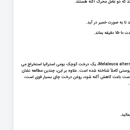
رند که دو عامل محرک آکنه هستند.
اند.
روغن درخت چای یک روغن اساسی است که از برگ های Melaleuca alternifolia، یک درخت کوچک بومی استرالیا استخراج می
ت پوستی کاملاً شناخته شده است. علاوه بر این، چندین مطالعه نشان
 است باعث کاهش آکنه شود، روغن درخت چای بسیار قوی است،
.
الید.