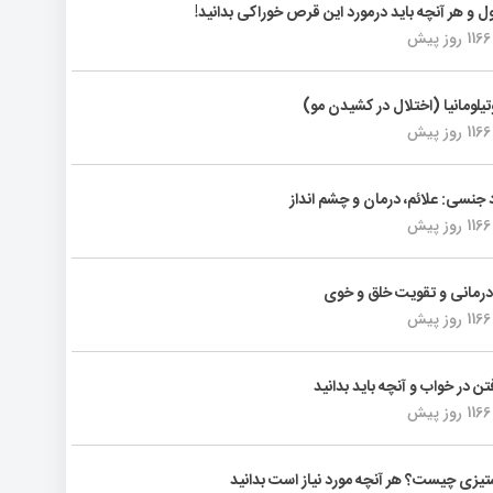
ول و هر آنچه باید درمورد این قرص خوراکی بدانید!
1166 روز پیش
تیلومانیا (اختلال در کشیدن مو)
1166 روز پیش
د جنسی: علائم، درمان و چشم انداز
1166 روز پیش
رمانی و تقویت خلق و خوی
1166 روز پیش
فتن در خواب و آنچه باید بدانید
1166 روز پیش
یزی چیست؟ هر آنچه مورد نیاز است بدانید