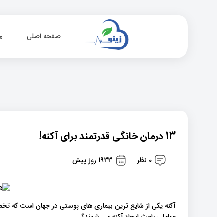
صفحه اصلی
م
13 درمان خانگی قدرتمند برای آکنه!
0 نظر
1933 روز پیش
عواملی باعث ایجاد آکنه می شوند؟