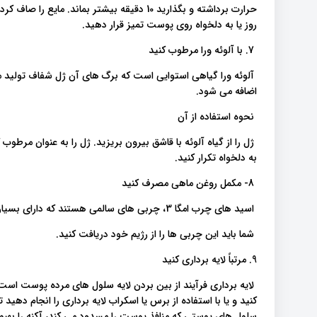
روز یا به دلخواه روی پوست تمیز قرار دهید.
7. با آلوئه ورا مرطوب کنید
آلوئه ورا گیاهی استوایی است که برگ های آن ژل شفاف تولید می
اضافه می شود.
نحوه استفاده از آن
به دلخواه تکرار کنید.
8- مکمل روغن ماهی مصرف کنید
اسید های چرب امگا 3، چربی های سالمی هستند که دارای بسیاری از فواید سلامتی هستند.
شما باید این چربی ها را از رژیم خود دریافت کنید.
9. مرتباً لایه برداری کنید
لایه برداری فرآیند از بین بردن لایه سلول های مرده پوست است.
کنید و یا با استفاده از برس یا اسکراب لایه برداری را انجام دهید 
سلول های پوستی که منافذ پوست را مسدود می کند، آکنه را بهب