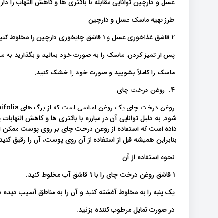
عسل و دارچین توانایی مقابله با باکتری ها و کاهش التهاب را دا
طرز تهیه ماسک عسل و دارچین
2 قاشق غذاخوری عسل و 1 قاشق چایخوری دارچین را مخلوط کنید تا به صورت خمیر در آید.
پس از تمیز کردن، ماسک را به صورت خود بمالید و بگذارید به مدت 10-15 دقیقه بم
ماسک را کاملاً بشویید و صورت خود را خشک کنید.
4. روغن درخت چای
شود. به دلیل توانایی آن در مبارزه با باکتری ها و کاهش التهابا
داده است که استفاده از روغن درخت چای بر روی پوست ممکن
بنابراین همیشه قبل از استفاده از آن روی پوست، آن را رقیق کنید
نحوه استفاده از آن
1 قاشق روغن درخت چای را با 9 قاشق آب مخلوط کنید.
یک پنبه را به مخلوط آغشته کنید و آن را به مناطق آسیب دیده بم
در صورت تمایل مرطوب کننده بزنید.