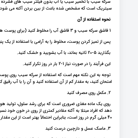
سرکه سیب با تخمیر سیب یا آب بدون فیلتر سیب های فشرده س
سیتریک است که مشخص شده باعث از بین بردن آکنه می شود
نحوه استفاده از آن
1 قاشق سرکه سیب و 3 قاشق آب را مخلوط کنید (برای پوست های حساس از آب بیشتری استفاده کنید).
پس از تمیز کردن پوست، مخلوط را به آرامی با استفاده از یک پن
بگذارید 5-20 ثانیه بماند، با آب بشویید و خشک کنید.
این فرآیند را در صورت نیاز 1-2 بار در روز تکرار کنید.
توجه به این نکته مهم است که استفاده از سرکه سیب روی پوست
امتحان کنید، به مقدار کم از آن استفاده کنید و آن را با آب رقیق کن
2. مکمل روی مصرف کنید
روی یک ماده مغذی ضروری است که برای رشد سلول، تولید هورمو
دهد که افراد مبتلا به آکنه مقادیر کمتری از روی در خون خود
40 میلی گرم در روز است، بنابراین احتمالاً بهتر است از این مقدار بیشتر نشود، مگر اینکه تحت نظارت پزشک باشید.
3. ماسک عسل و دارچین درست کنید