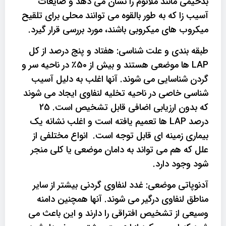
بدخیمی مانند ملانوم را نشان می دهد و ضایعات
آسیب زا که به طور بالقوه می توانند محلی برای تلقیح
میکروب های میکروبی باشند، مورد بررسی قرار گیرد.
طبقه بندی و علت شناسی: هفتاد و پنج درصد از کل
LAP ها موضعی هستند و بیش از 50٪ در ناحیه سر و
گردن شناسایی می شوند. آنها اغلب به دلیل آسیب
شناسی خاصی در ناحیه تخلیه لنفاوی ایجاد می شوند
که بدون ارزیابی اضافی قابل تشخیص است. 25
درصد LAP ها تعمیم یافته است و اغلب نشانه یک
بیماری زمینه ای قابل توجه است. انواع مختلفی از
علل که هم می تواند به دامان موضعی یا کلی منجر
شود وجود دارد.
آدنوپاتی موضعی: غدد لنفاوی گردنی بیشتر از سایر
مناطق لنفاوی درگیر می شوند. آنها همچنین دامنه
وسیعی از تشخیص افتراقی را دارند و این باعث می