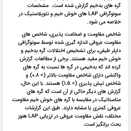
گره های بدخیم گزارش شده است. مشخصات
سونوگرافی LAP های خوش خیم و نئوپلاستیک در
خلاصه می شود.
شاخص مقاومت و ضخامت پذیری، شاخص های
مقاومت عروقی اندازه گیری شده توسط سونوگرافی
داپلر طیفی، برای تشخیص اختلالات گره بدخیم و
خوش خیم مفید هستند. برخی از مطالعات گزارش
کرده اند که بدخیمی در گره ها نسبت به گره های
واکنشی دارای شاخص مقاومت بالاتر (> 0.8) و
شاخص تپش پذیری (> 1.5) هستند. با این حال،
گزارش های دیگر حاکی از آن است که گره های
متاستاتیک در مقایسه با گره های خوش خیم مقاومت
عروقی کمتری یا مشابه دارند. طبق این گزارشات
مختلف، نقش مقاومت عروقی در ارزیابی LAP هنوز
بحث برانگیز است.