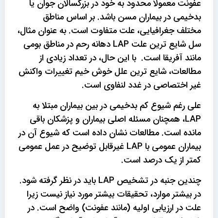
عفونت معمولاً محدود به خود در بزرگسالان جوان یا
بدخیمی در بیماران مسن باشد. بر اساس مناطق
مختلف جغرافیایی، علت متفاوت است. به عنوان مثال،
سل شایع ترین علت LAP دهانه رحم در مناطق بومی
مانند آفریقا است. با این حال، در تعداد زیادی از
مطالعات، شایع ترین علل خوش خیم تغییرات واکنش
غیر اختصاصی در غدد لنفاوی است.
علی رغم شیوع کم بدخیمی در بین بیماران مبتلا به
LAP، همچنان مسئله اصلی بیماران و پزشکان باقی
مانده است. مطالعات نشان داده است که شیوع آن در
بیماران عمومی با LAP غیرقابل توضیح در عمل عمومی
کمتر از یک درصد است.
چندین جنبه در تشخیص LAP باید در نظر گرفته شود.
در بیشتر موارد، تحقیقات بیشتر مورد نیاز نیست زیرا
علت در ارزیابی اولیه (مانند عفونت) واضح است. در