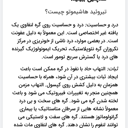
تیروئید هاشیموتو چیست؟
درد و حساسیت:
درد و حساسیت روی گره لنفاوی یک
یافته غیر اختصاصی است. این معمولاً به دلیل عفونت
است. در بعضی موارد، درد ناشی از خونریزی در مرکز
نکروزان گره نئوپلاستیک، تحریک ایمونولوژیک گیرنده
های درد یا گسترش سریع تومور است.
ثبات:
التهاب حاد با نفوذ در گره ممکن است باعث
ایجاد ثبات بیشتری در آن شود، همراه با حساسیت
همزمان به دلیل کشش روی کپسول. التهاب مزمن
همچنین منجر به تغییرات فیبروتیک می شود و باعث
لخته شدن گره می شود. گره های سخت و بی درد
معمولاً نشانه هایی از سرطان متاستاتیک یا بیماری
گرانولوماتوز هستند. گره های سفت و لاستیکی می
توانند لنفوم را نشان دهند. گره های لنفاوی مات شده