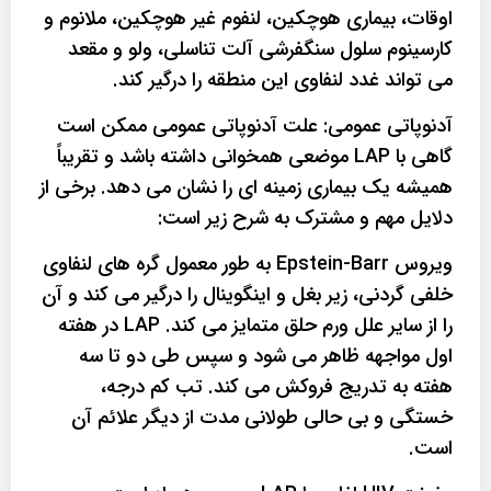
اوقات، بیماری هوچکین، لنفوم غیر هوچکین، ملانوم و
کارسینوم سلول سنگفرشی آلت تناسلی، ولو و مقعد
می تواند غدد لنفاوی این منطقه را درگیر کند.
آدنوپاتی عمومی: علت آدنوپاتی عمومی ممکن است
گاهی با LAP موضعی همخوانی داشته باشد و تقریباً
همیشه یک بیماری زمینه ای را نشان می دهد. برخی از
دلایل مهم و مشترک به شرح زیر است:
ویروس Epstein-Barr به طور معمول گره های لنفاوی
خلفی گردنی، زیر بغل و اینگوینال را درگیر می کند و آن
را از سایر علل ورم حلق متمایز می کند. LAP در هفته
اول مواجهه ظاهر می شود و سپس طی دو تا سه
هفته به تدریج فروکش می کند. تب کم درجه،
خستگی و بی حالی طولانی مدت از دیگر علائم آن
است.