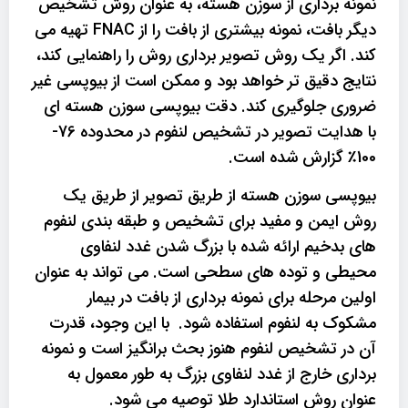
نمونه برداری از سوزن هسته، به عنوان روش تشخیص
دیگر بافت، نمونه بیشتری از بافت را از FNAC تهیه می
کند. اگر یک روش تصویر برداری روش را راهنمایی کند،
نتایج دقیق تر خواهد بود و ممکن است از بیوپسی غیر
ضروری جلوگیری کند. دقت بیوپسی سوزن هسته ای
با هدایت تصویر در تشخیص لنفوم در محدوده 76-
100٪ گزارش شده است.
بیوپسی سوزن هسته از طریق تصویر از طریق یک
روش ایمن و مفید برای تشخیص و طبقه بندی لنفوم
های بدخیم ارائه شده با بزرگ شدن غدد لنفاوی
محیطی و توده های سطحی است. می تواند به عنوان
اولین مرحله برای نمونه برداری از بافت در بیمار
مشکوک به لنفوم استفاده شود. با این وجود، قدرت
آن در تشخیص لنفوم هنوز بحث برانگیز است و نمونه
برداری خارج از غدد لنفاوی بزرگ به طور معمول به
عنوان روش استاندارد طلا توصیه می شود.