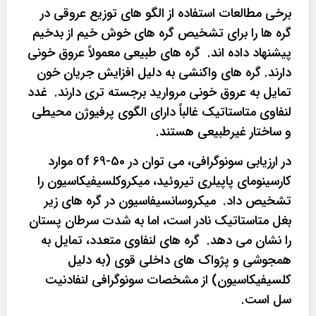
برخی مطالعات استفاده از الگو های توزیع عروقی در
گره ها را برای تشخیص گره های خوش خیم از بدخیم
پیشنهاد داده اند. گره های طبیعی معمولاً عروق خونی
دارند. گره های واکنشی به دلیل افزایش جریان خون
تمایل به عروق خونی مروارید برجسته تری دارند. غدد
لنفاوی متاستاتیک غالباً دارای الگوی پرفیوژن محیطی
و ساختار غیرطبیعی هستند.
در ارزیابی سونوگرافی، می توان در 50-69 of موارد
کارسینومای پاپیلری تیروئید، میکروکلسیفیکاسیون را
تشخیص داد. میکروسانسیفاسیون در گره های زیر
بغل متاستاتیک نادر است، اما به شدت سرطان پستان
را نشان می دهد. گره های لنفاوی متعدد، تمایل به
همجوشی و پژواک های داخلی قوی (به دلیل
کلسیفیکاسیون) از مشخصات سونوگرافی لنفادنیت
سل است.