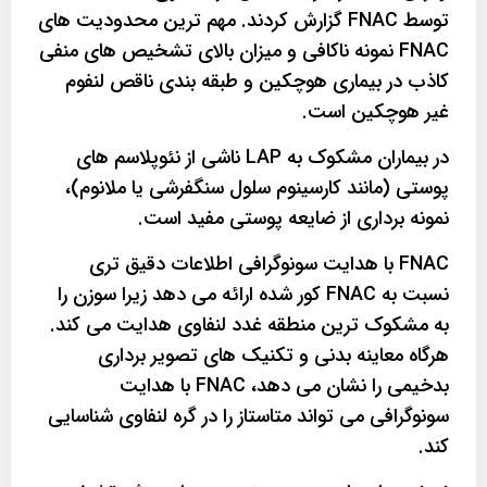
توسط FNAC گزارش کردند. مهم ترین محدودیت های
FNAC نمونه ناکافی و میزان بالای تشخیص های منفی
کاذب در بیماری هوچکین و طبقه بندی ناقص لنفوم
غیر هوچکین است.
در بیماران مشکوک به LAP ناشی از نئوپلاسم های
پوستی (مانند کارسینوم سلول سنگفرشی یا ملانوم)،
نمونه برداری از ضایعه پوستی مفید است.
FNAC با هدایت سونوگرافی اطلاعات دقیق تری
نسبت به FNAC کور شده ارائه می دهد زیرا سوزن را
به مشکوک ترین منطقه غدد لنفاوی هدایت می کند.
هرگاه معاینه بدنی و تکنیک های تصویر برداری
بدخیمی را نشان می دهد، FNAC با هدایت
سونوگرافی می تواند متاستاز را در گره لنفاوی شناسایی
کند.