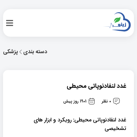
دسته بندی
پزشکی
غدد لنفادنوپاتی محیطی
0 نظر
1901 روز پیش
غدد لنفادنوپاتی محیطی: رویکرد و ابزار های
تشخیصی