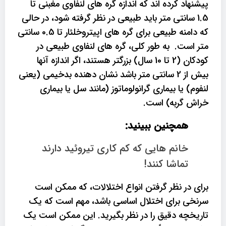
پیشنهاد کرده اند که اندازه گره های لنفاوی مغبنی تا
1.5 سانتی متر باید طبیعی در نظر گرفته شود، در حالی
که دامنه طبیعی برای گره های اپیتروخلئار تا 0.5 سانتی
متر است. به طور کلی، گره های لنفاوی طبیعی در
کودکان (2 تا 10 سال) بزرگتر هستند، اگر اندازه آنها
بیش از 2 سانتی متر باشد نشان دهنده بدخیمی (یعنی
لنفوم) یا بیماری گرانولوماتوز (مانند سل یا بیماری
خراش گربه) است.
همچنین ببینید:
خانم هایی که کم کاری تیروئید دارند
تماشا کنند!
برای در نظر گرفتن انواع اختلالات، که ممکن است
سرنخی برای اختلال اساسی باشد، مهم است که یک
تاریخچه دقیق را در نظر بگیرید. این ممکن است یک