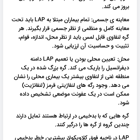
بروز می کند.
معاینه ی جسمی: تمام بیماران مبتلا به LAP باید تحت
معاینه کامل و منظمی از نظر جسمی قرار بگیرند. هر
گره لنفاوی قابل لمس باید از نظر محل، اندازه، قوام،
تثبیت و حساسیت آن ارزیابی شود.
محل:
تعیین محلی بودن یا تعمیم LAP دامنه
دیفرانسیل را باریک می کند. گره بزرگ شده در یک
منطقه غنی از لنفاوی بیشتر یک بیماری محلی را نشان
می دهد. وجود رگه های لنفاژیتی قرمز (لنفانژیت)
ممکن است در یک عفونت موضعی تشخیص داده
شود.
گره هایی که با بدخیمی در ارتباط هستند تمایل دارند
چندین گروه از گره ها را درگیر کنند.
LAP در ناحیه فوق کلاویکولار بیشترین خطر بدخیمی