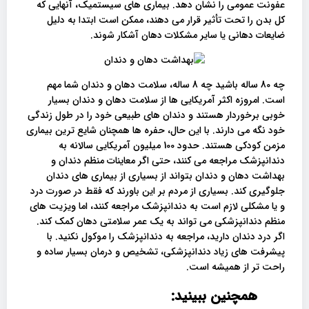
عفونت عمومی را نشان دهد. بیماری های سیستمیک، آنهایی که
کل بدن را تحت تأثیر قرار می دهند، ممکن است ابتدا به دلیل
ضایعات دهانی یا سایر مشکلات دهان آشکار شوند.
چه 80 ساله باشید چه 8 ساله، سلامت دهان و دندان شما مهم
است. امروزه اکثر آمریکایی ها از سلامت دهان و دندان بسیار
خوبی برخوردار هستند و دندان های طبیعی خود را در طول زندگی
خود نگه می دارند. با این حال، حفره ها همچنان شایع ترین بیماری
مزمن کودکی هستند. حدود 100 میلیون آمریکایی سالانه به
دندانپزشک مراجعه می کنند، حتی اگر معاینات منظم دندان و
بهداشت دهان و دندان بتواند از بسیاری از بیماری های دندان
جلوگیری کند. بسیاری از مردم بر این باورند که فقط در صورت درد
و یا مشکلی لازم است به دندانپزشک مراجعه کنند، اما ویزیت های
منظم دندانپزشکی می تواند به یک عمر سلامتی دهان کمک کند.
اگر درد دندان دارید، مراجعه به دندانپزشک را موکول نکنید. با
پیشرفت های زیاد دندانپزشکی، تشخیص و درمان بسیار ساده و
راحت تر از همیشه است.
همچنین ببینید: